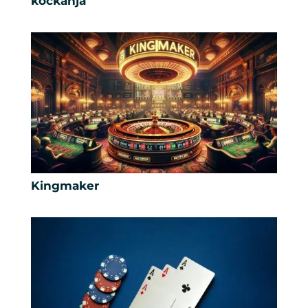
kockanja
Kingmaker