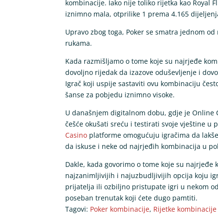
kombinacije. Iako nije toliko rijetka kao Royal F
iznimno mala, otprilike 1 prema 4.165 dijeljenj
Upravo zbog toga, Poker se smatra jednom od n
rukama.
Kada razmišljamo o tome koje su najrjeđe komb
dovoljno rijedak da izazove oduševljenje i dov
Igrač koji uspije sastaviti ovu kombinaciju če
šanse za pobjedu iznimno visoke.
U današnjem digitalnom dobu, gdje je Online Cas
češće okušati sreću i testirati svoje vještine 
Casino
platforme omogućuju igračima da lakše i
da iskuse i neke od najrjeđih kombinacija u po
Dakle, kada govorimo o tome koje su najrjeđe 
najzanimljivijih i najuzbudljivijih opcija koju
prijatelja ili ozbiljno pristupate igri u nekom 
poseban trenutak koji ćete dugo pamtiti.
Tagovi:
Poker kombinacije
,
Rijetke kombinacije