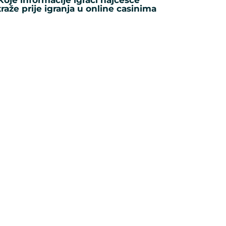
Koje informacije igrači najčešće
traže prije igranja u online casinima