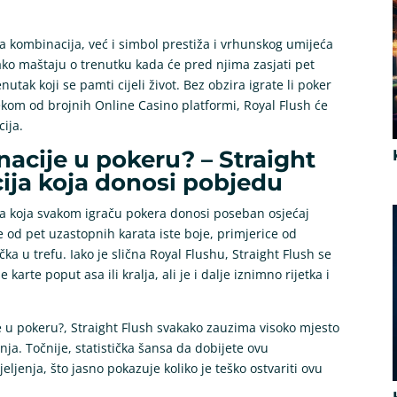
đa kombinacija, već i simbol prestiža i vrhunskog umijeća
nako maštaju o trenutku kada će pred njima zasjati pet
utak koji se pamti cijeli život. Bez obzira igrate li poker
 nekom od brojnih Online Casino platformi, Royal Flush će
cija.
nacije u pokeru? – Straight
cija koja donosi pobjedu
ja koja svakom igraču pokera donosi poseban osjećaj
 od pet uzastopnih karata iste boje, primjerice od
ka u trefu. Iako je slična Royal Flushu, Straight Flush se
karte poput asa ili kralja, ali je i dalje iznimno rijetka i
 u pokeru?, Straight Flush svakako zauzima visoko mjesto
anja. Točnije, statistička šansa da dobijete ovu
ljenja, što jasno pokazuje koliko je teško ostvariti ovu