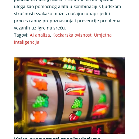
uloga kao pomoćnog alata u kombinaciji s ljudskom
stručnosti svakako može značajno unaprijediti
proces ranog prepoznavanja i prevencije problema
vezanih uz igre na sreću.
Tagovi:
AI analiza
,
Kockarska ovisnost
,
Umjetna
inteligencija