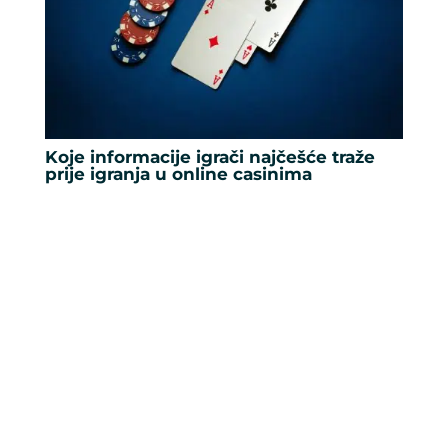
Koje informacije igrači najčešće traže
prije igranja u online casinima