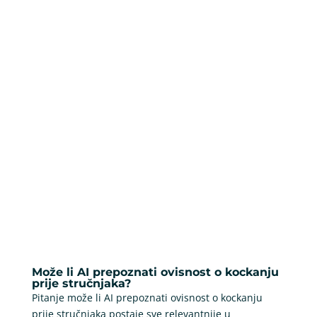
Može li AI prepoznati ovisnost o kockanju
prije stručnjaka?
Pitanje može li AI prepoznati ovisnost o kockanju
prije stručnjaka postaje sve relevantnije u