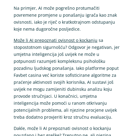
Na primjer, AI može pogrešno protumačiti
povremene promjene u ponašanju igrača kao znak
ovisnosti, iako je riječ o kratkotrajnom odstupanju
koje nema dugoročne posljedice.
Može li AI prepoznati ovisnost o kockanju
sa
stopostotnom sigurnošću? Odgovor je negativan, jer
umjetna inteligencija još uvijek ne može u
potpunosti razumjeti kompleksnu psihološku
pozadinu ljudskog ponašanja. Iako platforme poput
Favbet casina već koriste sofisticirane algoritme za
praćenje aktivnosti svojih korisnika, AI sustavi još
uvijek ne mogu zamijeniti dubinsku analizu koju
provode stručnjaci. U konačnici, umjetna
inteligencija može pomoći u ranom otkrivanju
potencijalnih problema, ali njezine procjene uvijek
treba dodatno provjeriti kroz stručnu evaluaciju.
Dakle, može li AI prepoznati ovisnost o kockanju
pouzdano i bez greške? Trenutno ne, ali njezina