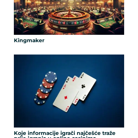
Kingmaker
Koje informacije igrači najčešće traže