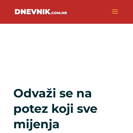
Odvaži se na
potez koji sve
mijenja