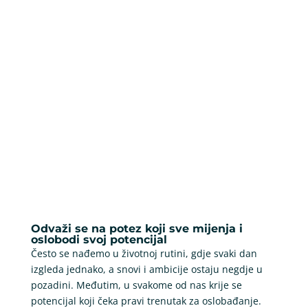
Odvaži se na potez koji sve mijenja i
oslobodi svoj potencijal
Često se nađemo u životnoj rutini, gdje svaki dan
izgleda jednako, a snovi i ambicije ostaju negdje u
pozadini. Međutim, u svakome od nas krije se
potencijal koji čeka pravi trenutak za oslobađanje.