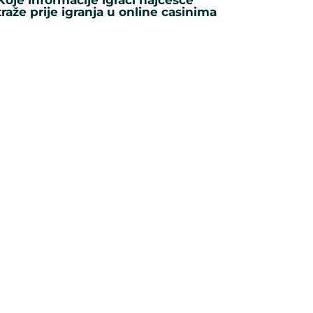
Koje informacije igrači najčešće
traže prije igranja u online casinima