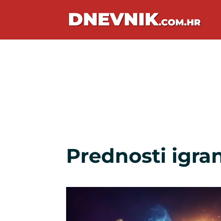
Prednosti igra