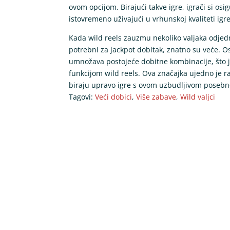
ovom opcijom. Birajući takve igre, igrači si osi
istovremeno uživajući u vrhunskoj kvaliteti igr
Kada wild reels zauzmu nekoliko valjaka odjed
potrebni za jackpot dobitak, znatno su veće. O
umnožava postojeće dobitne kombinacije, što j
funkcijom wild reels. Ova značajka ujedno je raz
biraju upravo igre s ovom uzbudljivom poseb
Tagovi:
Veći dobici
,
Više zabave
,
Wild valjci