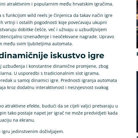
 čini atraktivnim i popularnim među hrvatskim igračima.
s funkcijom wild reels je činjenica da takav način igre
h vrtnji i ostalih pogodnosti koje povećavaju ukupni
stvaruju dobitke češće, već i uživaju u uzbudljivijem
potencijalno iznenađenje i neočekivane nagrade. Upravo
om među svim ljubiteljima automata.
 dinamičnije iskustvo igre
ćaj uzbuđenja i konstantne dinamične promjene, zbog
ularna. U usporedbi s tradicionalnim slot igrama,
redak u samoj dinamici igre. Prednosti igranja automata
aja kroz dodatnu interaktivnost i neizvjesnost svakog
 atraktivne efekte, budući da se cijeli valjci pretvaraju u
pin tako postaje napet jer igrač ne može predvidjeti kada
tuaciju na ekranu.
u igru jedinstvenim doživljajem.