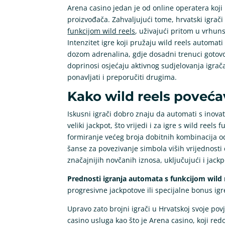
Arena casino jedan je od online operatera koji
proizvođača. Zahvaljujući tome, hrvatski igrači
funkcijom wild reels
, uživajući pritom u vrhun
Intenzitet igre koji pružaju wild reels automat
dozom adrenalina, gdje dosadni trenuci gotovo
doprinosi osjećaju aktivnog sudjelovanja igrač
ponavljati i preporučiti drugima.
Kako wild reels poveća
Iskusni igrači dobro znaju da automati s inova
veliki jackpot, što vrijedi i za igre s wild reel
formiranje većeg broja dobitnih kombinacija od
šanse za povezivanje simbola viših vrijednosti 
značajnijih novčanih iznosa, uključujući i jack
Prednosti igranja automata s funkcijom wild 
progresivne jackpotove ili specijalne bonus igr
Upravo zato brojni igrači u Hrvatskoj svoje po
casino usluga kao što je Arena casino, koji re