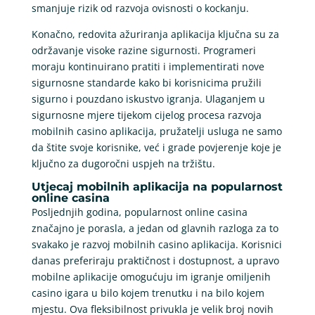
smanjuje rizik od razvoja ovisnosti o kockanju.
Konačno, redovita ažuriranja aplikacija ključna su za
održavanje visoke razine sigurnosti. Programeri
moraju kontinuirano pratiti i implementirati nove
sigurnosne standarde kako bi korisnicima pružili
sigurno i pouzdano iskustvo igranja. Ulaganjem u
sigurnosne mjere tijekom cijelog procesa razvoja
mobilnih casino aplikacija, pružatelji usluga ne samo
da štite svoje korisnike, već i grade povjerenje koje je
ključno za dugoročni uspjeh na tržištu.
Utjecaj mobilnih aplikacija na popularnost
online casina
Posljednjih godina, popularnost online casina
značajno je porasla, a jedan od glavnih razloga za to
svakako je razvoj mobilnih casino aplikacija. Korisnici
danas preferiraju praktičnost i dostupnost, a upravo
mobilne aplikacije omogućuju im igranje omiljenih
casino igara u bilo kojem trenutku i na bilo kojem
mjestu. Ova fleksibilnost privukla je velik broj novih