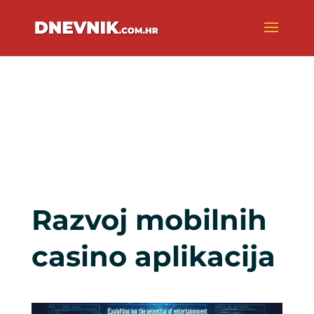
Razvoj mobilnih
casino aplikacija​