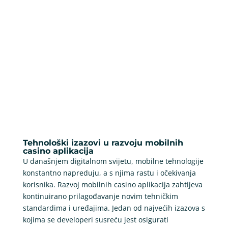
Tehnološki izazovi u razvoju mobilnih
casino aplikacija
U današnjem digitalnom svijetu, mobilne tehnologije
konstantno napreduju, a s njima rastu i očekivanja
korisnika. Razvoj mobilnih casino aplikacija zahtijeva
kontinuirano prilagođavanje novim tehničkim
standardima i uređajima. Jedan od najvećih izazova s
kojima se developeri susreću jest osigurati