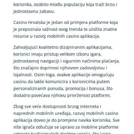
korisnika, osobito mlađu populaciju koja traži brzu i
jednostavnu zabavu.
Casino Hrvatska je jedan od primjera platforme koja
je prepoznala važnost ovog trenda te uložila znatne
resurse u razvoj mobilnih casino aplikacija.
Zahvaljujući kvalitetno dizajniranim aplikacijama,
korisnici imaju pristup velikom izboru igara,
jednostavnoj navigaciji i sigurnim načinima plaćanja,
što značajno doprinosi njihovom zadovoljstvu i
lojalnosti. Osim toga, ovakve aplikacije omogućuju
casinu da lakše komunicira s korisnicima putem
personaliziranih ponuda, promocija i bonusa, što
dodatno povećava njihovu privrženost platformi.
Zbog sve veće dostupnosti brzog interneta i
naprednih mobilnih uređaja, razvoj mobilnih casino
aplikacija doveo je do promjene navika korisnika. Sve
više igrača odlučuje se upravo za mobilne platforme
umjesto tradicionalnih desktop verzija, što jasno