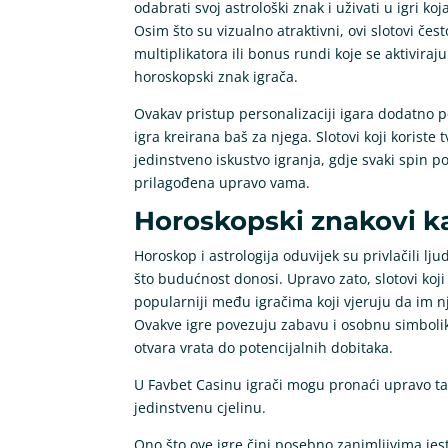
odabrati svoj astrološki znak i uživati u igri k
Osim što su vizualno atraktivni, ovi slotovi čes
multiplikatora ili bonus rundi koje se aktivira
horoskopski znak igrača.
Ovakav pristup personalizaciji igara dodatno po
igra kreirana baš za njega. Slotovi koji korist
jedinstveno iskustvo igranja, gdje svaki spin 
prilagođena upravo vama.
Horoskopski znakovi ka
Horoskop i astrologija oduvijek su privlačili lj
što budućnost donosi. Upravo zato, slotovi koj
popularniji među igračima koji vjeruju da im nj
Ovakve igre povezuju zabavu i osobnu simboliku
otvara vrata do potencijalnih dobitaka.
U Favbet Casinu igrači mogu pronaći upravo tak
jedinstvenu cjelinu.
Ono što ove igre čini posebno zanimljivima jes