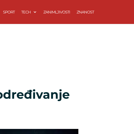
SPORT
TECH
ZANIMLJIVOSTI
ZNANOST
 određivanje