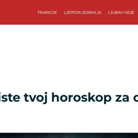
FINANCIJE
LJEPOTA I ZDRAVLJE
LJUBAV I VEZE
riste tvoj horoskop za