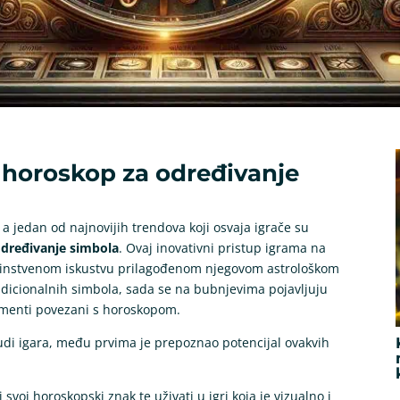
oj horoskop za određivanje
 a jedan od najnovijih trendova koji osvaja igrače su
 određivanje simbola
. Ovaj inovativni pristup igrama na
dinstvenom iskustvu prilagođenom njegovom astrološkom
tradicionalnih simbola, sada se na bubnjevima pojavljuju
elementi povezani s horoskopom.
nudi igara, među prvima je prepoznao potencijal ovakvih
svoj horoskopski znak te uživati u igri koja je vizualno i