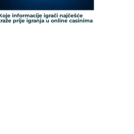
Koje informacije igrači najčešće
traže prije igranja u online casinima