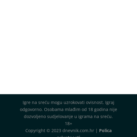
Igre na sreću mogu uzrokovati ovisnost. Igraj
odgovorno. Osobama mlađim od 18 godina nije
dozvoljeno sudjelovanje u igrama na sreću.
18+
Copyright © 2023 dnevnik.com.hr |
Polica