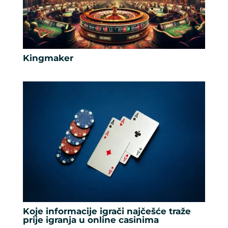
Kingmaker
Koje informacije igrači najčešće traže
prije igranja u online casinima