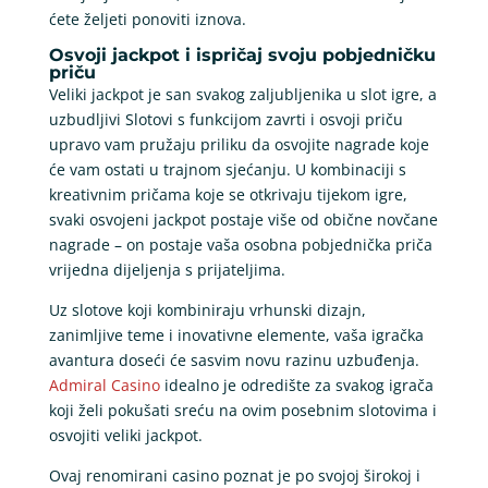
ćete željeti ponoviti iznova.
Osvoji jackpot i ispričaj svoju pobjedničku
priču
Veliki jackpot je san svakog zaljubljenika u slot igre, a
uzbudljivi Slotovi s funkcijom zavrti i osvoji priču
upravo vam pružaju priliku da osvojite nagrade koje
će vam ostati u trajnom sjećanju. U kombinaciji s
kreativnim pričama koje se otkrivaju tijekom igre,
svaki osvojeni jackpot postaje više od obične novčane
nagrade – on postaje vaša osobna pobjednička priča
vrijedna dijeljenja s prijateljima.
Uz slotove koji kombiniraju vrhunski dizajn,
zanimljive teme i inovativne elemente, vaša igračka
avantura doseći će sasvim novu razinu uzbuđenja.
Admiral Casino
idealno je odredište za svakog igrača
koji želi pokušati sreću na ovim posebnim slotovima i
osvojiti veliki jackpot.
Ovaj renomirani casino poznat je po svojoj širokoj i