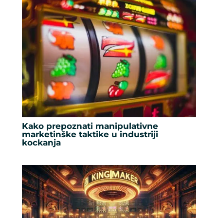
Kako prepoznati manipulativne
marketinške taktike u industriji
kockanja