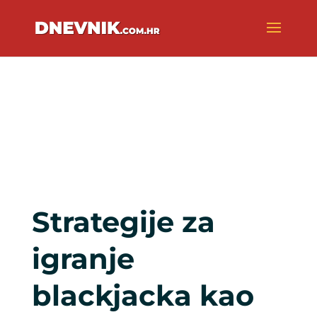
Strategije za
igranje
blackjacka kao