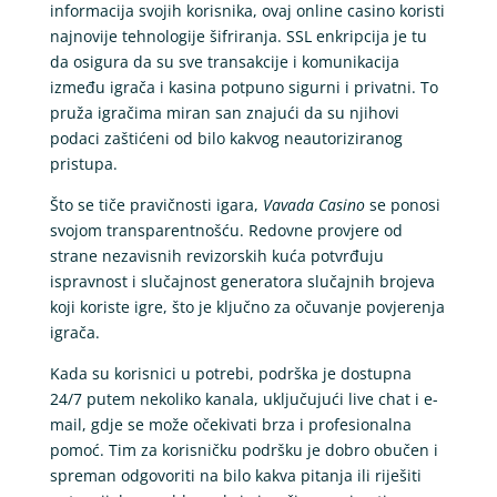
informacija svojih korisnika, ovaj online casino koristi
najnovije tehnologije šifriranja. SSL enkripcija je tu
da osigura da su sve transakcije i komunikacija
između igrača i kasina potpuno sigurni i privatni. To
pruža igračima miran san znajući da su njihovi
podaci zaštićeni od bilo kakvog neautoriziranog
pristupa.
Što se tiče pravičnosti igara,
Vavada Casino
se ponosi
svojom transparentnošću. Redovne provjere od
strane nezavisnih revizorskih kuća potvrđuju
ispravnost i slučajnost generatora slučajnih brojeva
koji koriste igre, što je ključno za očuvanje povjerenja
igrača.
Kada su korisnici u potrebi, podrška je dostupna
24/7 putem nekoliko kanala, uključujući live chat i e-
mail, gdje se može očekivati brza i profesionalna
pomoć. Tim za korisničku podršku je dobro obučen i
spreman odgovoriti na bilo kakva pitanja ili riješiti