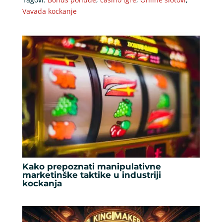
Vavada kockanje
Kako prepoznati manipulativne
marketinške taktike u industriji
kockanja