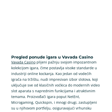
Pregled ponude igara u Vavada Casino
Vavada Casino
plijeni pažnju svojom impozantnom
kolekcijom igara, čime postavlja visoke standarde u
industriji online kockanja. Kao jedan od vodećih
igrača na tržištu, nudi impresivan izbor slotova, koji
uključuje sve od klasičnih voćkica do modernih video
slot aparata s naprednim funkcijama i atraktivnim
temama. Proizvođači igara poput NetEnt,
Microgaming, Quickspin, i mnogi drugi, zastupljeni
su u njihovom portfelju, osiguravajući vrhunsku