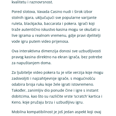
kvalitetu i raznovrsnost.
Pored slotova, Vavada Casino nudi i širok izbor
stolnih igara, uključujući sve popularne varijante
ruleta, blackjacka, baccarata i pokera. Igrači koji
traže autentično iskustvo kasina mogu se okušati u
live igrama u realnom vremenu, gdje pravi djelitelji
vode igru putem video prijenosa.
Ova interaktivna dimenzija donosi sve uzbudljivosti
pravog kasina direktno na ekran igrača, bez potrebe
za napuštanjem doma.
Za ljubitelje video pokera tu je više verzija koje mogu
zadovoljiti i najzahtjevnije igrače, s mogućnošću
odabira broja ruku koje žele igrati istovremeno.
Također, zanimljiv dio ponude čine i igre s instant
dobitcima, kao što su različite vrste ‘scratch’ kartica i
Keno, koje pružaju brzu i uzbudljivu igru.
Mobilna kompatibilnost je još jedan aspekt koji ovaj