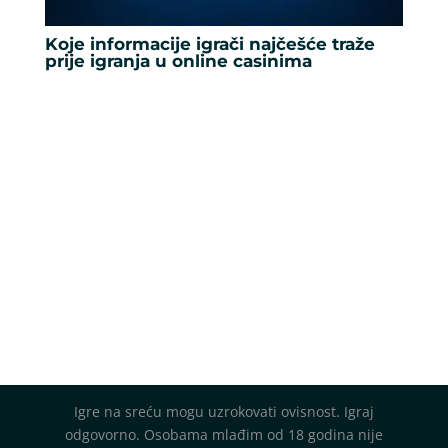
Koje informacije igrači najčešće traže
prije igranja u online casinima
Igre na sreću mogu uzrokovati ovisnost. Igraj
odgovorno. Osobama mlađim od 18 godina nije