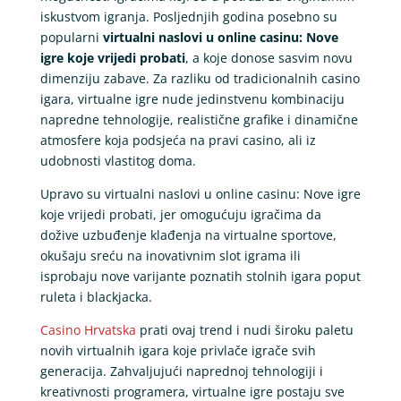
iskustvom igranja. Posljednjih godina posebno su
popularni
virtualni naslovi u online casinu: Nove
igre koje vrijedi probati
, a koje donose sasvim novu
dimenziju zabave. Za razliku od tradicionalnih casino
igara, virtualne igre nude jedinstvenu kombinaciju
napredne tehnologije, realistične grafike i dinamične
atmosfere koja podsjeća na pravi casino, ali iz
udobnosti vlastitog doma.
Upravo su virtualni naslovi u online casinu: Nove igre
koje vrijedi probati, jer omogućuju igračima da
dožive uzbuđenje klađenja na virtualne sportove,
okušaju sreću na inovativnim slot igrama ili
isprobaju nove varijante poznatih stolnih igara poput
ruleta i blackjacka.
Casino Hrvatska
prati ovaj trend i nudi široku paletu
novih virtualnih igara koje privlače igrače svih
generacija. Zahvaljujući naprednoj tehnologiji i
kreativnosti programera, virtualne igre postaju sve