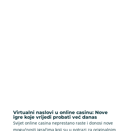
Virtualni naslovi u online casinu: Nove
igre koje vrijedi probati već danas
Svijet online casina neprestano raste i donosi nove
mogućnosti igračima koji su u potrazi za originalnim