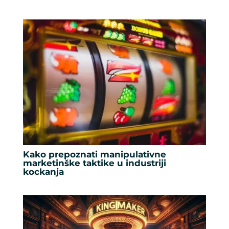
Kako prepoznati manipulativne
marketinške taktike u industriji
kockanja