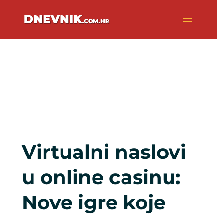
Virtualni naslovi
u online casinu:
Nove igre koje