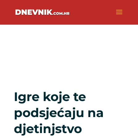
Igre koje te
podsjećaju na
djetinjstvo