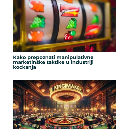
Kako prepoznati manipulativne
marketinške taktike u industriji
kockanja