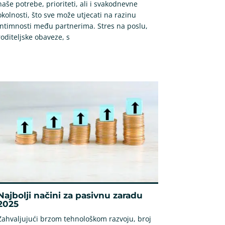
naše potrebe, prioriteti, ali i svakodnevne
okolnosti, što sve može utjecati na razinu
intimnosti među partnerima. Stres na poslu,
roditeljske obaveze, s
Najbolji načini za pasivnu zaradu
2025
Zahvaljujući brzom tehnološkom razvoju, broj