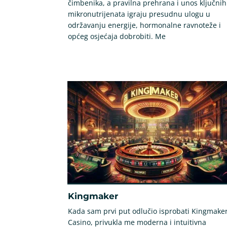
čimbenika, a pravilna prehrana i unos ključnih
mikronutrijenata igraju presudnu ulogu u
održavanju energije, hormonalne ravnoteže i
općeg osjećaja dobrobiti. Me
Kingmaker
Kada sam prvi put odlučio isprobati Kingmake
Casino, privukla me moderna i intuitivna