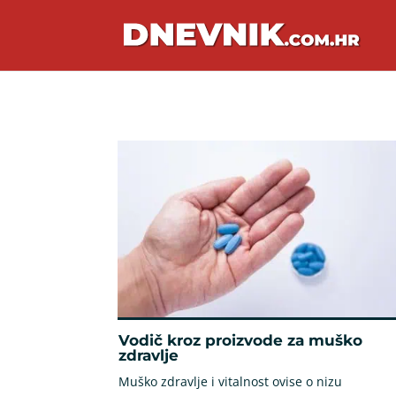
Vodič kroz proizvode za muško
zdravlje
Muško zdravlje i vitalnost ovise o nizu