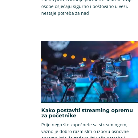
osobe osjećaju sigurno i poštovano u vezi,
nestaje potreba za nad
Kako postaviti streaming opremu
za početnike
Prije nego što započnete sa streamingom,
važno je dobro razmisliti o izboru osnovne