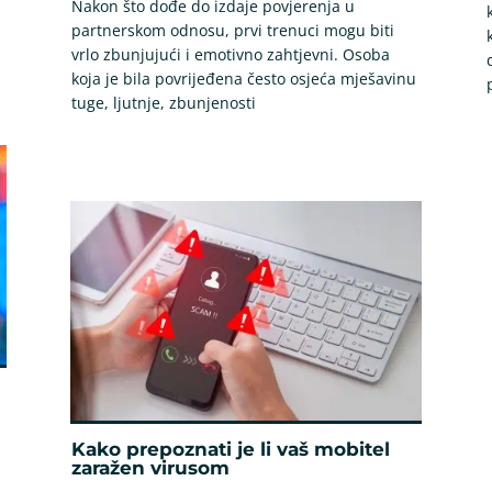
Nakon što dođe do izdaje povjerenja u
partnerskom odnosu, prvi trenuci mogu biti
vrlo zbunjujući i emotivno zahtjevni. Osoba
koja je bila povrijeđena često osjeća mješavinu
tuge, ljutnje, zbunjenosti
Kako prepoznati je li vaš mobitel
zaražen virusom