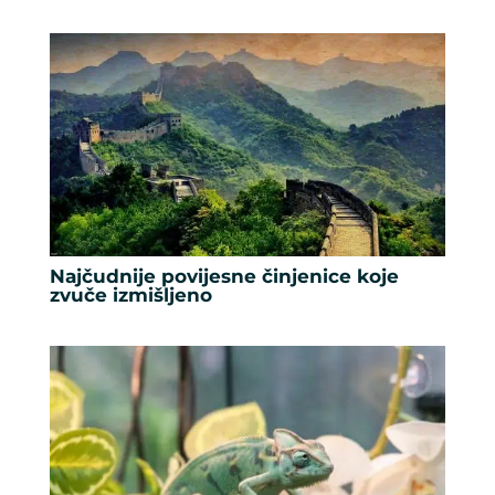
Najčudnije povijesne činjenice koje
zvuče izmišljeno