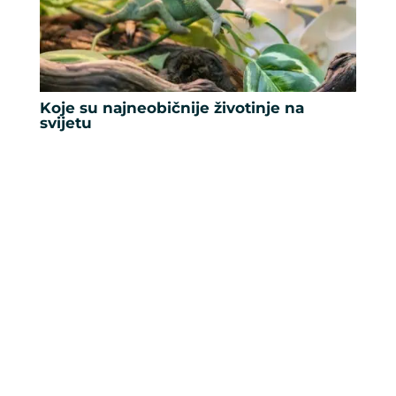
Koje su najneobičnije životinje na
svijetu