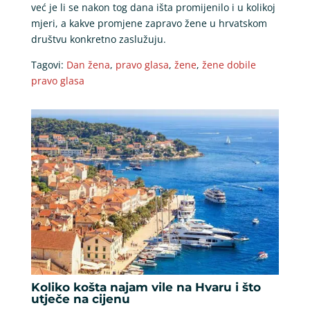
već je li se nakon tog dana išta promijenilo i u kolikoj
mjeri, a kakve promjene zapravo žene u hrvatskom
društvu konkretno zaslužuju.
Tagovi:
Dan žena
,
pravo glasa
,
žene
,
žene dobile
pravo glasa
Koliko košta najam vile na Hvaru i što
utječe na cijenu