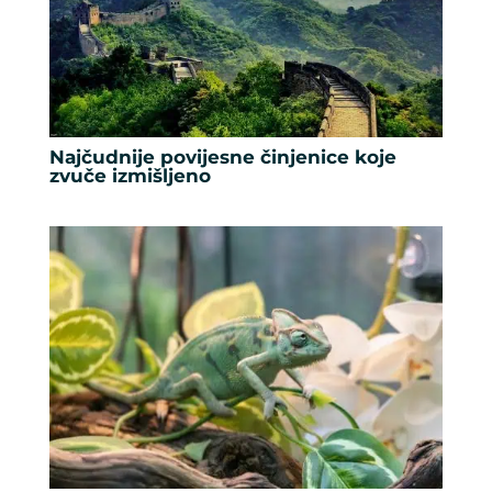
Najčudnije povijesne činjenice koje
zvuče izmišljeno