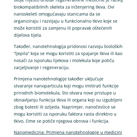
biokompatibilnih skeleta za inženjering tkiva. Ovi
nanoskeleti omogućavaju stanicama da se
organiziraju i razvijaju u funkcionalno tkivo koje se
može koristiti za zamjenu ili popravak oštećenih
dijelova tijela.
Također, nanotehnologija pridonosi razvoju bioloških
“ljepila” koja se mogu koristiti za spajanje tkiva ili kao
nosači za isporuku lijekova i molekula koje potiču
zacjeljivanje i regeneraciju.
Primjena nanotehnologije također uključuje
stvaranje nanoparticula koji mogu imitirati funkcije
prirodnih biomolekula, što otvara nove pristupe u
obnavljanju funkcija tkiva ili organa koji su izgubljeni
zbog bolesti ili ozljeda. Naprimjer, nanočestice se
mogu koristiti za isporuku faktora rasta direktno u
tkivo, čime se potiče njegova obnova i funkcija.
Nanomedicina: Primjena nanotehnologije u medicini