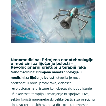
Nanomedicina: Primjena nanotehnologije
u medicini za liječenje bolesti –
Revolucionarni pristupi u terapiji raka
Nanomedicina: Primjena nanotehnologije u
medicini za liječenje bolesti
otvorila je nove
horizonte u borbi protiv raka, donoseći
revolucionarne pristupe koji obećavaju poboljšanje
učinkovitosti terapija i smanjenje nuspojava. Ovaj
sektor koristi nanometarski velike čestice za preciznu
dostavu terapijskih agenasa direktno u tumorske