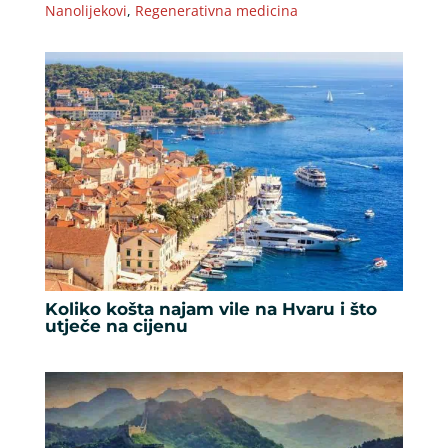
Nanolijekovi
,
Regenerativna medicina
Koliko košta najam vile na Hvaru i što
utječe na cijenu