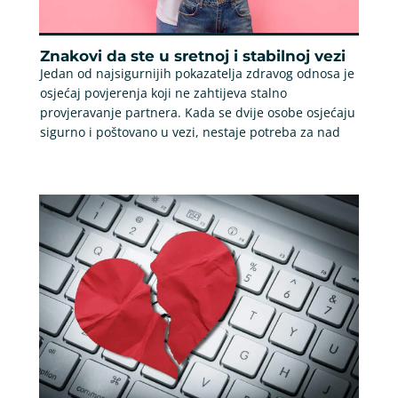
Znakovi da ste u sretnoj i stabilnoj vezi
Jedan od najsigurnijih pokazatelja zdravog odnosa je
osjećaj povjerenja koji ne zahtijeva stalno
provjeravanje partnera. Kada se dvije osobe osjećaju
sigurno i poštovano u vezi, nestaje potreba za nad