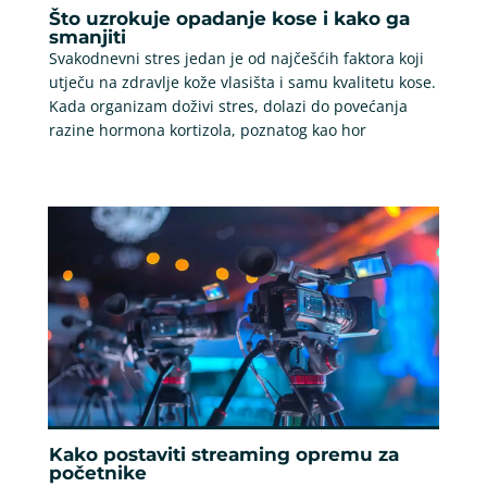
Što uzrokuje opadanje kose i kako ga
smanjiti
Svakodnevni stres jedan je od najčešćih faktora koji
utječu na zdravlje kože vlasišta i samu kvalitetu kose.
Kada organizam doživi stres, dolazi do povećanja
razine hormona kortizola, poznatog kao hor
Kako postaviti streaming opremu za
početnike