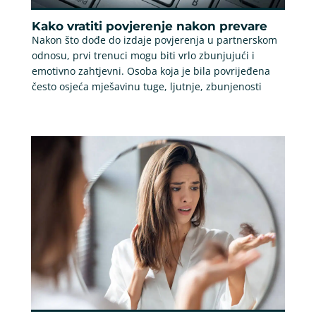
Kako vratiti povjerenje nakon prevare
Nakon što dođe do izdaje povjerenja u partnerskom
odnosu, prvi trenuci mogu biti vrlo zbunjujući i
emotivno zahtjevni. Osoba koja je bila povrijeđena
često osjeća mješavinu tuge, ljutnje, zbunjenosti