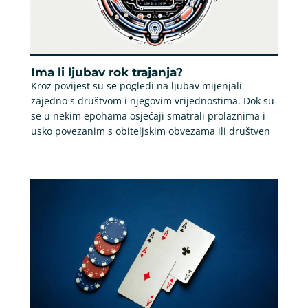
Ima li ljubav rok trajanja?
Kroz povijest su se pogledi na ljubav mijenjali
zajedno s društvom i njegovim vrijednostima. Dok su
se u nekim epohama osjećaji smatrali prolaznima i
usko povezanim s obiteljskim obvezama ili društven