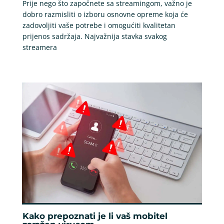
Prije nego što započnete sa streamingom, važno je
dobro razmisliti o izboru osnovne opreme koja će
zadovoljiti vaše potrebe i omogućiti kvalitetan
prijenos sadržaja. Najvažnija stavka svakog
streamera
Kako prepoznati je li vaš mobitel