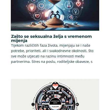
Zašto se seksualna želja s vremenom
mijenja
Tijekom različitih faza života, mijenjaju se i naše
potrebe, prioriteti, ali i svakodnevne okolnosti, što
sve može utjecati na razinu intimnosti među
partnerima. Stres na poslu, roditeljske obaveze, s