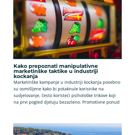
Kako prepoznati manipulativne
marketinške taktike u industriji
kockanja
Marketinške kampanje u industriji kockanja posebno
su osmišljene kako bi potaknule korisnike na
sudjelovanje, često koristeći psihološke trikove koji
na prvi pogled djeluju bezazleno. Promotivne ponud