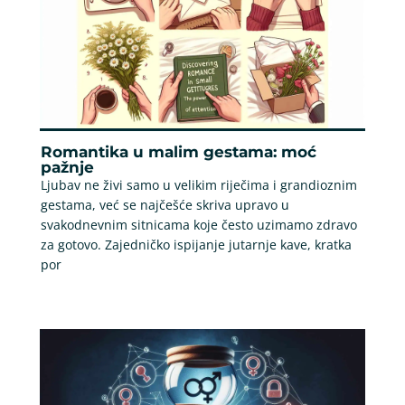
Romantika u malim gestama: moć
pažnje
Ljubav ne živi samo u velikim riječima i grandioznim
gestama, već se najčešće skriva upravo u
svakodnevnim sitnicama koje često uzimamo zdravo
za gotovo. Zajedničko ispijanje jutarnje kave, kratka
por