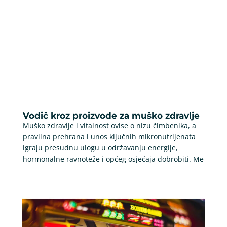
Vodič kroz proizvode za muško zdravlje
Muško zdravlje i vitalnost ovise o nizu čimbenika, a
pravilna prehrana i unos ključnih mikronutrijenata
igraju presudnu ulogu u održavanju energije,
hormonalne ravnoteže i općeg osjećaja dobrobiti. Me