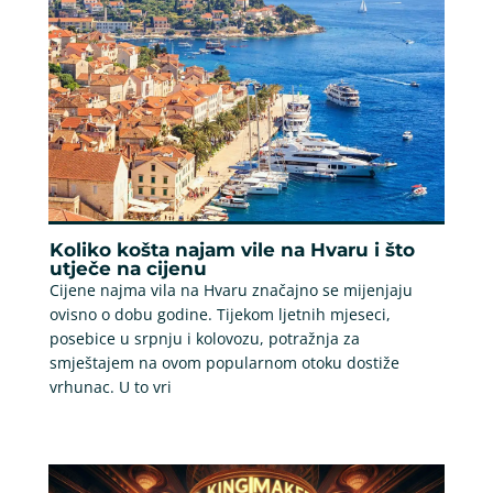
Koliko košta najam vile na Hvaru i što
utječe na cijenu
Cijene najma vila na Hvaru značajno se mijenjaju
ovisno o dobu godine. Tijekom ljetnih mjeseci,
posebice u srpnju i kolovozu, potražnja za
smještajem na ovom popularnom otoku dostiže
vrhunac. U to vri