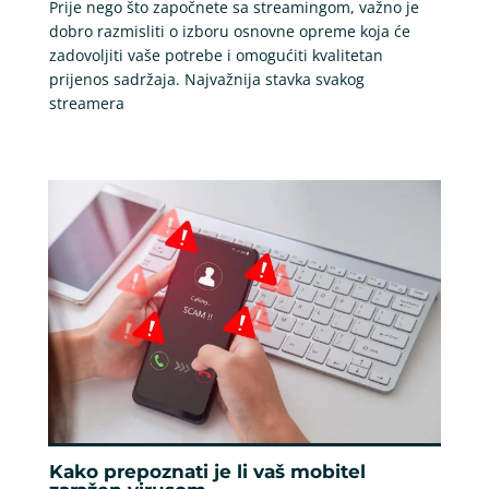
Prije nego što započnete sa streamingom, važno je
dobro razmisliti o izboru osnovne opreme koja će
zadovoljiti vaše potrebe i omogućiti kvalitetan
prijenos sadržaja. Najvažnija stavka svakog
streamera
Kako prepoznati je li vaš mobitel