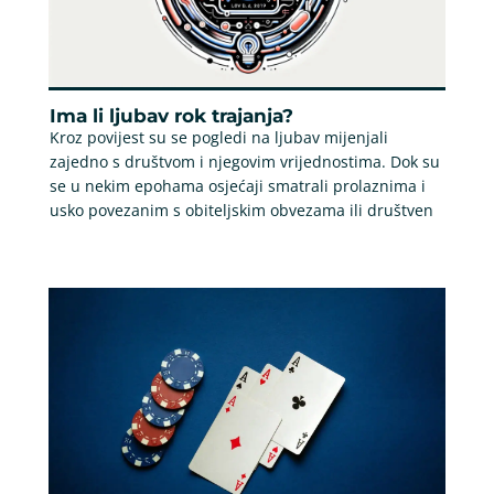
Ima li ljubav rok trajanja?
Kroz povijest su se pogledi na ljubav mijenjali
zajedno s društvom i njegovim vrijednostima. Dok su
se u nekim epohama osjećaji smatrali prolaznima i
usko povezanim s obiteljskim obvezama ili društven