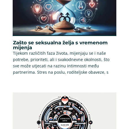
Zašto se seksualna želja s vremenom
mijenja
Tijekom različitih faza života, mijenjaju se i naše
potrebe, prioriteti, ali i svakodnevne okolnosti, što
sve može utjecati na razinu intimnosti među
partnerima. Stres na poslu, roditeljske obaveze, s