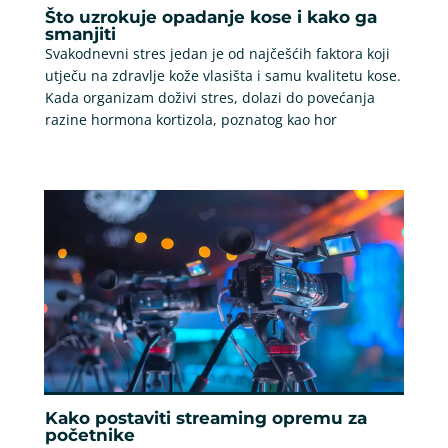
Što uzrokuje opadanje kose i kako ga
smanjiti
Svakodnevni stres jedan je od najčešćih faktora koji
utječu na zdravlje kože vlasišta i samu kvalitetu kose.
Kada organizam doživi stres, dolazi do povećanja
razine hormona kortizola, poznatog kao hor
Kako postaviti streaming opremu za
početnike