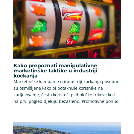
Kako prepoznati manipulativne
marketinške taktike u industriji
kockanja
Marketinške kampanje u industriji kockanja posebno
su osmišljene kako bi potaknule korisnike na
sudjelovanje, često koristeći psihološke trikove koji
na prvi pogled djeluju bezazleno. Promotivne ponud