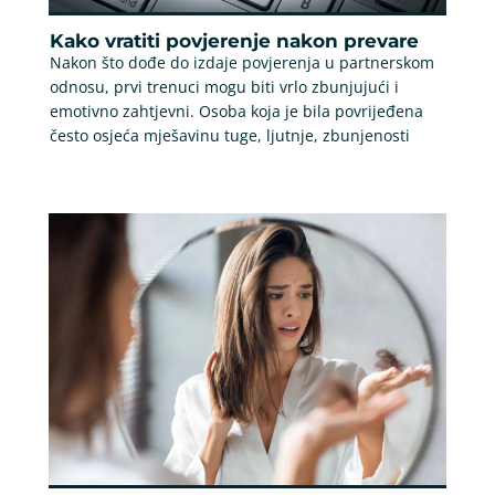
Kako vratiti povjerenje nakon prevare
Nakon što dođe do izdaje povjerenja u partnerskom
odnosu, prvi trenuci mogu biti vrlo zbunjujući i
emotivno zahtjevni. Osoba koja je bila povrijeđena
često osjeća mješavinu tuge, ljutnje, zbunjenosti