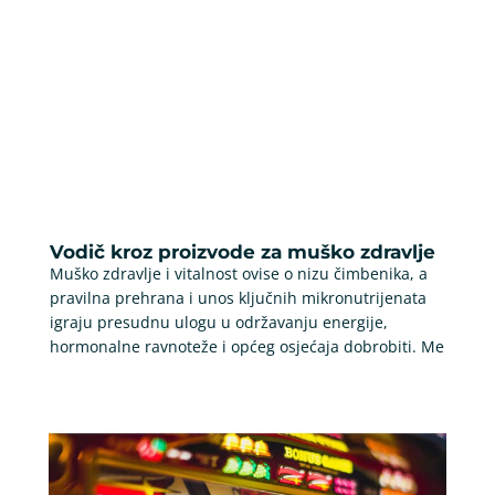
Vodič kroz proizvode za muško zdravlje
Muško zdravlje i vitalnost ovise o nizu čimbenika, a
pravilna prehrana i unos ključnih mikronutrijenata
igraju presudnu ulogu u održavanju energije,
hormonalne ravnoteže i općeg osjećaja dobrobiti. Me