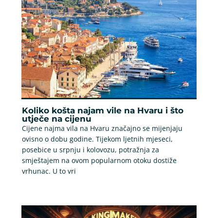
Koliko košta najam vile na Hvaru i što
utječe na cijenu
Cijene najma vila na Hvaru značajno se mijenjaju
ovisno o dobu godine. Tijekom ljetnih mjeseci,
posebice u srpnju i kolovozu, potražnja za
smještajem na ovom popularnom otoku dostiže
vrhunac. U to vri