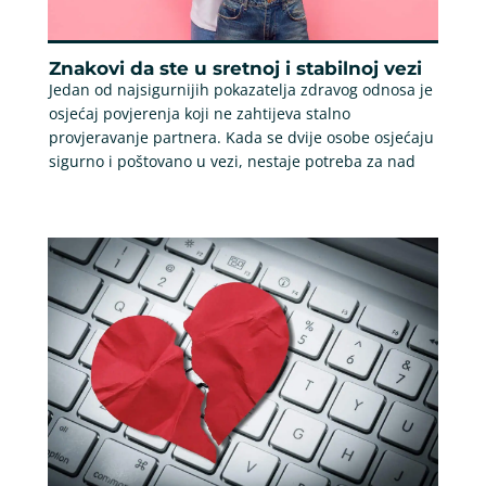
Znakovi da ste u sretnoj i stabilnoj vezi
Jedan od najsigurnijih pokazatelja zdravog odnosa je
osjećaj povjerenja koji ne zahtijeva stalno
provjeravanje partnera. Kada se dvije osobe osjećaju
sigurno i poštovano u vezi, nestaje potreba za nad