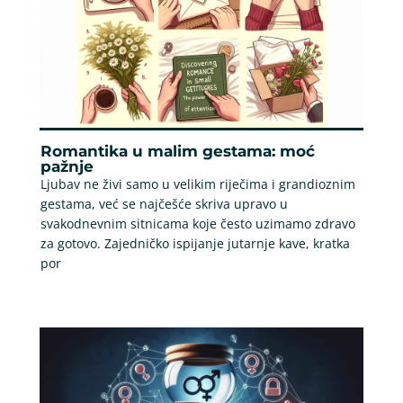
Romantika u malim gestama: moć
pažnje
Ljubav ne živi samo u velikim riječima i grandioznim
gestama, već se najčešće skriva upravo u
svakodnevnim sitnicama koje često uzimamo zdravo
za gotovo. Zajedničko ispijanje jutarnje kave, kratka
por