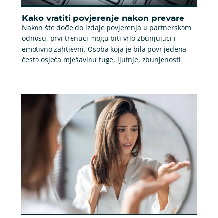
Kako vratiti povjerenje nakon prevare
Nakon što dođe do izdaje povjerenja u partnerskom
odnosu, prvi trenuci mogu biti vrlo zbunjujući i
emotivno zahtjevni. Osoba koja je bila povrijeđena
često osjeća mješavinu tuge, ljutnje, zbunjenosti