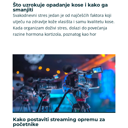
Što uzrokuje opadanje kose i kako ga
smanjiti
Svakodnevni stres jedan je od najčešćih faktora koji
utječu na zdravlje kože vlasišta i samu kvalitetu kose.
Kada organizam doživi stres, dolazi do povećanja
razine hormona kortizola, poznatog kao hor
Kako postaviti streaming opremu za
početnike