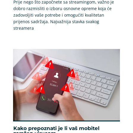
Prije nego što započnete sa streamingom, važno je
dobro razmisliti o izboru osnovne opreme koja će
zadovoljiti vaše potrebe i omogućiti kvalitetan
prijenos sadržaja. Najvažnija stavka svakog
streamera
Kako prepoznati je li vaš mobitel