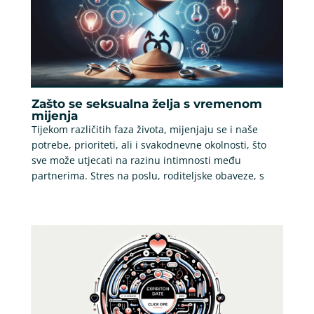
Zašto se seksualna želja s vremenom
mijenja
Tijekom različitih faza života, mijenjaju se i naše
potrebe, prioriteti, ali i svakodnevne okolnosti, što
sve može utjecati na razinu intimnosti među
partnerima. Stres na poslu, roditeljske obaveze, s