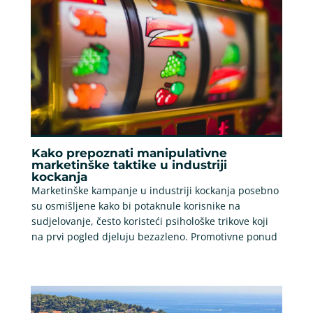
Kako prepoznati manipulativne
marketinške taktike u industriji
kockanja
Marketinške kampanje u industriji kockanja posebno
su osmišljene kako bi potaknule korisnike na
sudjelovanje, često koristeći psihološke trikove koji
na prvi pogled djeluju bezazleno. Promotivne ponud