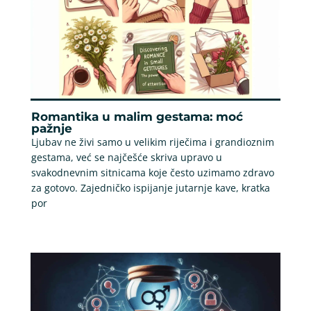
Romantika u malim gestama: moć
pažnje
Ljubav ne živi samo u velikim riječima i grandioznim
gestama, već se najčešće skriva upravo u
svakodnevnim sitnicama koje često uzimamo zdravo
za gotovo. Zajedničko ispijanje jutarnje kave, kratka
por