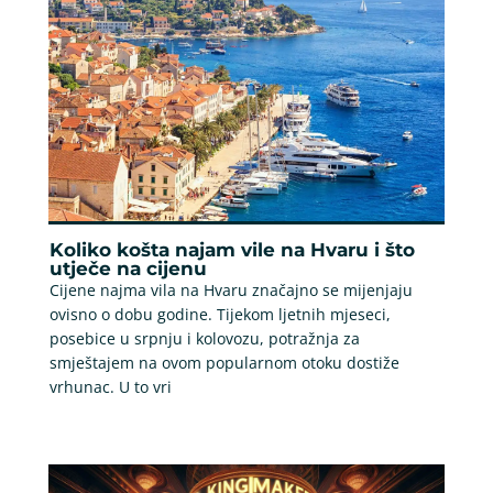
Koliko košta najam vile na Hvaru i što
utječe na cijenu
Cijene najma vila na Hvaru značajno se mijenjaju
ovisno o dobu godine. Tijekom ljetnih mjeseci,
posebice u srpnju i kolovozu, potražnja za
smještajem na ovom popularnom otoku dostiže
vrhunac. U to vri