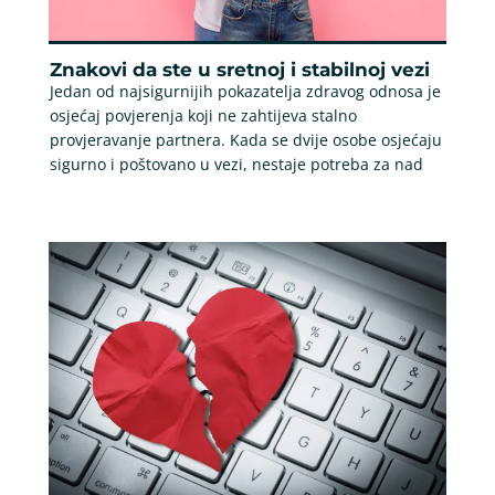
Znakovi da ste u sretnoj i stabilnoj vezi
Jedan od najsigurnijih pokazatelja zdravog odnosa je
osjećaj povjerenja koji ne zahtijeva stalno
provjeravanje partnera. Kada se dvije osobe osjećaju
sigurno i poštovano u vezi, nestaje potreba za nad