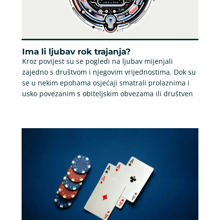
Ima li ljubav rok trajanja?
Kroz povijest su se pogledi na ljubav mijenjali
zajedno s društvom i njegovim vrijednostima. Dok su
se u nekim epohama osjećaji smatrali prolaznima i
usko povezanim s obiteljskim obvezama ili društven