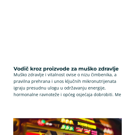
Vodič kroz proizvode za muško zdravlje
Muško zdravlje i vitalnost ovise o nizu čimbenika, a
pravilna prehrana i unos ključnih mikronutrijenata
igraju presudnu ulogu u održavanju energije,
hormonalne ravnoteže i općeg osjećaja dobrobiti. Me