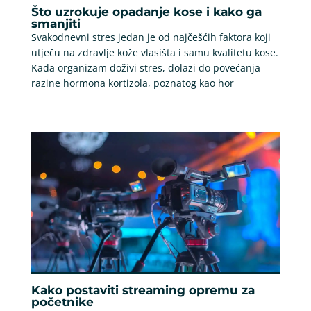
Što uzrokuje opadanje kose i kako ga
smanjiti
Svakodnevni stres jedan je od najčešćih faktora koji
utječu na zdravlje kože vlasišta i samu kvalitetu kose.
Kada organizam doživi stres, dolazi do povećanja
razine hormona kortizola, poznatog kao hor
Kako postaviti streaming opremu za
početnike