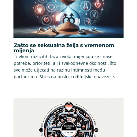
Zašto se seksualna želja s vremenom
mijenja
Tijekom različitih faza života, mijenjaju se i naše
potrebe, prioriteti, ali i svakodnevne okolnosti, što
sve može utjecati na razinu intimnosti među
partnerima. Stres na poslu, roditeljske obaveze, s