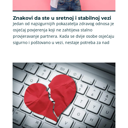
Znakovi da ste u sretnoj i stabilnoj vezi
Jedan od najsigurnijih pokazatelja zdravog odnosa je
osjećaj povjerenja koji ne zahtijeva stalno
provjeravanje partnera. Kada se dvije osobe osjećaju
sigurno i poštovano u vezi, nestaje potreba za nad