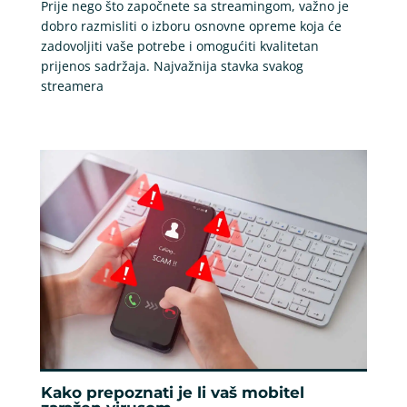
Prije nego što započnete sa streamingom, važno je
dobro razmisliti o izboru osnovne opreme koja će
zadovoljiti vaše potrebe i omogućiti kvalitetan
prijenos sadržaja. Najvažnija stavka svakog
streamera
Kako prepoznati je li vaš mobitel