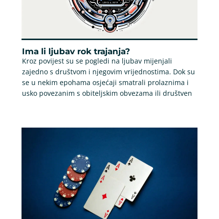
Ima li ljubav rok trajanja?
Kroz povijest su se pogledi na ljubav mijenjali
zajedno s društvom i njegovim vrijednostima. Dok su
se u nekim epohama osjećaji smatrali prolaznima i
usko povezanim s obiteljskim obvezama ili društven