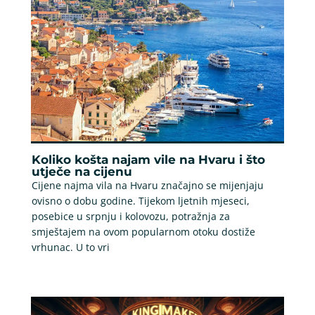
Koliko košta najam vile na Hvaru i što
utječe na cijenu
Cijene najma vila na Hvaru značajno se mijenjaju
ovisno o dobu godine. Tijekom ljetnih mjeseci,
posebice u srpnju i kolovozu, potražnja za
smještajem na ovom popularnom otoku dostiže
vrhunac. U to vri