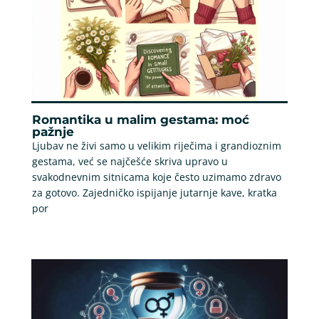
Romantika u malim gestama: moć
pažnje
Ljubav ne živi samo u velikim riječima i grandioznim
gestama, već se najčešće skriva upravo u
svakodnevnim sitnicama koje često uzimamo zdravo
za gotovo. Zajedničko ispijanje jutarnje kave, kratka
por