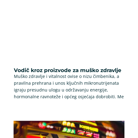
Vodič kroz proizvode za muško zdravlje
Muško zdravlje i vitalnost ovise o nizu čimbenika, a
pravilna prehrana i unos ključnih mikronutrijenata
igraju presudnu ulogu u održavanju energije,
hormonalne ravnoteže i općeg osjećaja dobrobiti. Me