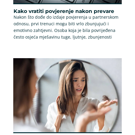
Kako vratiti povjerenje nakon prevare
Nakon što dođe do izdaje povjerenja u partnerskom
odnosu, prvi trenuci mogu biti vrlo zbunjujući i
emotivno zahtjevni. Osoba koja je bila povrijeđena
često osjeća mješavinu tuge, ljutnje, zbunjenosti