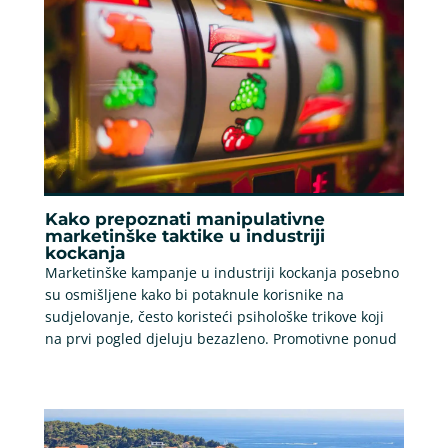
Kako prepoznati manipulativne
marketinške taktike u industriji
kockanja
Marketinške kampanje u industriji kockanja posebno
su osmišljene kako bi potaknule korisnike na
sudjelovanje, često koristeći psihološke trikove koji
na prvi pogled djeluju bezazleno. Promotivne ponud