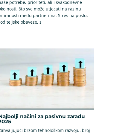
naše potrebe, prioriteti, ali i svakodnevne
okolnosti, što sve može utjecati na razinu
intimnosti među partnerima. Stres na poslu,
roditeljske obaveze, s
Najbolji načini za pasivnu zaradu
2025
Zahvaljujući brzom tehnološkom razvoju, broj