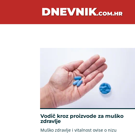
Vodič kroz proizvode za muško
zdravlje
Muško zdravlje i vitalnost ovise o nizu