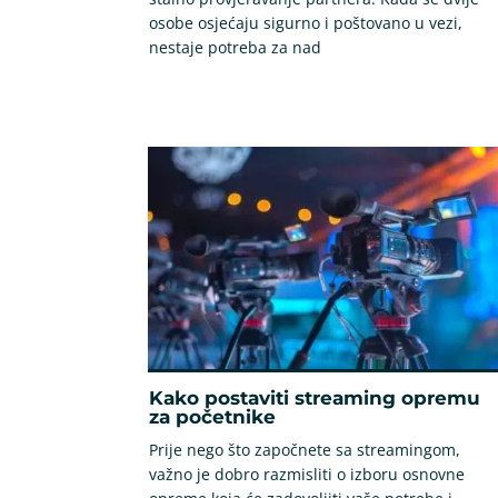
osobe osjećaju sigurno i poštovano u vezi,
nestaje potreba za nad
Kako postaviti streaming opremu
za početnike
Prije nego što započnete sa streamingom,
važno je dobro razmisliti o izboru osnovne