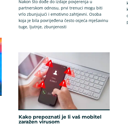
Nakon što dođe do izdaje povjerenja u
partnerskom odnosu, prvi trenuci mogu biti
vrlo zbunjujući i emotivno zahtjevni. Osoba
koja je bila povrijeđena često osjeća mješavinu
tuge, ljutnje, zbunjenosti
Kako prepoznati je li vaš mobitel
zaražen virusom