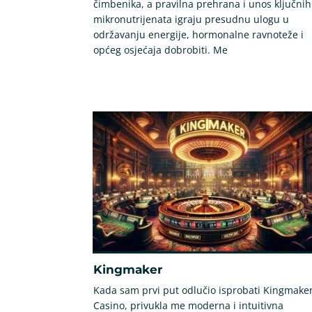
čimbenika, a pravilna prehrana i unos ključnih
mikronutrijenata igraju presudnu ulogu u
održavanju energije, hormonalne ravnoteže i
općeg osjećaja dobrobiti. Me
Kingmaker
Kada sam prvi put odlučio isprobati Kingmake
Casino, privukla me moderna i intuitivna