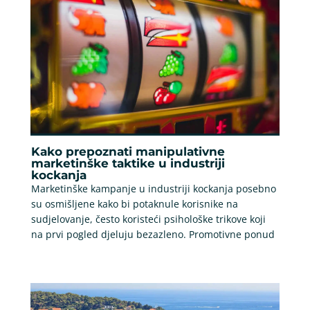
Kako prepoznati manipulativne
marketinške taktike u industriji
kockanja
Marketinške kampanje u industriji kockanja posebno
su osmišljene kako bi potaknule korisnike na
sudjelovanje, često koristeći psihološke trikove koji
na prvi pogled djeluju bezazleno. Promotivne ponud