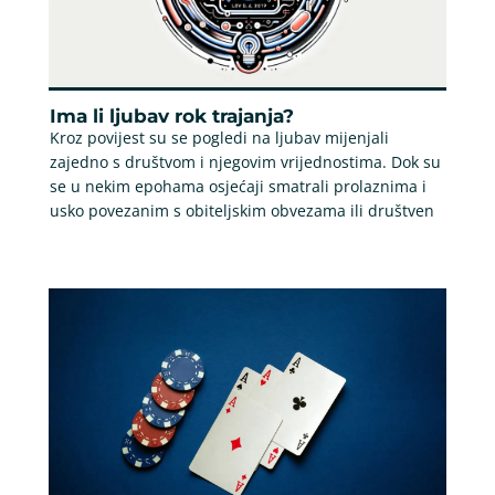
Ima li ljubav rok trajanja?
Kroz povijest su se pogledi na ljubav mijenjali
zajedno s društvom i njegovim vrijednostima. Dok su
se u nekim epohama osjećaji smatrali prolaznima i
usko povezanim s obiteljskim obvezama ili društven