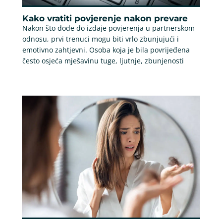
Kako vratiti povjerenje nakon prevare
Nakon što dođe do izdaje povjerenja u partnerskom
odnosu, prvi trenuci mogu biti vrlo zbunjujući i
emotivno zahtjevni. Osoba koja je bila povrijeđena
često osjeća mješavinu tuge, ljutnje, zbunjenosti