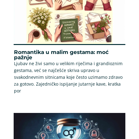
Romantika u malim gestama: moć
pažnje
Ljubav ne živi samo u velikim riječima i grandioznim
gestama, već se najčešće skriva upravo u
svakodnevnim sitnicama koje često uzimamo zdravo
za gotovo. Zajedničko ispijanje jutarnje kave, kratka
por