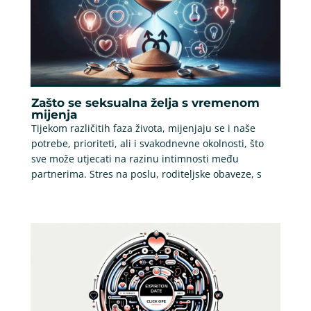
Zašto se seksualna želja s vremenom
mijenja
Tijekom različitih faza života, mijenjaju se i naše
potrebe, prioriteti, ali i svakodnevne okolnosti, što
sve može utjecati na razinu intimnosti među
partnerima. Stres na poslu, roditeljske obaveze, s