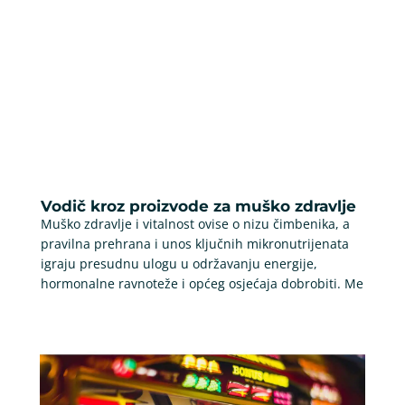
Vodič kroz proizvode za muško zdravlje
Muško zdravlje i vitalnost ovise o nizu čimbenika, a
pravilna prehrana i unos ključnih mikronutrijenata
igraju presudnu ulogu u održavanju energije,
hormonalne ravnoteže i općeg osjećaja dobrobiti. Me