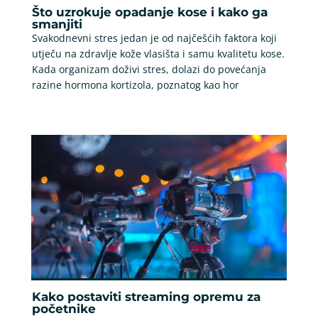
Što uzrokuje opadanje kose i kako ga
smanjiti
Svakodnevni stres jedan je od najčešćih faktora koji
utječu na zdravlje kože vlasišta i samu kvalitetu kose.
Kada organizam doživi stres, dolazi do povećanja
razine hormona kortizola, poznatog kao hor
Kako postaviti streaming opremu za
početnike