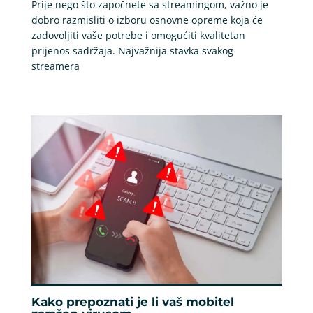
Prije nego što započnete sa streamingom, važno je
dobro razmisliti o izboru osnovne opreme koja će
zadovoljiti vaše potrebe i omogućiti kvalitetan
prijenos sadržaja. Najvažnija stavka svakog
streamera
Kako prepoznati je li vaš mobitel