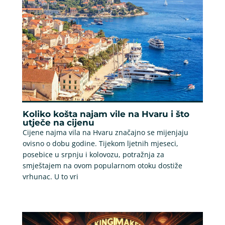
Koliko košta najam vile na Hvaru i što
utječe na cijenu
Cijene najma vila na Hvaru značajno se mijenjaju
ovisno o dobu godine. Tijekom ljetnih mjeseci,
posebice u srpnju i kolovozu, potražnja za
smještajem na ovom popularnom otoku dostiže
vrhunac. U to vri