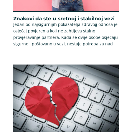
Znakovi da ste u sretnoj i stabilnoj vezi
Jedan od najsigurnijih pokazatelja zdravog odnosa je
osjećaj povjerenja koji ne zahtijeva stalno
provjeravanje partnera. Kada se dvije osobe osjećaju
sigurno i poštovano u vezi, nestaje potreba za nad