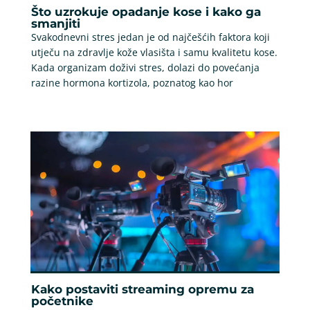
Što uzrokuje opadanje kose i kako ga
smanjiti
Svakodnevni stres jedan je od najčešćih faktora koji
utječu na zdravlje kože vlasišta i samu kvalitetu kose.
Kada organizam doživi stres, dolazi do povećanja
razine hormona kortizola, poznatog kao hor
Kako postaviti streaming opremu za
početnike