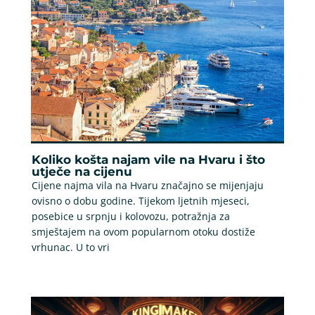
Koliko košta najam vile na Hvaru i što
utječe na cijenu
Cijene najma vila na Hvaru značajno se mijenjaju
ovisno o dobu godine. Tijekom ljetnih mjeseci,
posebice u srpnju i kolovozu, potražnja za
smještajem na ovom popularnom otoku dostiže
vrhunac. U to vri