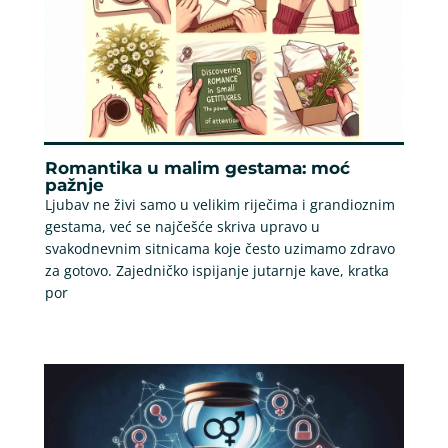
Romantika u malim gestama: moć
pažnje
Ljubav ne živi samo u velikim riječima i grandioznim
gestama, već se najčešće skriva upravo u
svakodnevnim sitnicama koje često uzimamo zdravo
za gotovo. Zajedničko ispijanje jutarnje kave, kratka
por