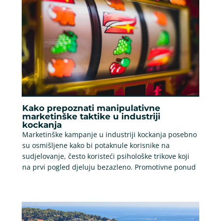
Kako prepoznati manipulativne
marketinške taktike u industriji
kockanja
Marketinške kampanje u industriji kockanja posebno
su osmišljene kako bi potaknule korisnike na
sudjelovanje, često koristeći psihološke trikove koji
na prvi pogled djeluju bezazleno. Promotivne ponud