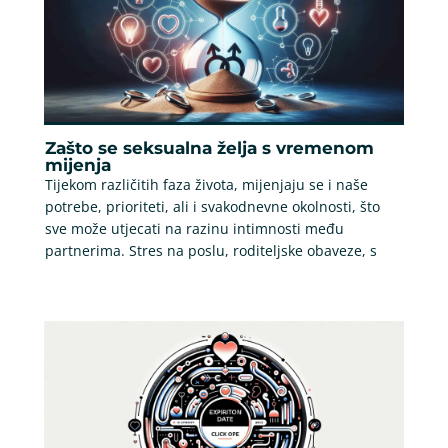
Zašto se seksualna želja s vremenom
mijenja
Tijekom različitih faza života, mijenjaju se i naše
potrebe, prioriteti, ali i svakodnevne okolnosti, što
sve može utjecati na razinu intimnosti među
partnerima. Stres na poslu, roditeljske obaveze, s