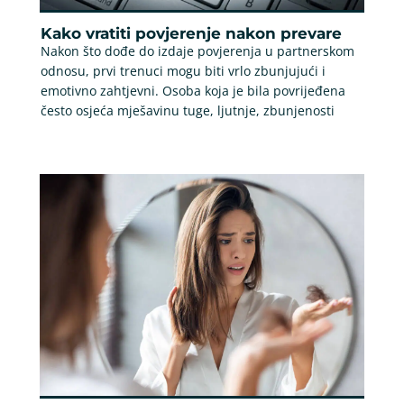
Kako vratiti povjerenje nakon prevare
Nakon što dođe do izdaje povjerenja u partnerskom
odnosu, prvi trenuci mogu biti vrlo zbunjujući i
emotivno zahtjevni. Osoba koja je bila povrijeđena
često osjeća mješavinu tuge, ljutnje, zbunjenosti