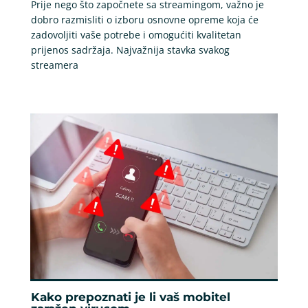
Prije nego što započnete sa streamingom, važno je
dobro razmisliti o izboru osnovne opreme koja će
zadovoljiti vaše potrebe i omogućiti kvalitetan
prijenos sadržaja. Najvažnija stavka svakog
streamera
Kako prepoznati je li vaš mobitel