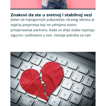
Znakovi da ste u sretnoj i stabilnoj vezi
Jedan od najsigurnijih pokazatelja zdravog odnosa je
osjećaj povjerenja koji ne zahtijeva stalno
provjeravanje partnera. Kada se dvije osobe osjećaju
sigurno i poštovano u vezi, nestaje potreba za nad