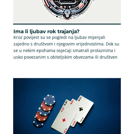
Ima li ljubav rok trajanja?
Kroz povijest su se pogledi na ljubav mijenjali
zajedno s društvom i njegovim vrijednostima. Dok su
se u nekim epohama osjećaji smatrali prolaznima i
usko povezanim s obiteljskim obvezama ili društven