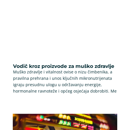
Vodič kroz proizvode za muško zdravlje
Muško zdravlje i vitalnost ovise o nizu čimbenika, a
pravilna prehrana i unos ključnih mikronutrijenata
igraju presudnu ulogu u održavanju energije,
hormonalne ravnoteže i općeg osjećaja dobrobiti. Me