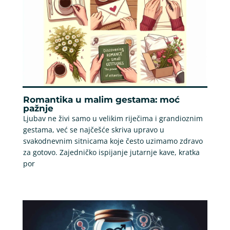
Romantika u malim gestama: moć
pažnje
Ljubav ne živi samo u velikim riječima i grandioznim
gestama, već se najčešće skriva upravo u
svakodnevnim sitnicama koje često uzimamo zdravo
za gotovo. Zajedničko ispijanje jutarnje kave, kratka
por