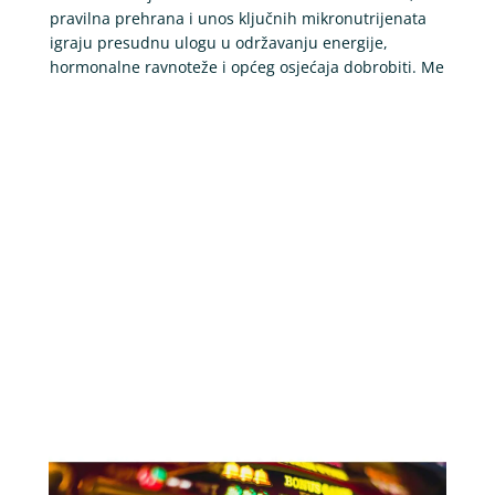
pravilna prehrana i unos ključnih mikronutrijenata
igraju presudnu ulogu u održavanju energije,
hormonalne ravnoteže i općeg osjećaja dobrobiti. Me