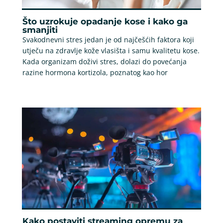
Što uzrokuje opadanje kose i kako ga
smanjiti
Svakodnevni stres jedan je od najčešćih faktora koji
utječu na zdravlje kože vlasišta i samu kvalitetu kose.
Kada organizam doživi stres, dolazi do povećanja
razine hormona kortizola, poznatog kao hor
Kako postaviti streaming opremu za