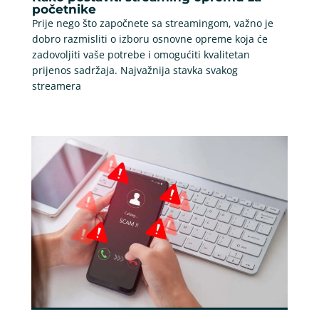
početnike
Prije nego što započnete sa streamingom, važno je
dobro razmisliti o izboru osnovne opreme koja će
zadovoljiti vaše potrebe i omogućiti kvalitetan
prijenos sadržaja. Najvažnija stavka svakog
streamera