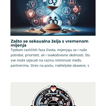
Zašto se seksualna želja s vremenom
mijenja
Tijekom različitih faza života, mijenjaju se i naše
potrebe, prioriteti, ali i svakodnevne okolnosti, što
sve može utjecati na razinu intimnosti među
partnerima. Stres na poslu, roditeljske obaveze, s