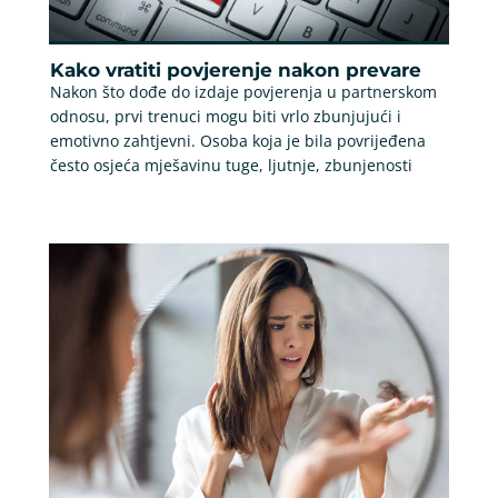
Kako vratiti povjerenje nakon prevare
Nakon što dođe do izdaje povjerenja u partnerskom
odnosu, prvi trenuci mogu biti vrlo zbunjujući i
emotivno zahtjevni. Osoba koja je bila povrijeđena
često osjeća mješavinu tuge, ljutnje, zbunjenosti