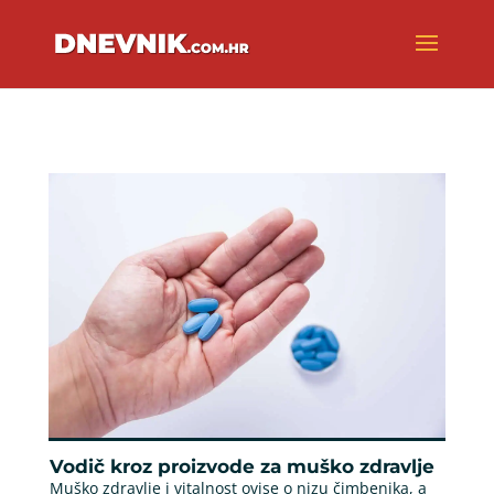
Vodič kroz proizvode za muško zdravlje
Muško zdravlje i vitalnost ovise o nizu čimbenika, a