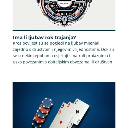
Ima li ljubav rok trajanja?
Kroz povijest su se pogledi na ljubav mijenjali
zajedno s društvom i njegovim vrijednostima. Dok su
se u nekim epohama osjećaji smatrali prolaznima i
usko povezanim s obiteljskim obvezama ili društven