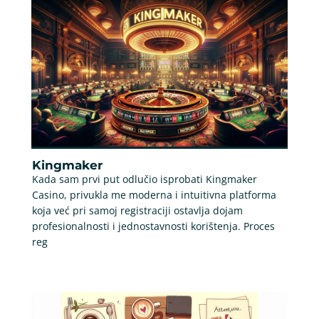
Kingmaker
Kada sam prvi put odlučio isprobati Kingmaker
Casino, privukla me moderna i intuitivna platforma
koja već pri samoj registraciji ostavlja dojam
profesionalnosti i jednostavnosti korištenja. Proces
reg