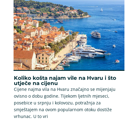
Koliko košta najam vile na Hvaru i što
utječe na cijenu
Cijene najma vila na Hvaru značajno se mijenjaju
ovisno o dobu godine. Tijekom ljetnih mjeseci,
posebice u srpnju i kolovozu, potražnja za
smještajem na ovom popularnom otoku dostiže
vrhunac. U to vri