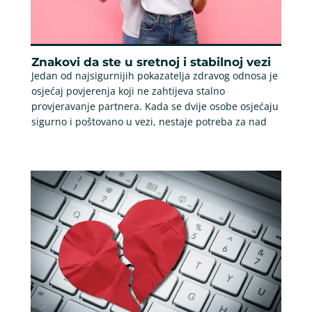
Znakovi da ste u sretnoj i stabilnoj vezi
Jedan od najsigurnijih pokazatelja zdravog odnosa je
osjećaj povjerenja koji ne zahtijeva stalno
provjeravanje partnera. Kada se dvije osobe osjećaju
sigurno i poštovano u vezi, nestaje potreba za nad