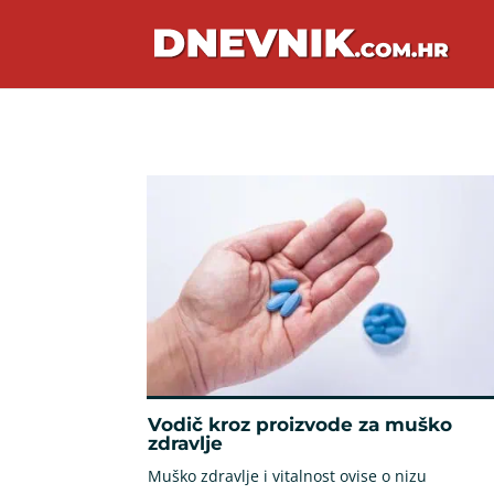
Vodič kroz proizvode za muško
zdravlje
Muško zdravlje i vitalnost ovise o nizu