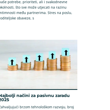
naše potrebe, prioriteti, ali i svakodnevne
okolnosti, što sve može utjecati na razinu
intimnosti među partnerima. Stres na poslu,
roditeljske obaveze, s
Najbolji načini za pasivnu zaradu
2025
Zahvaljujući brzom tehnološkom razvoju, broj