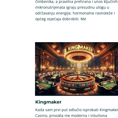
čimbenika, a pravilna prehrana i unos ključnih
mikronutrijenata igraju presudnu ulogu u
održavanju energije, hormonalne ravnoteže i
općeg osjećaja dobrobiti. Me
Kingmaker
Kada sam prvi put odlučio isprobati Kingmake
Casino, privukla me moderna i intuitivna