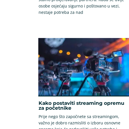
osobe osjećaju sigurno i poštovano u vezi,
nestaje potreba za nad
Kako postaviti streaming opremu
za početnike
Prije nego što započnete sa streamingom,
važno je dobro razmisliti o izboru osnovne