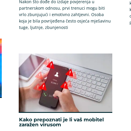
Nakon što dođe do izdaje povjerenja u
partnerskom odnosu, prvi trenuci mogu biti
vrlo zbunjujući i emotivno zahtjevni. Osoba
koja je bila povrijeđena često osjeća mješavinu
tuge, ljutnje, zbunjenosti
Kako prepoznati je li vaš mobitel
zaražen virusom