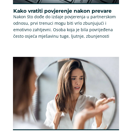
Kako vratiti povjerenje nakon prevare
Nakon što dođe do izdaje povjerenja u partnerskom
odnosu, prvi trenuci mogu biti vrlo zbunjujući i
emotivno zahtjevni. Osoba koja je bila povrijeđena
često osjeća mješavinu tuge, ljutnje, zbunjenosti