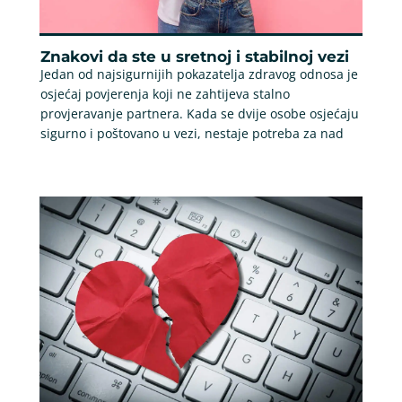
Znakovi da ste u sretnoj i stabilnoj vezi
Jedan od najsigurnijih pokazatelja zdravog odnosa je
osjećaj povjerenja koji ne zahtijeva stalno
provjeravanje partnera. Kada se dvije osobe osjećaju
sigurno i poštovano u vezi, nestaje potreba za nad