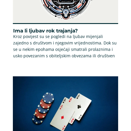
Ima li ljubav rok trajanja?
Kroz povijest su se pogledi na ljubav mijenjali
zajedno s društvom i njegovim vrijednostima. Dok su
se u nekim epohama osjećaji smatrali prolaznima i
usko povezanim s obiteljskim obvezama ili društven