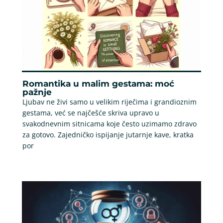
Romantika u malim gestama: moć
pažnje
Ljubav ne živi samo u velikim riječima i grandioznim
gestama, već se najčešće skriva upravo u
svakodnevnim sitnicama koje često uzimamo zdravo
za gotovo. Zajedničko ispijanje jutarnje kave, kratka
por