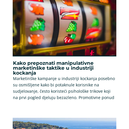
Kako prepoznati manipulativne
marketinške taktike u industriji
kockanja
Marketinške kampanje u industriji kockanja posebno
su osmišljene kako bi potaknule korisnike na
sudjelovanje, često koristeći psihološke trikove koji
na prvi pogled djeluju bezazleno. Promotivne ponud