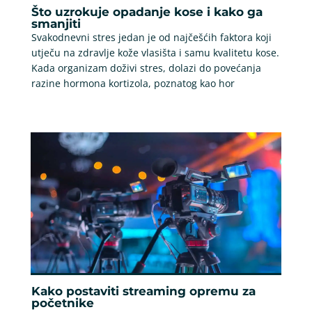
Što uzrokuje opadanje kose i kako ga
smanjiti
Svakodnevni stres jedan je od najčešćih faktora koji
utječu na zdravlje kože vlasišta i samu kvalitetu kose.
Kada organizam doživi stres, dolazi do povećanja
razine hormona kortizola, poznatog kao hor
Kako postaviti streaming opremu za
početnike