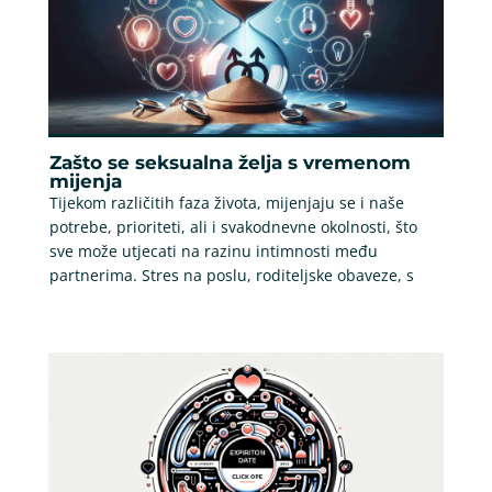
Zašto se seksualna želja s vremenom
mijenja
Tijekom različitih faza života, mijenjaju se i naše
potrebe, prioriteti, ali i svakodnevne okolnosti, što
sve može utjecati na razinu intimnosti među
partnerima. Stres na poslu, roditeljske obaveze, s