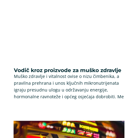
Vodič kroz proizvode za muško zdravlje
Muško zdravlje i vitalnost ovise o nizu čimbenika, a
pravilna prehrana i unos ključnih mikronutrijenata
igraju presudnu ulogu u održavanju energije,
hormonalne ravnoteže i općeg osjećaja dobrobiti. Me