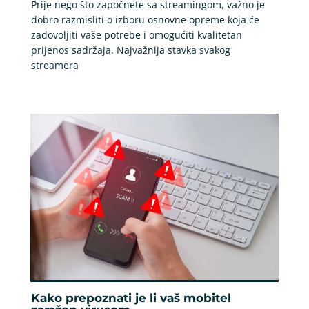
Prije nego što započnete sa streamingom, važno je
dobro razmisliti o izboru osnovne opreme koja će
zadovoljiti vaše potrebe i omogućiti kvalitetan
prijenos sadržaja. Najvažnija stavka svakog
streamera
Kako prepoznati je li vaš mobitel