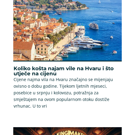
Koliko košta najam vile na Hvaru i što
utječe na cijenu
Cijene najma vila na Hvaru značajno se mijenjaju
ovisno o dobu godine. Tijekom ljetnih mjeseci,
posebice u srpnju i kolovozu, potražnja za
smještajem na ovom popularnom otoku dostiže
vrhunac. U to vri