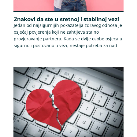
Znakovi da ste u sretnoj i stabilnoj vezi
Jedan od najsigurnijih pokazatelja zdravog odnosa je
osjećaj povjerenja koji ne zahtijeva stalno
provjeravanje partnera. Kada se dvije osobe osjećaju
sigurno i poštovano u vezi, nestaje potreba za nad