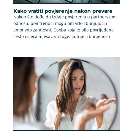
Kako vratiti povjerenje nakon prevare
Nakon što dođe do izdaje povjerenja u partnerskom
odnosu, prvi trenuci mogu biti vrlo zbunjujući i
emotivno zahtjevni. Osoba koja je bila povrijeđena
često osjeća mješavinu tuge, ljutnje, zbunjenosti