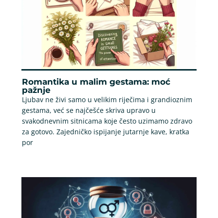
Romantika u malim gestama: moć
pažnje
Ljubav ne živi samo u velikim riječima i grandioznim
gestama, već se najčešće skriva upravo u
svakodnevnim sitnicama koje često uzimamo zdravo
za gotovo. Zajedničko ispijanje jutarnje kave, kratka
por