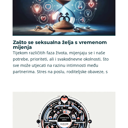
Zašto se seksualna želja s vremenom
mijenja
Tijekom različitih faza života, mijenjaju se i naše
potrebe, prioriteti, ali i svakodnevne okolnosti, što
sve može utjecati na razinu intimnosti među
partnerima. Stres na poslu, roditeljske obaveze, s