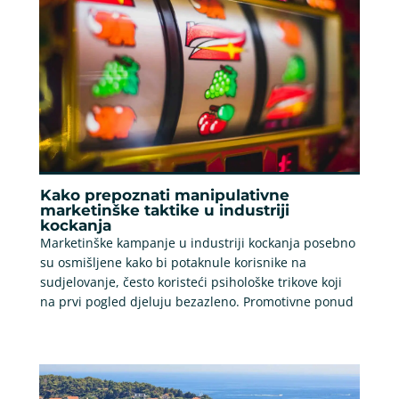
Kako prepoznati manipulativne
marketinške taktike u industriji
kockanja
Marketinške kampanje u industriji kockanja posebno
su osmišljene kako bi potaknule korisnike na
sudjelovanje, često koristeći psihološke trikove koji
na prvi pogled djeluju bezazleno. Promotivne ponud