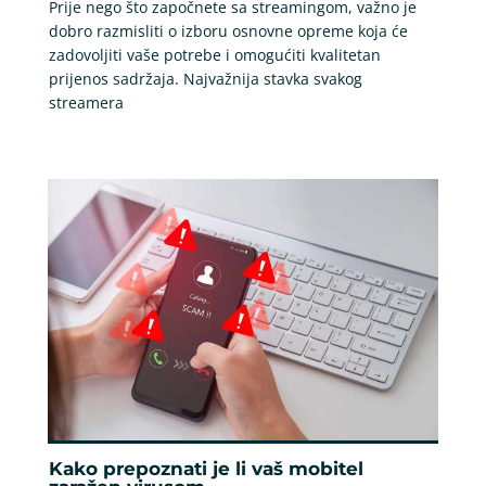
Prije nego što započnete sa streamingom, važno je
dobro razmisliti o izboru osnovne opreme koja će
zadovoljiti vaše potrebe i omogućiti kvalitetan
prijenos sadržaja. Najvažnija stavka svakog
streamera
Kako prepoznati je li vaš mobitel