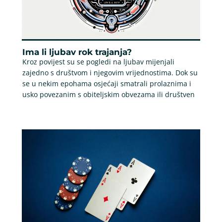
Ima li ljubav rok trajanja?
Kroz povijest su se pogledi na ljubav mijenjali
zajedno s društvom i njegovim vrijednostima. Dok su
se u nekim epohama osjećaji smatrali prolaznima i
usko povezanim s obiteljskim obvezama ili društven