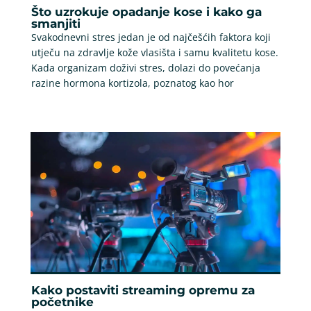
Što uzrokuje opadanje kose i kako ga
smanjiti
Svakodnevni stres jedan je od najčešćih faktora koji
utječu na zdravlje kože vlasišta i samu kvalitetu kose.
Kada organizam doživi stres, dolazi do povećanja
razine hormona kortizola, poznatog kao hor
Kako postaviti streaming opremu za
početnike