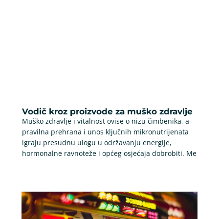
Vodič kroz proizvode za muško zdravlje
Muško zdravlje i vitalnost ovise o nizu čimbenika, a
pravilna prehrana i unos ključnih mikronutrijenata
igraju presudnu ulogu u održavanju energije,
hormonalne ravnoteže i općeg osjećaja dobrobiti. Me