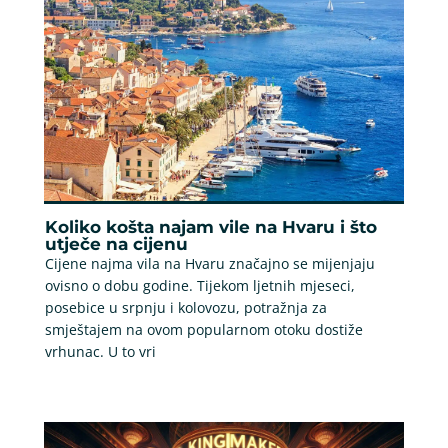
Koliko košta najam vile na Hvaru i što
utječe na cijenu
Cijene najma vila na Hvaru značajno se mijenjaju
ovisno o dobu godine. Tijekom ljetnih mjeseci,
posebice u srpnju i kolovozu, potražnja za
smještajem na ovom popularnom otoku dostiže
vrhunac. U to vri