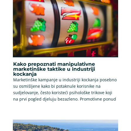
Kako prepoznati manipulativne
marketinške taktike u industriji
kockanja
Marketinške kampanje u industriji kockanja posebno
su osmišljene kako bi potaknule korisnike na
sudjelovanje, često koristeći psihološke trikove koji
na prvi pogled djeluju bezazleno. Promotivne ponud