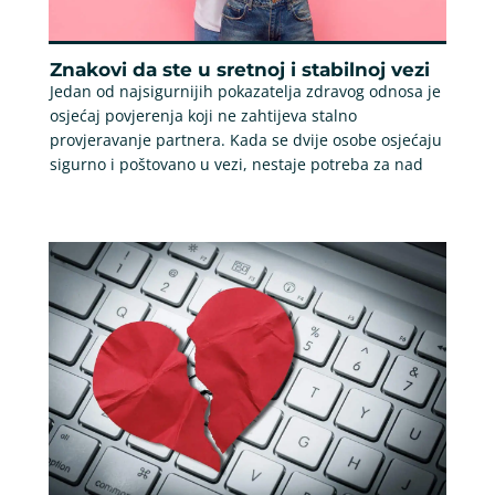
Znakovi da ste u sretnoj i stabilnoj vezi
Jedan od najsigurnijih pokazatelja zdravog odnosa je
osjećaj povjerenja koji ne zahtijeva stalno
provjeravanje partnera. Kada se dvije osobe osjećaju
sigurno i poštovano u vezi, nestaje potreba za nad