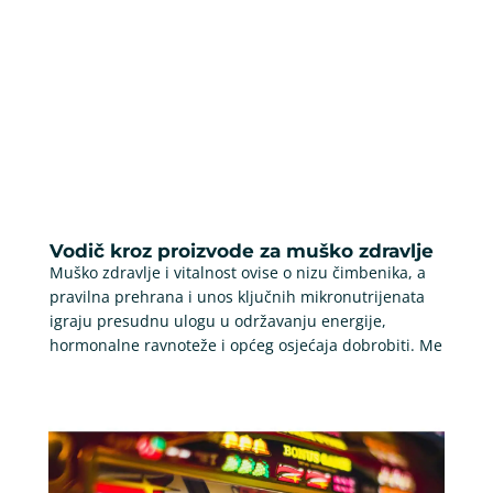
Vodič kroz proizvode za muško zdravlje
Muško zdravlje i vitalnost ovise o nizu čimbenika, a
pravilna prehrana i unos ključnih mikronutrijenata
igraju presudnu ulogu u održavanju energije,
hormonalne ravnoteže i općeg osjećaja dobrobiti. Me