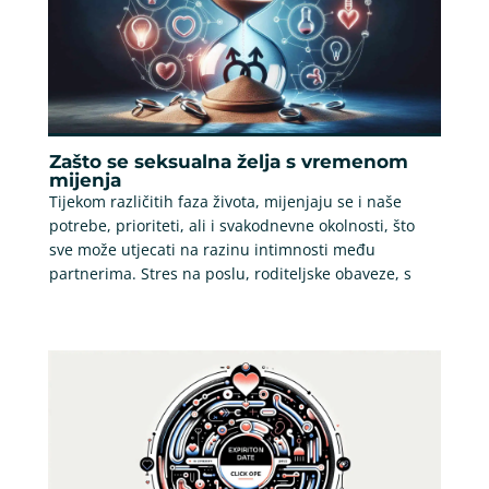
Zašto se seksualna želja s vremenom
mijenja
Tijekom različitih faza života, mijenjaju se i naše
potrebe, prioriteti, ali i svakodnevne okolnosti, što
sve može utjecati na razinu intimnosti među
partnerima. Stres na poslu, roditeljske obaveze, s