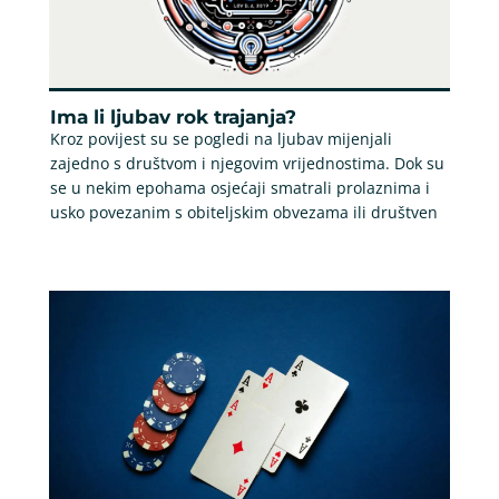
Ima li ljubav rok trajanja?
Kroz povijest su se pogledi na ljubav mijenjali
zajedno s društvom i njegovim vrijednostima. Dok su
se u nekim epohama osjećaji smatrali prolaznima i
usko povezanim s obiteljskim obvezama ili društven