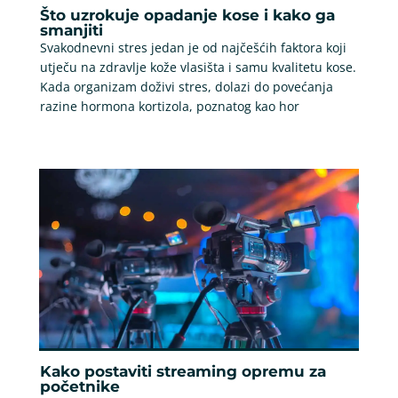
Što uzrokuje opadanje kose i kako ga
smanjiti
Svakodnevni stres jedan je od najčešćih faktora koji
utječu na zdravlje kože vlasišta i samu kvalitetu kose.
Kada organizam doživi stres, dolazi do povećanja
razine hormona kortizola, poznatog kao hor
Kako postaviti streaming opremu za
početnike