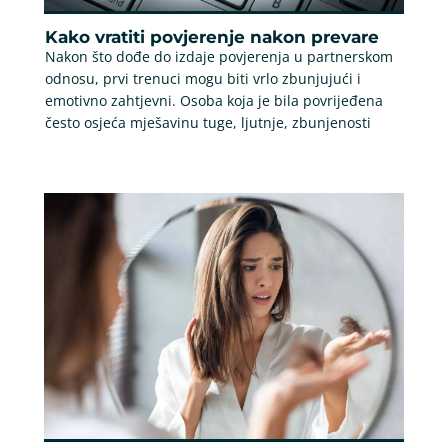
Kako vratiti povjerenje nakon prevare
Nakon što dođe do izdaje povjerenja u partnerskom
odnosu, prvi trenuci mogu biti vrlo zbunjujući i
emotivno zahtjevni. Osoba koja je bila povrijeđena
često osjeća mješavinu tuge, ljutnje, zbunjenosti