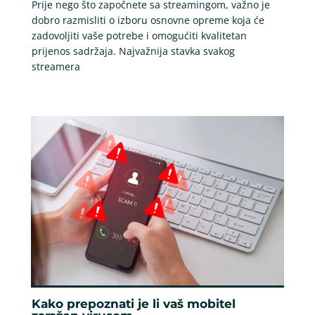
Prije nego što započnete sa streamingom, važno je
dobro razmisliti o izboru osnovne opreme koja će
zadovoljiti vaše potrebe i omogućiti kvalitetan
prijenos sadržaja. Najvažnija stavka svakog
streamera
Kako prepoznati je li vaš mobitel