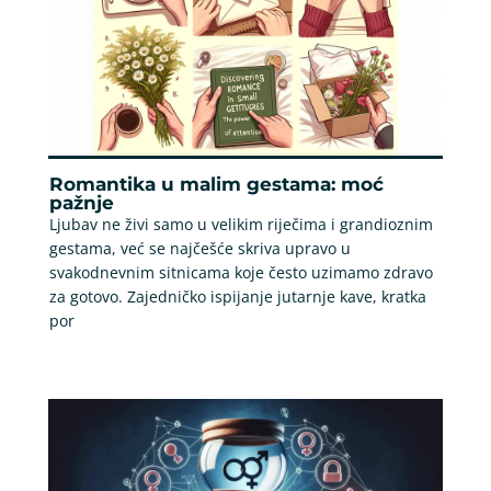
Romantika u malim gestama: moć
pažnje
Ljubav ne živi samo u velikim riječima i grandioznim
gestama, već se najčešće skriva upravo u
svakodnevnim sitnicama koje često uzimamo zdravo
za gotovo. Zajedničko ispijanje jutarnje kave, kratka
por