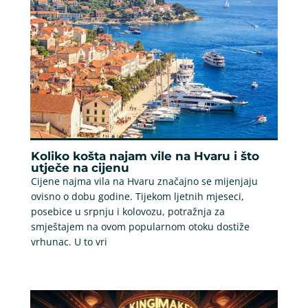
Koliko košta najam vile na Hvaru i što
utječe na cijenu
Cijene najma vila na Hvaru značajno se mijenjaju
ovisno o dobu godine. Tijekom ljetnih mjeseci,
posebice u srpnju i kolovozu, potražnja za
smještajem na ovom popularnom otoku dostiže
vrhunac. U to vri