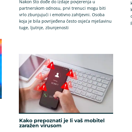
Nakon što dođe do izdaje povjerenja u
partnerskom odnosu, prvi trenuci mogu biti
vrlo zbunjujući i emotivno zahtjevni. Osoba
koja je bila povrijeđena često osjeća mješavinu
tuge, ljutnje, zbunjenosti
Kako prepoznati je li vaš mobitel
zaražen virusom