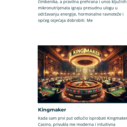
čimbenika, a pravilna prehrana i unos ključnih
mikronutrijenata igraju presudnu ulogu u
održavanju energije, hormonalne ravnoteže i
općeg osjećaja dobrobiti. Me
Kingmaker
Kada sam prvi put odlučio isprobati Kingmake
Casino, privukla me moderna i intuitivna