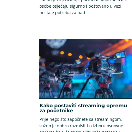
osobe osjećaju sigurno i poštovano u vezi,
nestaje potreba za nad
Kako postaviti streaming opremu
za početnike
Prije nego što započnete sa streamingom,
važno je dobro razmisliti o izboru osnovne