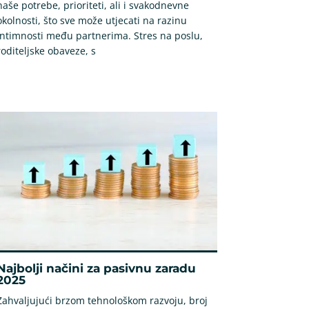
naše potrebe, prioriteti, ali i svakodnevne
okolnosti, što sve može utjecati na razinu
intimnosti među partnerima. Stres na poslu,
roditeljske obaveze, s
Najbolji načini za pasivnu zaradu
2025
Zahvaljujući brzom tehnološkom razvoju, broj