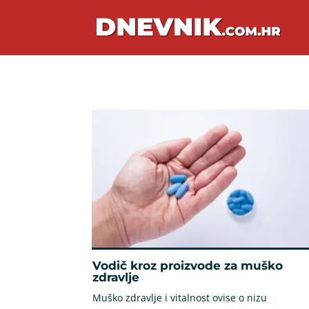
Vodič kroz proizvode za muško
zdravlje
Muško zdravlje i vitalnost ovise o nizu