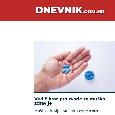
Vodič kroz proizvode za muško
zdravlje
Muško zdravlje i vitalnost ovise o nizu