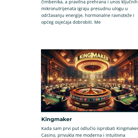
čimbenika, a pravilna prehrana i unos ključnih
mikronutrijenata igraju presudnu ulogu u
održavanju energije, hormonalne ravnoteže i
općeg osjećaja dobrobiti. Me
Kingmaker
Kada sam prvi put odlučio isprobati Kingmake
Casino, privukla me moderna i intuitivna