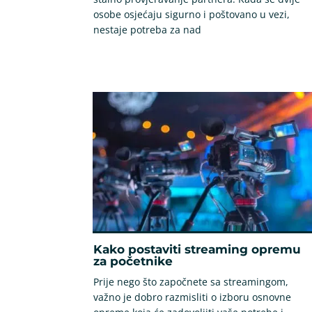
osobe osjećaju sigurno i poštovano u vezi,
nestaje potreba za nad
Kako postaviti streaming opremu
za početnike
Prije nego što započnete sa streamingom,
važno je dobro razmisliti o izboru osnovne