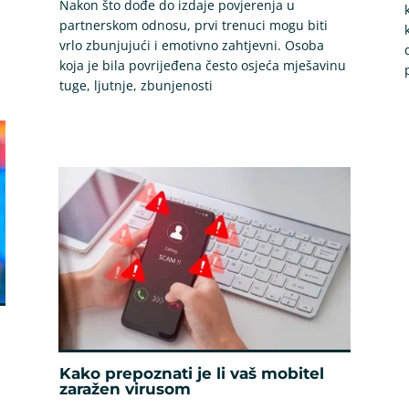
Nakon što dođe do izdaje povjerenja u
partnerskom odnosu, prvi trenuci mogu biti
vrlo zbunjujući i emotivno zahtjevni. Osoba
koja je bila povrijeđena često osjeća mješavinu
tuge, ljutnje, zbunjenosti
Kako prepoznati je li vaš mobitel
zaražen virusom