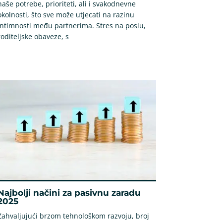
naše potrebe, prioriteti, ali i svakodnevne
okolnosti, što sve može utjecati na razinu
intimnosti među partnerima. Stres na poslu,
roditeljske obaveze, s
Najbolji načini za pasivnu zaradu
2025
Zahvaljujući brzom tehnološkom razvoju, broj