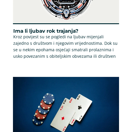
Ima li ljubav rok trajanja?
Kroz povijest su se pogledi na ljubav mijenjali
zajedno s društvom i njegovim vrijednostima. Dok su
se u nekim epohama osjećaji smatrali prolaznima i
usko povezanim s obiteljskim obvezama ili društven