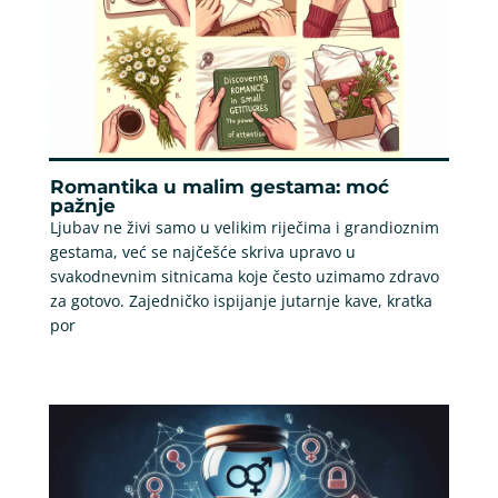
Romantika u malim gestama: moć
pažnje
Ljubav ne živi samo u velikim riječima i grandioznim
gestama, već se najčešće skriva upravo u
svakodnevnim sitnicama koje često uzimamo zdravo
za gotovo. Zajedničko ispijanje jutarnje kave, kratka
por