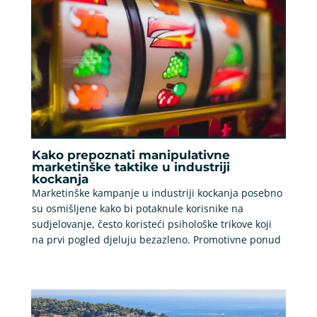
Kako prepoznati manipulativne
marketinške taktike u industriji
kockanja
Marketinške kampanje u industriji kockanja posebno
su osmišljene kako bi potaknule korisnike na
sudjelovanje, često koristeći psihološke trikove koji
na prvi pogled djeluju bezazleno. Promotivne ponud