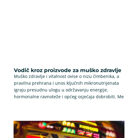
Vodič kroz proizvode za muško zdravlje
Muško zdravlje i vitalnost ovise o nizu čimbenika, a
pravilna prehrana i unos ključnih mikronutrijenata
igraju presudnu ulogu u održavanju energije,
hormonalne ravnoteže i općeg osjećaja dobrobiti. Me