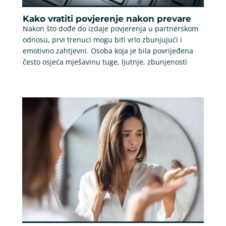
Kako vratiti povjerenje nakon prevare
Nakon što dođe do izdaje povjerenja u partnerskom
odnosu, prvi trenuci mogu biti vrlo zbunjujući i
emotivno zahtjevni. Osoba koja je bila povrijeđena
često osjeća mješavinu tuge, ljutnje, zbunjenosti