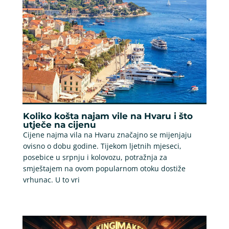
Koliko košta najam vile na Hvaru i što
utječe na cijenu
Cijene najma vila na Hvaru značajno se mijenjaju
ovisno o dobu godine. Tijekom ljetnih mjeseci,
posebice u srpnju i kolovozu, potražnja za
smještajem na ovom popularnom otoku dostiže
vrhunac. U to vri