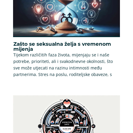
Zašto se seksualna želja s vremenom
mijenja
Tijekom različitih faza života, mijenjaju se i naše
potrebe, prioriteti, ali i svakodnevne okolnosti, što
sve može utjecati na razinu intimnosti među
partnerima. Stres na poslu, roditeljske obaveze, s