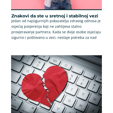
Znakovi da ste u sretnoj i stabilnoj vezi
Jedan od najsigurnijih pokazatelja zdravog odnosa je
osjećaj povjerenja koji ne zahtijeva stalno
provjeravanje partnera. Kada se dvije osobe osjećaju
sigurno i poštovano u vezi, nestaje potreba za nad