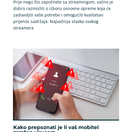
Prije nego što započnete sa streamingom, važno je
dobro razmisliti o izboru osnovne opreme koja će
zadovoljiti vaše potrebe i omogućiti kvalitetan
prijenos sadržaja. Najvažnija stavka svakog
streamera
Kako prepoznati je li vaš mobitel