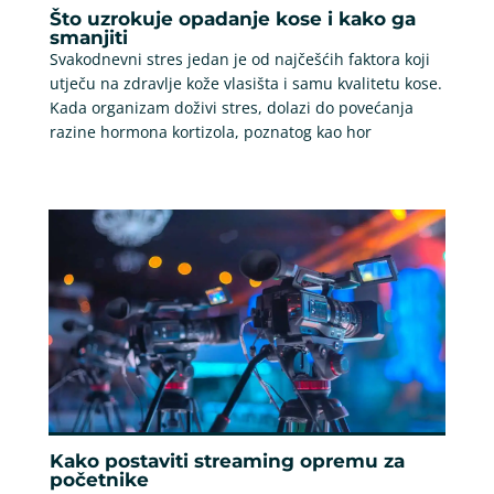
Što uzrokuje opadanje kose i kako ga
smanjiti
Svakodnevni stres jedan je od najčešćih faktora koji
utječu na zdravlje kože vlasišta i samu kvalitetu kose.
Kada organizam doživi stres, dolazi do povećanja
razine hormona kortizola, poznatog kao hor
Kako postaviti streaming opremu za
početnike