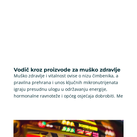
Vodič kroz proizvode za muško zdravlje
Muško zdravlje i vitalnost ovise o nizu čimbenika, a
pravilna prehrana i unos ključnih mikronutrijenata
igraju presudnu ulogu u održavanju energije,
hormonalne ravnoteže i općeg osjećaja dobrobiti. Me