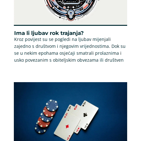
Ima li ljubav rok trajanja?
Kroz povijest su se pogledi na ljubav mijenjali
zajedno s društvom i njegovim vrijednostima. Dok su
se u nekim epohama osjećaji smatrali prolaznima i
usko povezanim s obiteljskim obvezama ili društven