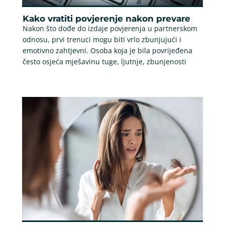
Kako vratiti povjerenje nakon prevare
Nakon što dođe do izdaje povjerenja u partnerskom
odnosu, prvi trenuci mogu biti vrlo zbunjujući i
emotivno zahtjevni. Osoba koja je bila povrijeđena
često osjeća mješavinu tuge, ljutnje, zbunjenosti