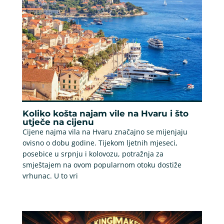
Koliko košta najam vile na Hvaru i što
utječe na cijenu
Cijene najma vila na Hvaru značajno se mijenjaju
ovisno o dobu godine. Tijekom ljetnih mjeseci,
posebice u srpnju i kolovozu, potražnja za
smještajem na ovom popularnom otoku dostiže
vrhunac. U to vri