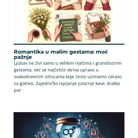
Romantika u malim gestama: moć
pažnje
Ljubav ne živi samo u velikim riječima i grandioznim
gestama, već se najčešće skriva upravo u
svakodnevnim sitnicama koje često uzimamo zdravo
za gotovo. Zajedničko ispijanje jutarnje kave, kratka
por