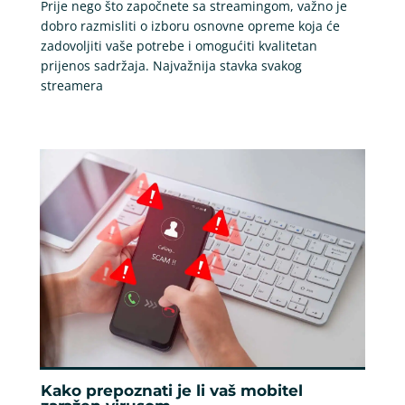
Prije nego što započnete sa streamingom, važno je
dobro razmisliti o izboru osnovne opreme koja će
zadovoljiti vaše potrebe i omogućiti kvalitetan
prijenos sadržaja. Najvažnija stavka svakog
streamera
Kako prepoznati je li vaš mobitel