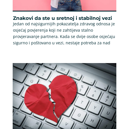
Znakovi da ste u sretnoj i stabilnoj vezi
Jedan od najsigurnijih pokazatelja zdravog odnosa je
osjećaj povjerenja koji ne zahtijeva stalno
provjeravanje partnera. Kada se dvije osobe osjećaju
sigurno i poštovano u vezi, nestaje potreba za nad