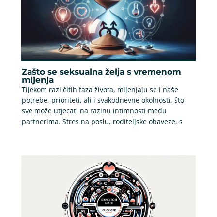
Zašto se seksualna želja s vremenom
mijenja
Tijekom različitih faza života, mijenjaju se i naše
potrebe, prioriteti, ali i svakodnevne okolnosti, što
sve može utjecati na razinu intimnosti među
partnerima. Stres na poslu, roditeljske obaveze, s