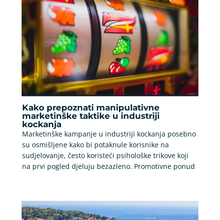
Kako prepoznati manipulativne
marketinške taktike u industriji
kockanja
Marketinške kampanje u industriji kockanja posebno
su osmišljene kako bi potaknule korisnike na
sudjelovanje, često koristeći psihološke trikove koji
na prvi pogled djeluju bezazleno. Promotivne ponud