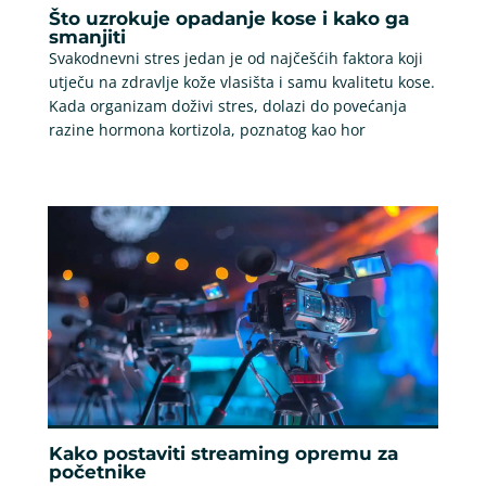
Što uzrokuje opadanje kose i kako ga
smanjiti
Svakodnevni stres jedan je od najčešćih faktora koji
utječu na zdravlje kože vlasišta i samu kvalitetu kose.
Kada organizam doživi stres, dolazi do povećanja
razine hormona kortizola, poznatog kao hor
Kako postaviti streaming opremu za
početnike