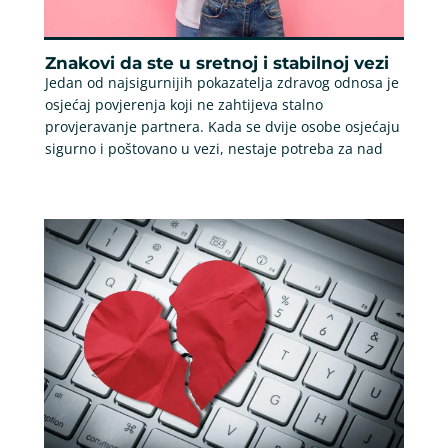
Znakovi da ste u sretnoj i stabilnoj vezi
Jedan od najsigurnijih pokazatelja zdravog odnosa je
osjećaj povjerenja koji ne zahtijeva stalno
provjeravanje partnera. Kada se dvije osobe osjećaju
sigurno i poštovano u vezi, nestaje potreba za nad