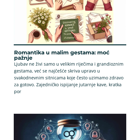
Romantika u malim gestama: moć
pažnje
Ljubav ne živi samo u velikim riječima i grandioznim
gestama, već se najčešće skriva upravo u
svakodnevnim sitnicama koje često uzimamo zdravo
za gotovo. Zajedničko ispijanje jutarnje kave, kratka
por