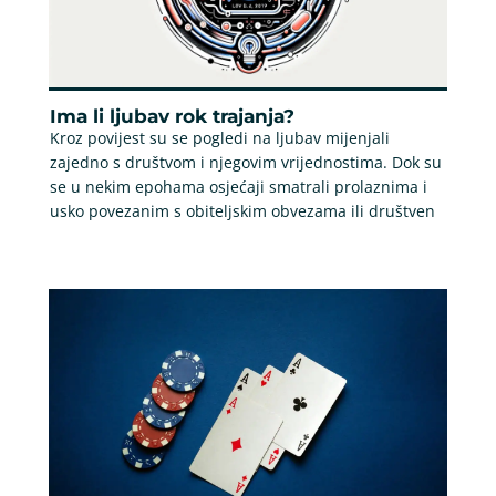
Ima li ljubav rok trajanja?
Kroz povijest su se pogledi na ljubav mijenjali
zajedno s društvom i njegovim vrijednostima. Dok su
se u nekim epohama osjećaji smatrali prolaznima i
usko povezanim s obiteljskim obvezama ili društven