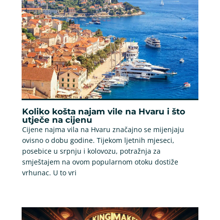
Koliko košta najam vile na Hvaru i što
utječe na cijenu
Cijene najma vila na Hvaru značajno se mijenjaju
ovisno o dobu godine. Tijekom ljetnih mjeseci,
posebice u srpnju i kolovozu, potražnja za
smještajem na ovom popularnom otoku dostiže
vrhunac. U to vri