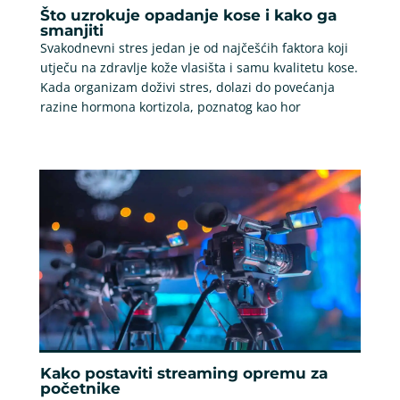
Što uzrokuje opadanje kose i kako ga
smanjiti
Svakodnevni stres jedan je od najčešćih faktora koji
utječu na zdravlje kože vlasišta i samu kvalitetu kose.
Kada organizam doživi stres, dolazi do povećanja
razine hormona kortizola, poznatog kao hor
Kako postaviti streaming opremu za
početnike