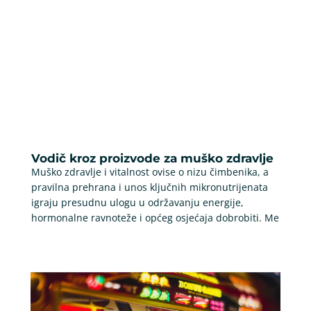
Vodič kroz proizvode za muško zdravlje
Muško zdravlje i vitalnost ovise o nizu čimbenika, a
pravilna prehrana i unos ključnih mikronutrijenata
igraju presudnu ulogu u održavanju energije,
hormonalne ravnoteže i općeg osjećaja dobrobiti. Me