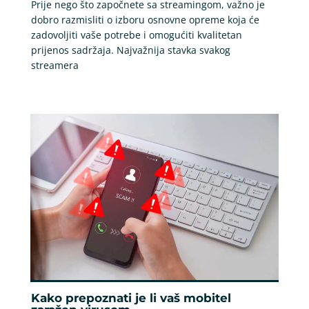
Prije nego što započnete sa streamingom, važno je
dobro razmisliti o izboru osnovne opreme koja će
zadovoljiti vaše potrebe i omogućiti kvalitetan
prijenos sadržaja. Najvažnija stavka svakog
streamera
Kako prepoznati je li vaš mobitel