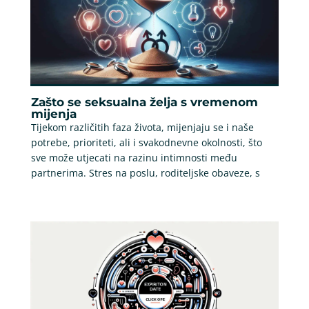
Zašto se seksualna želja s vremenom
mijenja
Tijekom različitih faza života, mijenjaju se i naše
potrebe, prioriteti, ali i svakodnevne okolnosti, što
sve može utjecati na razinu intimnosti među
partnerima. Stres na poslu, roditeljske obaveze, s