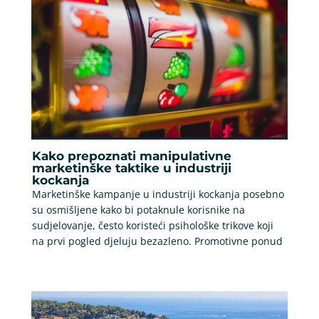
Kako prepoznati manipulativne
marketinške taktike u industriji
kockanja
Marketinške kampanje u industriji kockanja posebno
su osmišljene kako bi potaknule korisnike na
sudjelovanje, često koristeći psihološke trikove koji
na prvi pogled djeluju bezazleno. Promotivne ponud