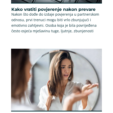
Kako vratiti povjerenje nakon prevare
Nakon što dođe do izdaje povjerenja u partnerskom
odnosu, prvi trenuci mogu biti vrlo zbunjujući i
emotivno zahtjevni. Osoba koja je bila povrijeđena
često osjeća mješavinu tuge, ljutnje, zbunjenosti