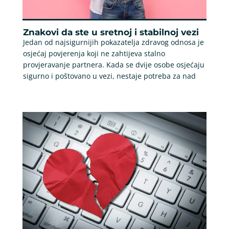
Znakovi da ste u sretnoj i stabilnoj vezi
Jedan od najsigurnijih pokazatelja zdravog odnosa je
osjećaj povjerenja koji ne zahtijeva stalno
provjeravanje partnera. Kada se dvije osobe osjećaju
sigurno i poštovano u vezi, nestaje potreba za nad