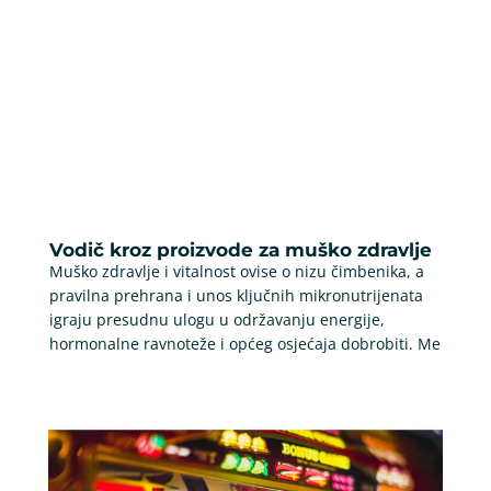
Vodič kroz proizvode za muško zdravlje
Muško zdravlje i vitalnost ovise o nizu čimbenika, a
pravilna prehrana i unos ključnih mikronutrijenata
igraju presudnu ulogu u održavanju energije,
hormonalne ravnoteže i općeg osjećaja dobrobiti. Me