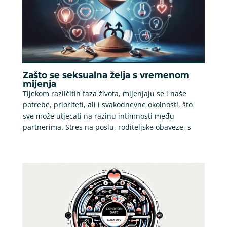
Zašto se seksualna želja s vremenom
mijenja
Tijekom različitih faza života, mijenjaju se i naše
potrebe, prioriteti, ali i svakodnevne okolnosti, što
sve može utjecati na razinu intimnosti među
partnerima. Stres na poslu, roditeljske obaveze, s