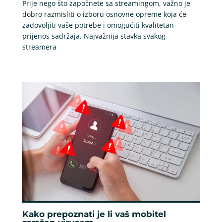
Prije nego što započnete sa streamingom, važno je
dobro razmisliti o izboru osnovne opreme koja će
zadovoljiti vaše potrebe i omogućiti kvalitetan
prijenos sadržaja. Najvažnija stavka svakog
streamera
Kako prepoznati je li vaš mobitel