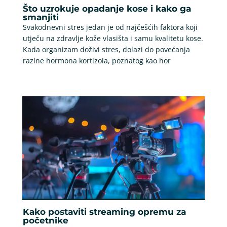
Što uzrokuje opadanje kose i kako ga
smanjiti
Svakodnevni stres jedan je od najčešćih faktora koji
utječu na zdravlje kože vlasišta i samu kvalitetu kose.
Kada organizam doživi stres, dolazi do povećanja
razine hormona kortizola, poznatog kao hor
Kako postaviti streaming opremu za
početnike