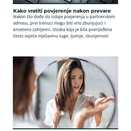
Kako vratiti povjerenje nakon prevare
Nakon što dođe do izdaje povjerenja u partnerskom
odnosu, prvi trenuci mogu biti vrlo zbunjujući i
emotivno zahtjevni. Osoba koja je bila povrijeđena
često osjeća mješavinu tuge, ljutnje, zbunjenosti