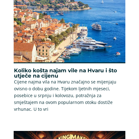
Koliko košta najam vile na Hvaru i što
utječe na cijenu
Cijene najma vila na Hvaru značajno se mijenjaju
ovisno o dobu godine. Tijekom ljetnih mjeseci,
posebice u srpnju i kolovozu, potražnja za
smještajem na ovom popularnom otoku dostiže
vrhunac. U to vri