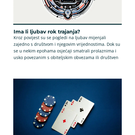
Ima li ljubav rok trajanja?
Kroz povijest su se pogledi na ljubav mijenjali
zajedno s društvom i njegovim vrijednostima. Dok su
se u nekim epohama osjećaji smatrali prolaznima i
usko povezanim s obiteljskim obvezama ili društven