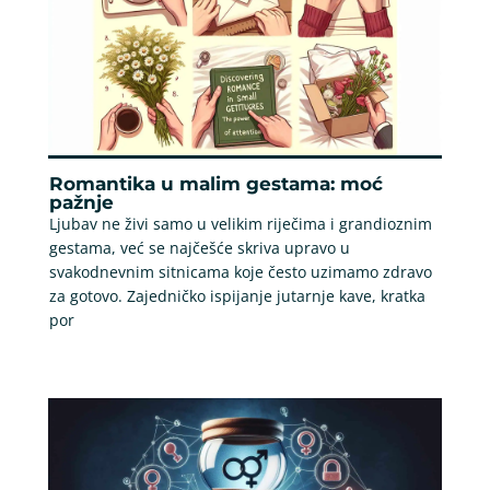
Romantika u malim gestama: moć
pažnje
Ljubav ne živi samo u velikim riječima i grandioznim
gestama, već se najčešće skriva upravo u
svakodnevnim sitnicama koje često uzimamo zdravo
za gotovo. Zajedničko ispijanje jutarnje kave, kratka
por