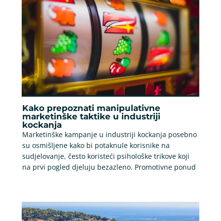
Kako prepoznati manipulativne
marketinške taktike u industriji
kockanja
Marketinške kampanje u industriji kockanja posebno
su osmišljene kako bi potaknule korisnike na
sudjelovanje, često koristeći psihološke trikove koji
na prvi pogled djeluju bezazleno. Promotivne ponud