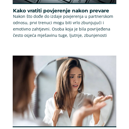
Kako vratiti povjerenje nakon prevare
Nakon što dođe do izdaje povjerenja u partnerskom
odnosu, prvi trenuci mogu biti vrlo zbunjujući i
emotivno zahtjevni. Osoba koja je bila povrijeđena
često osjeća mješavinu tuge, ljutnje, zbunjenosti