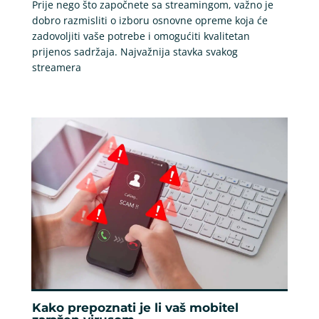
Prije nego što započnete sa streamingom, važno je
dobro razmisliti o izboru osnovne opreme koja će
zadovoljiti vaše potrebe i omogućiti kvalitetan
prijenos sadržaja. Najvažnija stavka svakog
streamera
Kako prepoznati je li vaš mobitel