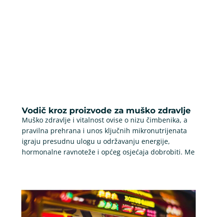
Vodič kroz proizvode za muško zdravlje
Muško zdravlje i vitalnost ovise o nizu čimbenika, a
pravilna prehrana i unos ključnih mikronutrijenata
igraju presudnu ulogu u održavanju energije,
hormonalne ravnoteže i općeg osjećaja dobrobiti. Me