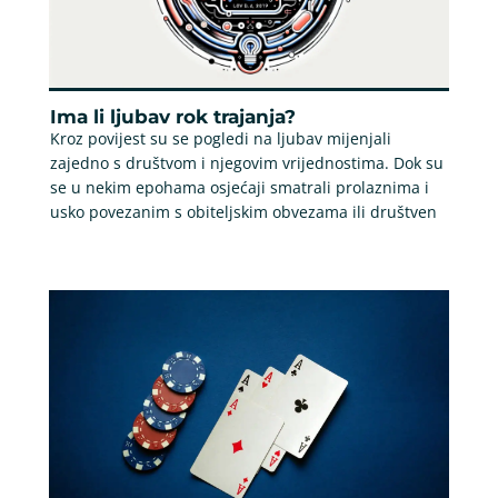
Ima li ljubav rok trajanja?
Kroz povijest su se pogledi na ljubav mijenjali
zajedno s društvom i njegovim vrijednostima. Dok su
se u nekim epohama osjećaji smatrali prolaznima i
usko povezanim s obiteljskim obvezama ili društven