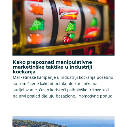
Kako prepoznati manipulativne
marketinške taktike u industriji
kockanja
Marketinške kampanje u industriji kockanja posebno
su osmišljene kako bi potaknule korisnike na
sudjelovanje, često koristeći psihološke trikove koji
na prvi pogled djeluju bezazleno. Promotivne ponud