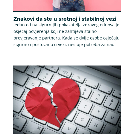
Znakovi da ste u sretnoj i stabilnoj vezi
Jedan od najsigurnijih pokazatelja zdravog odnosa je
osjećaj povjerenja koji ne zahtijeva stalno
provjeravanje partnera. Kada se dvije osobe osjećaju
sigurno i poštovano u vezi, nestaje potreba za nad