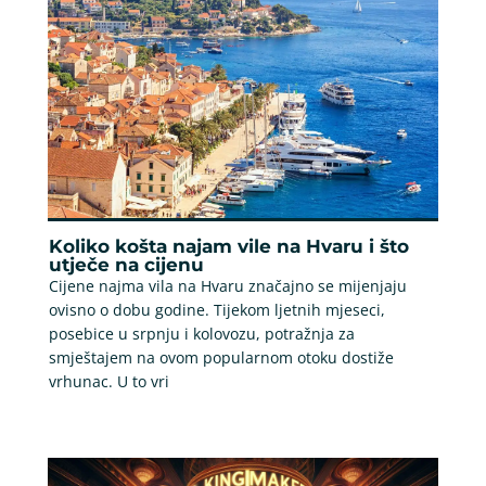
Koliko košta najam vile na Hvaru i što
utječe na cijenu
Cijene najma vila na Hvaru značajno se mijenjaju
ovisno o dobu godine. Tijekom ljetnih mjeseci,
posebice u srpnju i kolovozu, potražnja za
smještajem na ovom popularnom otoku dostiže
vrhunac. U to vri