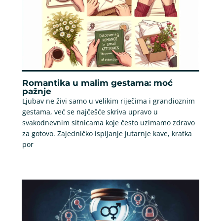
Romantika u malim gestama: moć
pažnje
Ljubav ne živi samo u velikim riječima i grandioznim
gestama, već se najčešće skriva upravo u
svakodnevnim sitnicama koje često uzimamo zdravo
za gotovo. Zajedničko ispijanje jutarnje kave, kratka
por