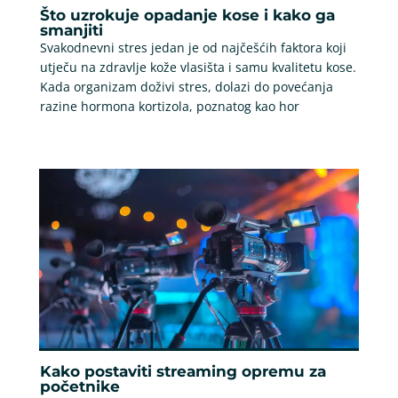
Što uzrokuje opadanje kose i kako ga
smanjiti
Svakodnevni stres jedan je od najčešćih faktora koji
utječu na zdravlje kože vlasišta i samu kvalitetu kose.
Kada organizam doživi stres, dolazi do povećanja
razine hormona kortizola, poznatog kao hor
Kako postaviti streaming opremu za
početnike