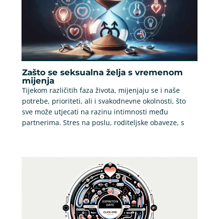
Zašto se seksualna želja s vremenom
mijenja
Tijekom različitih faza života, mijenjaju se i naše
potrebe, prioriteti, ali i svakodnevne okolnosti, što
sve može utjecati na razinu intimnosti među
partnerima. Stres na poslu, roditeljske obaveze, s