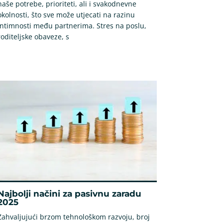
naše potrebe, prioriteti, ali i svakodnevne
okolnosti, što sve može utjecati na razinu
intimnosti među partnerima. Stres na poslu,
roditeljske obaveze, s
Najbolji načini za pasivnu zaradu
2025
Zahvaljujući brzom tehnološkom razvoju, broj