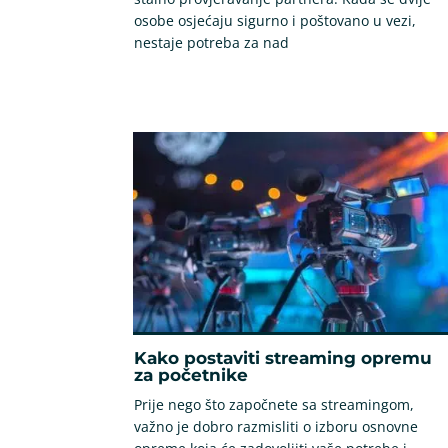
osobe osjećaju sigurno i poštovano u vezi,
nestaje potreba za nad
Kako postaviti streaming opremu
za početnike
Prije nego što započnete sa streamingom,
važno je dobro razmisliti o izboru osnovne