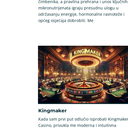
čimbenika, a pravilna prehrana i unos ključnih
mikronutrijenata igraju presudnu ulogu u
održavanju energije, hormonalne ravnoteže i
općeg osjećaja dobrobiti. Me
Kingmaker
Kada sam prvi put odlučio isprobati Kingmake
Casino, privukla me moderna i intuitivna