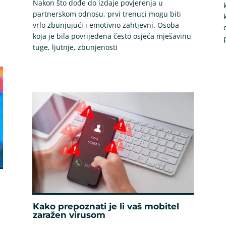
Nakon što dođe do izdaje povjerenja u
partnerskom odnosu, prvi trenuci mogu biti
vrlo zbunjujući i emotivno zahtjevni. Osoba
koja je bila povrijeđena često osjeća mješavinu
tuge, ljutnje, zbunjenosti
Kako prepoznati je li vaš mobitel
zaražen virusom