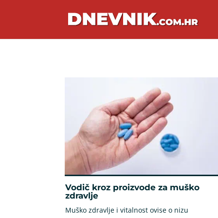
Vodič kroz proizvode za muško
zdravlje
Muško zdravlje i vitalnost ovise o nizu