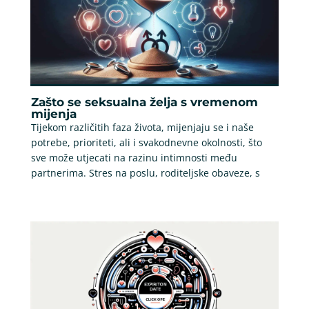
Zašto se seksualna želja s vremenom
mijenja
Tijekom različitih faza života, mijenjaju se i naše
potrebe, prioriteti, ali i svakodnevne okolnosti, što
sve može utjecati na razinu intimnosti među
partnerima. Stres na poslu, roditeljske obaveze, s