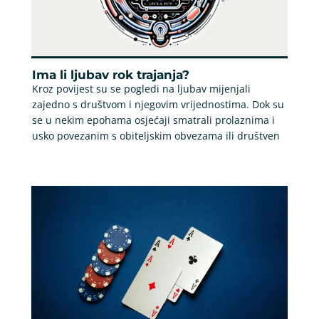
Ima li ljubav rok trajanja?
Kroz povijest su se pogledi na ljubav mijenjali
zajedno s društvom i njegovim vrijednostima. Dok su
se u nekim epohama osjećaji smatrali prolaznima i
usko povezanim s obiteljskim obvezama ili društven