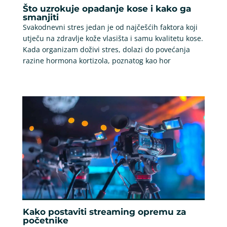
Što uzrokuje opadanje kose i kako ga
smanjiti
Svakodnevni stres jedan je od najčešćih faktora koji
utječu na zdravlje kože vlasišta i samu kvalitetu kose.
Kada organizam doživi stres, dolazi do povećanja
razine hormona kortizola, poznatog kao hor
Kako postaviti streaming opremu za
početnike