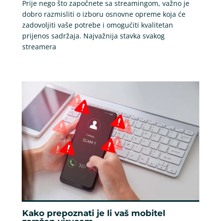
Prije nego što započnete sa streamingom, važno je
dobro razmisliti o izboru osnovne opreme koja će
zadovoljiti vaše potrebe i omogućiti kvalitetan
prijenos sadržaja. Najvažnija stavka svakog
streamera
Kako prepoznati je li vaš mobitel