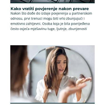
Kako vratiti povjerenje nakon prevare
Nakon što dođe do izdaje povjerenja u partnerskom
odnosu, prvi trenuci mogu biti vrlo zbunjujući i
emotivno zahtjevni. Osoba koja je bila povrijeđena
često osjeća mješavinu tuge, ljutnje, zbunjenosti