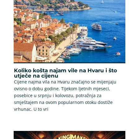
Koliko košta najam vile na Hvaru i što
utječe na cijenu
Cijene najma vila na Hvaru značajno se mijenjaju
ovisno o dobu godine. Tijekom ljetnih mjeseci,
posebice u srpnju i kolovozu, potražnja za
smještajem na ovom popularnom otoku dostiže
vrhunac. U to vri