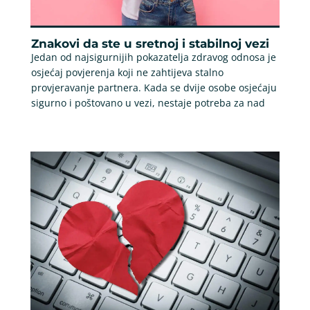
Znakovi da ste u sretnoj i stabilnoj vezi
Jedan od najsigurnijih pokazatelja zdravog odnosa je
osjećaj povjerenja koji ne zahtijeva stalno
provjeravanje partnera. Kada se dvije osobe osjećaju
sigurno i poštovano u vezi, nestaje potreba za nad