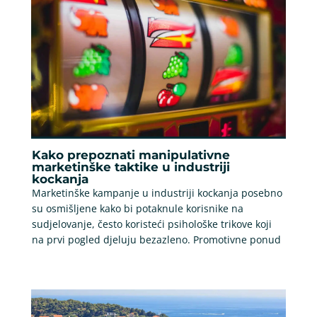
Kako prepoznati manipulativne
marketinške taktike u industriji
kockanja
Marketinške kampanje u industriji kockanja posebno
su osmišljene kako bi potaknule korisnike na
sudjelovanje, često koristeći psihološke trikove koji
na prvi pogled djeluju bezazleno. Promotivne ponud