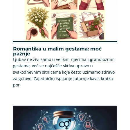
Romantika u malim gestama: moć
pažnje
Ljubav ne živi samo u velikim riječima i grandioznim
gestama, već se najčešće skriva upravo u
svakodnevnim sitnicama koje često uzimamo zdravo
za gotovo. Zajedničko ispijanje jutarnje kave, kratka
por