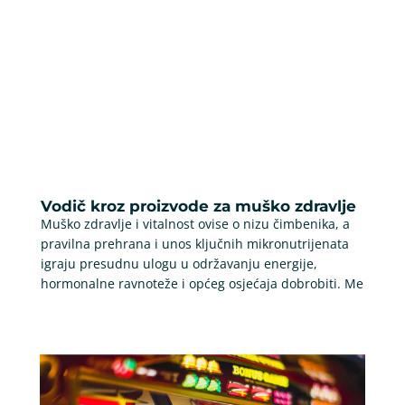
Vodič kroz proizvode za muško zdravlje
Muško zdravlje i vitalnost ovise o nizu čimbenika, a
pravilna prehrana i unos ključnih mikronutrijenata
igraju presudnu ulogu u održavanju energije,
hormonalne ravnoteže i općeg osjećaja dobrobiti. Me