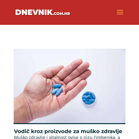
Vodič kroz proizvode za muško zdravlje
Muško zdravlje i vitalnost ovise o nizu čimbenika, a