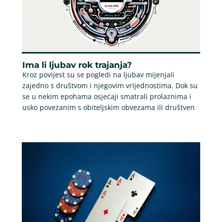
Ima li ljubav rok trajanja?
Kroz povijest su se pogledi na ljubav mijenjali
zajedno s društvom i njegovim vrijednostima. Dok su
se u nekim epohama osjećaji smatrali prolaznima i
usko povezanim s obiteljskim obvezama ili društven