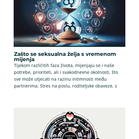
Zašto se seksualna želja s vremenom
mijenja
Tijekom različitih faza života, mijenjaju se i naše
potrebe, prioriteti, ali i svakodnevne okolnosti, što
sve može utjecati na razinu intimnosti među
partnerima. Stres na poslu, roditeljske obaveze, s