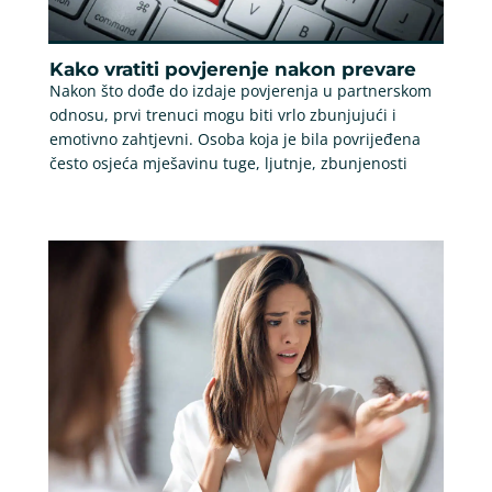
Kako vratiti povjerenje nakon prevare
Nakon što dođe do izdaje povjerenja u partnerskom
odnosu, prvi trenuci mogu biti vrlo zbunjujući i
emotivno zahtjevni. Osoba koja je bila povrijeđena
često osjeća mješavinu tuge, ljutnje, zbunjenosti