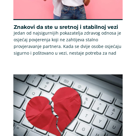
Znakovi da ste u sretnoj i stabilnoj vezi
Jedan od najsigurnijih pokazatelja zdravog odnosa je
osjećaj povjerenja koji ne zahtijeva stalno
provjeravanje partnera. Kada se dvije osobe osjećaju
sigurno i poštovano u vezi, nestaje potreba za nad