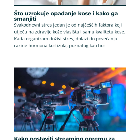
Što uzrokuje opadanje kose i kako ga
smanjiti
Svakodnevni stres jedan je od najčešćih faktora koji
utječu na zdravlje kože vlasišta i samu kvalitetu kose.
Kada organizam doživi stres, dolazi do povećanja
razine hormona kortizola, poznatog kao hor
Kako postaviti streaming opremu za