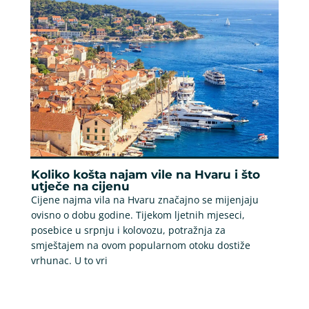
Koliko košta najam vile na Hvaru i što
utječe na cijenu
Cijene najma vila na Hvaru značajno se mijenjaju
ovisno o dobu godine. Tijekom ljetnih mjeseci,
posebice u srpnju i kolovozu, potražnja za
smještajem na ovom popularnom otoku dostiže
vrhunac. U to vri