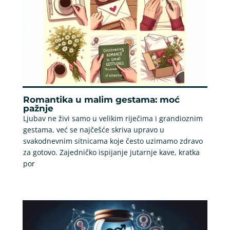
Romantika u malim gestama: moć
pažnje
Ljubav ne živi samo u velikim riječima i grandioznim
gestama, već se najčešće skriva upravo u
svakodnevnim sitnicama koje često uzimamo zdravo
za gotovo. Zajedničko ispijanje jutarnje kave, kratka
por