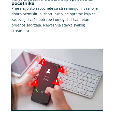
početnike
Prije nego što započnete sa streamingom, važno je
dobro razmisliti o izboru osnovne opreme koja će
zadovoljiti vaše potrebe i omogućiti kvalitetan
prijenos sadržaja. Najvažnija stavka svakog
streamera