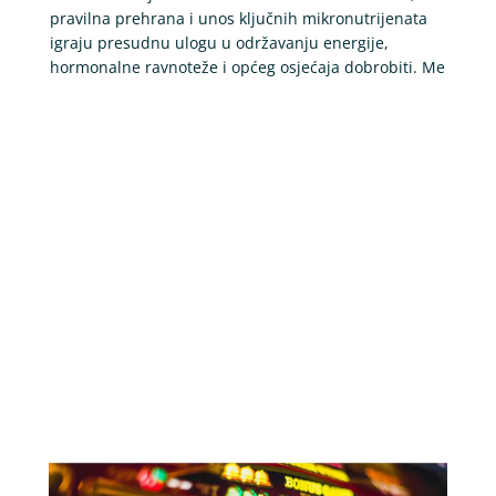
pravilna prehrana i unos ključnih mikronutrijenata
igraju presudnu ulogu u održavanju energije,
hormonalne ravnoteže i općeg osjećaja dobrobiti. Me