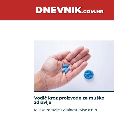
Vodič kroz proizvode za muško
zdravlje
Muško zdravlje i vitalnost ovise o nizu