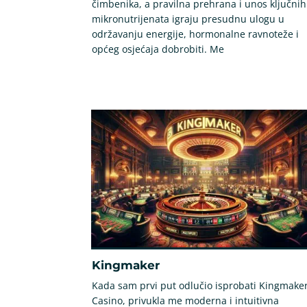
čimbenika, a pravilna prehrana i unos ključnih
mikronutrijenata igraju presudnu ulogu u
održavanju energije, hormonalne ravnoteže i
općeg osjećaja dobrobiti. Me
Kingmaker
Kada sam prvi put odlučio isprobati Kingmake
Casino, privukla me moderna i intuitivna