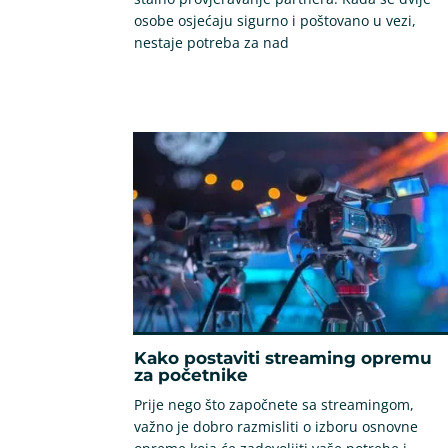
osobe osjećaju sigurno i poštovano u vezi,
nestaje potreba za nad
Kako postaviti streaming opremu
za početnike
Prije nego što započnete sa streamingom,
važno je dobro razmisliti o izboru osnovne