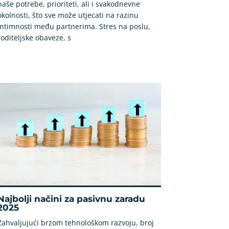
naše potrebe, prioriteti, ali i svakodnevne
okolnosti, što sve može utjecati na razinu
intimnosti među partnerima. Stres na poslu,
roditeljske obaveze, s
Najbolji načini za pasivnu zaradu
2025
Zahvaljujući brzom tehnološkom razvoju, broj