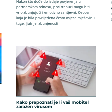
Nakon što dođe do izdaje povjerenja u
partnerskom odnosu, prvi trenuci mogu biti
vrlo zbunjujući i emotivno zahtjevni. Osoba
koja je bila povrijeđena često osjeća mješavinu
tuge, ljutnje, zbunjenosti
Kako prepoznati je li vaš mobitel
zaražen virusom