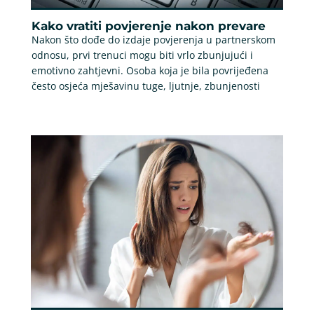
Kako vratiti povjerenje nakon prevare
Nakon što dođe do izdaje povjerenja u partnerskom
odnosu, prvi trenuci mogu biti vrlo zbunjujući i
emotivno zahtjevni. Osoba koja je bila povrijeđena
često osjeća mješavinu tuge, ljutnje, zbunjenosti