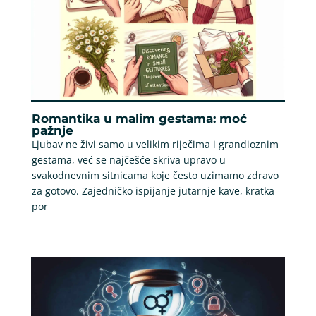
Romantika u malim gestama: moć
pažnje
Ljubav ne živi samo u velikim riječima i grandioznim
gestama, već se najčešće skriva upravo u
svakodnevnim sitnicama koje često uzimamo zdravo
za gotovo. Zajedničko ispijanje jutarnje kave, kratka
por