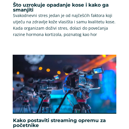
Što uzrokuje opadanje kose i kako ga
smanjiti
Svakodnevni stres jedan je od najčešćih faktora koji
utječu na zdravlje kože vlasišta i samu kvalitetu kose.
Kada organizam doživi stres, dolazi do povećanja
razine hormona kortizola, poznatog kao hor
Kako postaviti streaming opremu za
početnike