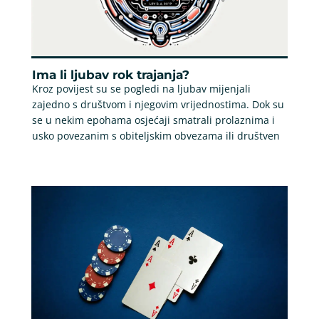
Ima li ljubav rok trajanja?
Kroz povijest su se pogledi na ljubav mijenjali
zajedno s društvom i njegovim vrijednostima. Dok su
se u nekim epohama osjećaji smatrali prolaznima i
usko povezanim s obiteljskim obvezama ili društven