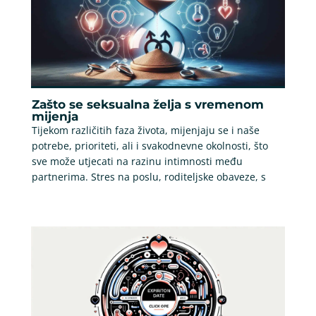
Zašto se seksualna želja s vremenom
mijenja
Tijekom različitih faza života, mijenjaju se i naše
potrebe, prioriteti, ali i svakodnevne okolnosti, što
sve može utjecati na razinu intimnosti među
partnerima. Stres na poslu, roditeljske obaveze, s