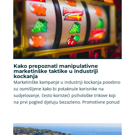
Kako prepoznati manipulativne
marketinške taktike u industriji
kockanja
Marketinške kampanje u industriji kockanja posebno
su osmišljene kako bi potaknule korisnike na
sudjelovanje, često koristeći psihološke trikove koji
na prvi pogled djeluju bezazleno. Promotivne ponud