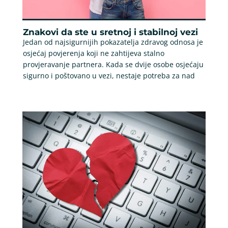
Znakovi da ste u sretnoj i stabilnoj vezi
Jedan od najsigurnijih pokazatelja zdravog odnosa je
osjećaj povjerenja koji ne zahtijeva stalno
provjeravanje partnera. Kada se dvije osobe osjećaju
sigurno i poštovano u vezi, nestaje potreba za nad