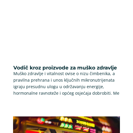
Vodič kroz proizvode za muško zdravlje
Muško zdravlje i vitalnost ovise o nizu čimbenika, a
pravilna prehrana i unos ključnih mikronutrijenata
igraju presudnu ulogu u održavanju energije,
hormonalne ravnoteže i općeg osjećaja dobrobiti. Me