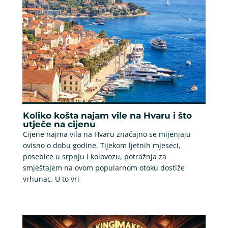
Koliko košta najam vile na Hvaru i što
utječe na cijenu
Cijene najma vila na Hvaru značajno se mijenjaju
ovisno o dobu godine. Tijekom ljetnih mjeseci,
posebice u srpnju i kolovozu, potražnja za
smještajem na ovom popularnom otoku dostiže
vrhunac. U to vri