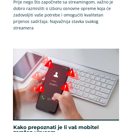
Prije nego što započnete sa streamingom, važno je
dobro razmisliti o izboru osnovne opreme koja će
zadovoljiti vaše potrebe i omogućiti kvalitetan
prijenos sadržaja. Najvažnija stavka svakog
streamera
Kako prepoznati je li vaš mobitel