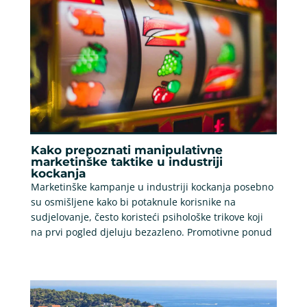
Kako prepoznati manipulativne
marketinške taktike u industriji
kockanja
Marketinške kampanje u industriji kockanja posebno
su osmišljene kako bi potaknule korisnike na
sudjelovanje, često koristeći psihološke trikove koji
na prvi pogled djeluju bezazleno. Promotivne ponud