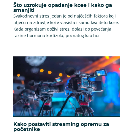
Što uzrokuje opadanje kose i kako ga
smanjiti
Svakodnevni stres jedan je od najčešćih faktora koji
utječu na zdravlje kože vlasišta i samu kvalitetu kose.
Kada organizam doživi stres, dolazi do povećanja
razine hormona kortizola, poznatog kao hor
Kako postaviti streaming opremu za
početnike