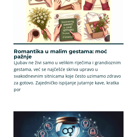
Romantika u malim gestama: moć
pažnje
Ljubav ne živi samo u velikim riječima i grandioznim
gestama, već se najčešće skriva upravo u
svakodnevnim sitnicama koje često uzimamo zdravo
za gotovo. Zajedničko ispijanje jutarnje kave, kratka
por