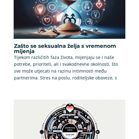
Zašto se seksualna želja s vremenom
mijenja
Tijekom različitih faza života, mijenjaju se i naše
potrebe, prioriteti, ali i svakodnevne okolnosti, što
sve može utjecati na razinu intimnosti među
partnerima. Stres na poslu, roditeljske obaveze, s