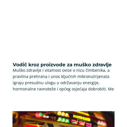
Vodič kroz proizvode za muško zdravlje
Muško zdravlje i vitalnost ovise o nizu čimbenika, a
pravilna prehrana i unos ključnih mikronutrijenata
igraju presudnu ulogu u održavanju energije,
hormonalne ravnoteže i općeg osjećaja dobrobiti. Me