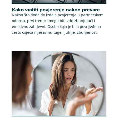
Kako vratiti povjerenje nakon prevare
Nakon što dođe do izdaje povjerenja u partnerskom
odnosu, prvi trenuci mogu biti vrlo zbunjujući i
emotivno zahtjevni. Osoba koja je bila povrijeđena
često osjeća mješavinu tuge, ljutnje, zbunjenosti