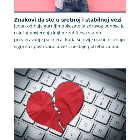
Znakovi da ste u sretnoj i stabilnoj vezi
Jedan od najsigurnijih pokazatelja zdravog odnosa je
osjećaj povjerenja koji ne zahtijeva stalno
provjeravanje partnera. Kada se dvije osobe osjećaju
sigurno i poštovano u vezi, nestaje potreba za nad