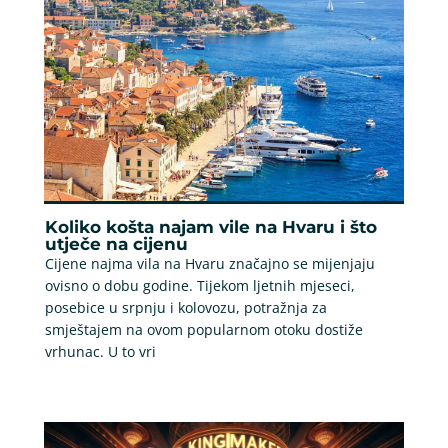
Koliko košta najam vile na Hvaru i što
utječe na cijenu
Cijene najma vila na Hvaru značajno se mijenjaju
ovisno o dobu godine. Tijekom ljetnih mjeseci,
posebice u srpnju i kolovozu, potražnja za
smještajem na ovom popularnom otoku dostiže
vrhunac. U to vri