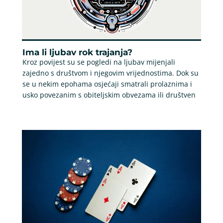
Ima li ljubav rok trajanja?
Kroz povijest su se pogledi na ljubav mijenjali
zajedno s društvom i njegovim vrijednostima. Dok su
se u nekim epohama osjećaji smatrali prolaznima i
usko povezanim s obiteljskim obvezama ili društven