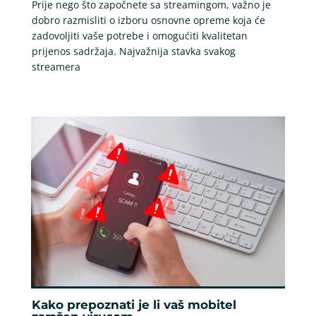
Prije nego što započnete sa streamingom, važno je
dobro razmisliti o izboru osnovne opreme koja će
zadovoljiti vaše potrebe i omogućiti kvalitetan
prijenos sadržaja. Najvažnija stavka svakog
streamera
Kako prepoznati je li vaš mobitel