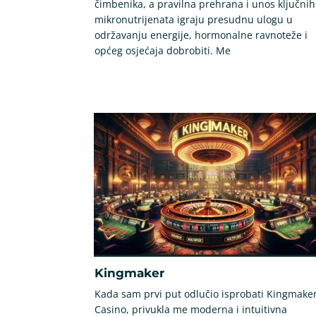
čimbenika, a pravilna prehrana i unos ključnih
mikronutrijenata igraju presudnu ulogu u
održavanju energije, hormonalne ravnoteže i
općeg osjećaja dobrobiti. Me
Kingmaker
Kada sam prvi put odlučio isprobati Kingmake
Casino, privukla me moderna i intuitivna