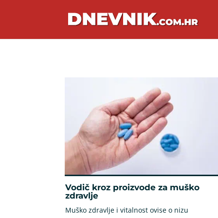
Vodič kroz proizvode za muško
zdravlje
Muško zdravlje i vitalnost ovise o nizu