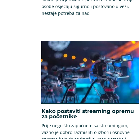
osobe osjećaju sigurno i poštovano u vezi,
nestaje potreba za nad
Kako postaviti streaming opremu
za početnike
Prije nego što započnete sa streamingom,
važno je dobro razmisliti o izboru osnovne