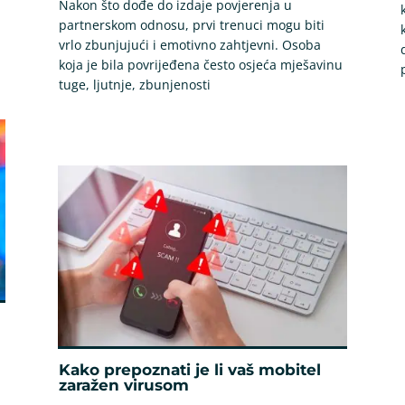
Nakon što dođe do izdaje povjerenja u
partnerskom odnosu, prvi trenuci mogu biti
vrlo zbunjujući i emotivno zahtjevni. Osoba
koja je bila povrijeđena često osjeća mješavinu
tuge, ljutnje, zbunjenosti
Kako prepoznati je li vaš mobitel
zaražen virusom