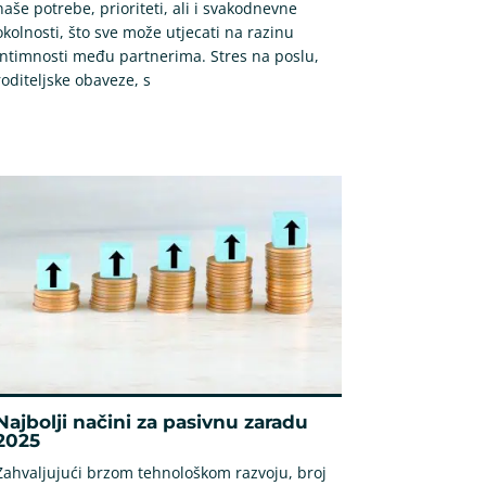
naše potrebe, prioriteti, ali i svakodnevne
okolnosti, što sve može utjecati na razinu
intimnosti među partnerima. Stres na poslu,
roditeljske obaveze, s
Najbolji načini za pasivnu zaradu
2025
Zahvaljujući brzom tehnološkom razvoju, broj