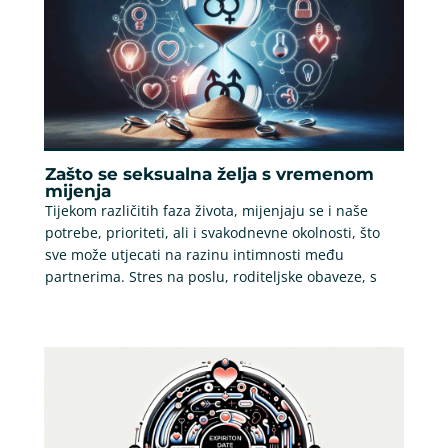
Zašto se seksualna želja s vremenom
mijenja
Tijekom različitih faza života, mijenjaju se i naše
potrebe, prioriteti, ali i svakodnevne okolnosti, što
sve može utjecati na razinu intimnosti među
partnerima. Stres na poslu, roditeljske obaveze, s