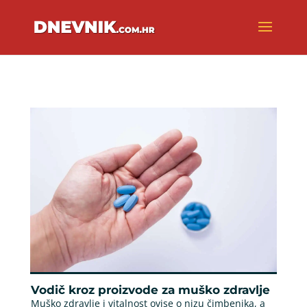
Vodič kroz proizvode za muško zdravlje
Muško zdravlje i vitalnost ovise o nizu čimbenika, a