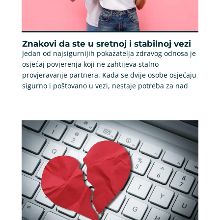
Znakovi da ste u sretnoj i stabilnoj vezi
Jedan od najsigurnijih pokazatelja zdravog odnosa je
osjećaj povjerenja koji ne zahtijeva stalno
provjeravanje partnera. Kada se dvije osobe osjećaju
sigurno i poštovano u vezi, nestaje potreba za nad