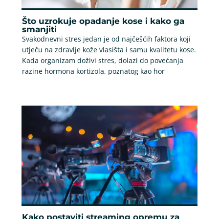
Što uzrokuje opadanje kose i kako ga
smanjiti
Svakodnevni stres jedan je od najčešćih faktora koji
utječu na zdravlje kože vlasišta i samu kvalitetu kose.
Kada organizam doživi stres, dolazi do povećanja
razine hormona kortizola, poznatog kao hor
Kako postaviti streaming opremu za