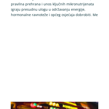
pravilna prehrana i unos ključnih mikronutrijenata
igraju presudnu ulogu u održavanju energije,
hormonalne ravnoteže i općeg osjećaja dobrobiti. Me