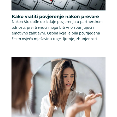
Kako vratiti povjerenje nakon prevare
Nakon što dođe do izdaje povjerenja u partnerskom
odnosu, prvi trenuci mogu biti vrlo zbunjujući i
emotivno zahtjevni. Osoba koja je bila povrijeđena
često osjeća mješavinu tuge, ljutnje, zbunjenosti