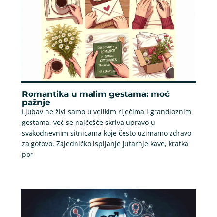
Romantika u malim gestama: moć
pažnje
Ljubav ne živi samo u velikim riječima i grandioznim
gestama, već se najčešće skriva upravo u
svakodnevnim sitnicama koje često uzimamo zdravo
za gotovo. Zajedničko ispijanje jutarnje kave, kratka
por