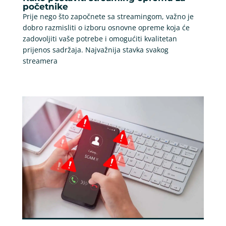
početnike
Prije nego što započnete sa streamingom, važno je
dobro razmisliti o izboru osnovne opreme koja će
zadovoljiti vaše potrebe i omogućiti kvalitetan
prijenos sadržaja. Najvažnija stavka svakog
streamera