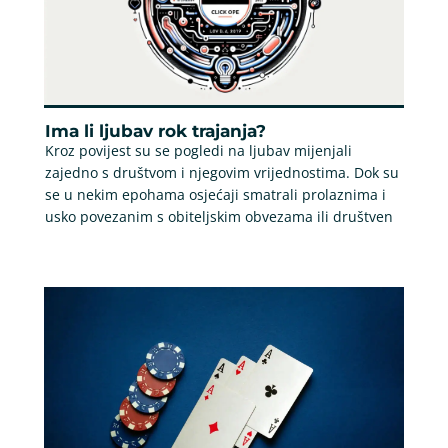
Ima li ljubav rok trajanja?
Kroz povijest su se pogledi na ljubav mijenjali
zajedno s društvom i njegovim vrijednostima. Dok su
se u nekim epohama osjećaji smatrali prolaznima i
usko povezanim s obiteljskim obvezama ili društven