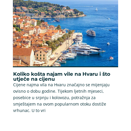
Koliko košta najam vile na Hvaru i što
utječe na cijenu
Cijene najma vila na Hvaru značajno se mijenjaju
ovisno o dobu godine. Tijekom ljetnih mjeseci,
posebice u srpnju i kolovozu, potražnja za
smještajem na ovom popularnom otoku dostiže
vrhunac. U to vri