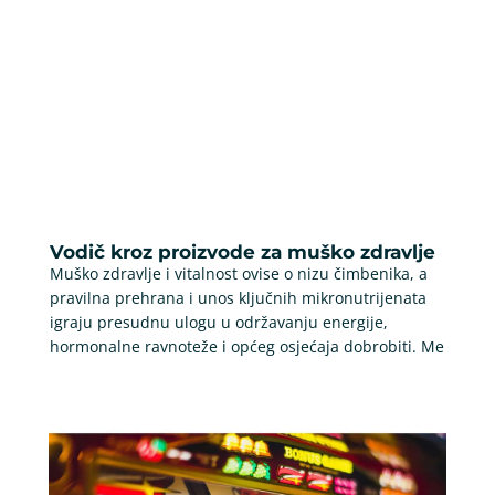
Vodič kroz proizvode za muško zdravlje
Muško zdravlje i vitalnost ovise o nizu čimbenika, a
pravilna prehrana i unos ključnih mikronutrijenata
igraju presudnu ulogu u održavanju energije,
hormonalne ravnoteže i općeg osjećaja dobrobiti. Me