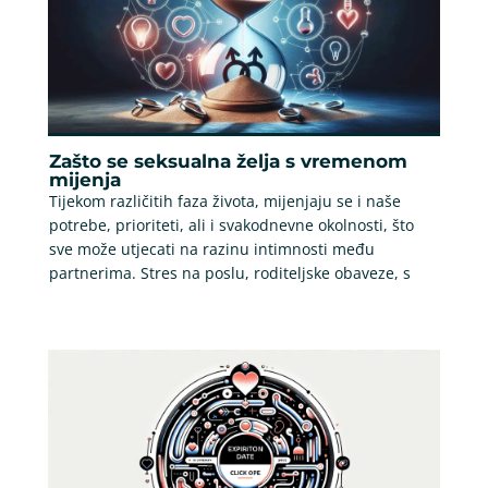
Zašto se seksualna želja s vremenom
mijenja
Tijekom različitih faza života, mijenjaju se i naše
potrebe, prioriteti, ali i svakodnevne okolnosti, što
sve može utjecati na razinu intimnosti među
partnerima. Stres na poslu, roditeljske obaveze, s