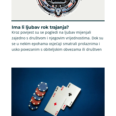
Ima li ljubav rok trajanja?
Kroz povijest su se pogledi na ljubav mijenjali
zajedno s društvom i njegovim vrijednostima. Dok su
se u nekim epohama osjećaji smatrali prolaznima i
usko povezanim s obiteljskim obvezama ili društven