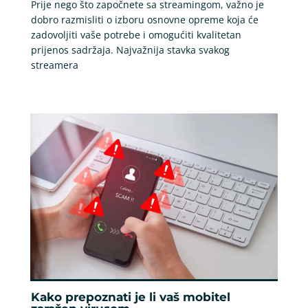
Prije nego što započnete sa streamingom, važno je
dobro razmisliti o izboru osnovne opreme koja će
zadovoljiti vaše potrebe i omogućiti kvalitetan
prijenos sadržaja. Najvažnija stavka svakog
streamera
Kako prepoznati je li vaš mobitel