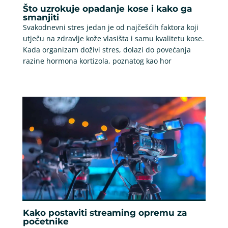
Što uzrokuje opadanje kose i kako ga
smanjiti
Svakodnevni stres jedan je od najčešćih faktora koji
utječu na zdravlje kože vlasišta i samu kvalitetu kose.
Kada organizam doživi stres, dolazi do povećanja
razine hormona kortizola, poznatog kao hor
Kako postaviti streaming opremu za
početnike