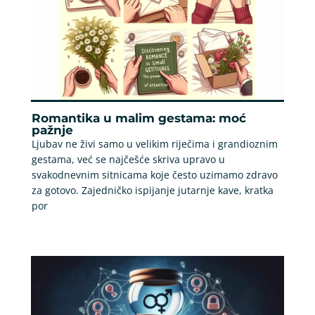
Romantika u malim gestama: moć
pažnje
Ljubav ne živi samo u velikim riječima i grandioznim
gestama, već se najčešće skriva upravo u
svakodnevnim sitnicama koje često uzimamo zdravo
za gotovo. Zajedničko ispijanje jutarnje kave, kratka
por