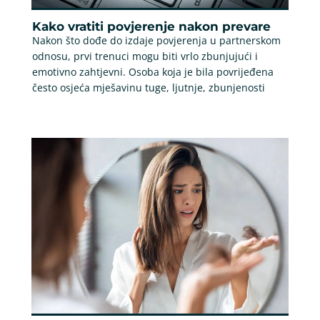
Kako vratiti povjerenje nakon prevare
Nakon što dođe do izdaje povjerenja u partnerskom
odnosu, prvi trenuci mogu biti vrlo zbunjujući i
emotivno zahtjevni. Osoba koja je bila povrijeđena
često osjeća mješavinu tuge, ljutnje, zbunjenosti