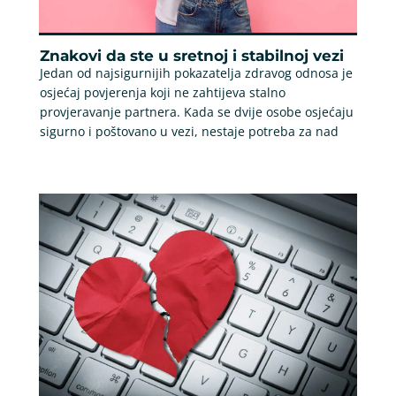
Znakovi da ste u sretnoj i stabilnoj vezi
Jedan od najsigurnijih pokazatelja zdravog odnosa je
osjećaj povjerenja koji ne zahtijeva stalno
provjeravanje partnera. Kada se dvije osobe osjećaju
sigurno i poštovano u vezi, nestaje potreba za nad