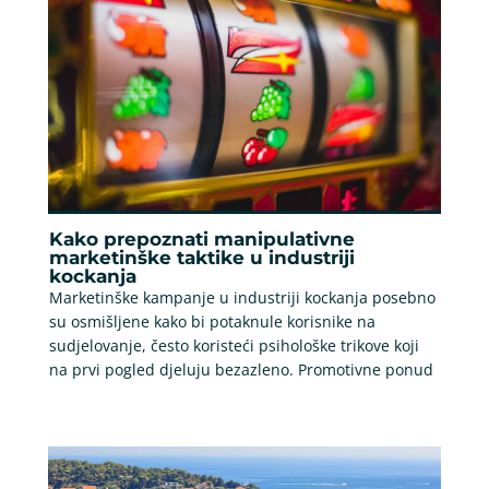
Kako prepoznati manipulativne
marketinške taktike u industriji
kockanja
Marketinške kampanje u industriji kockanja posebno
su osmišljene kako bi potaknule korisnike na
sudjelovanje, često koristeći psihološke trikove koji
na prvi pogled djeluju bezazleno. Promotivne ponud