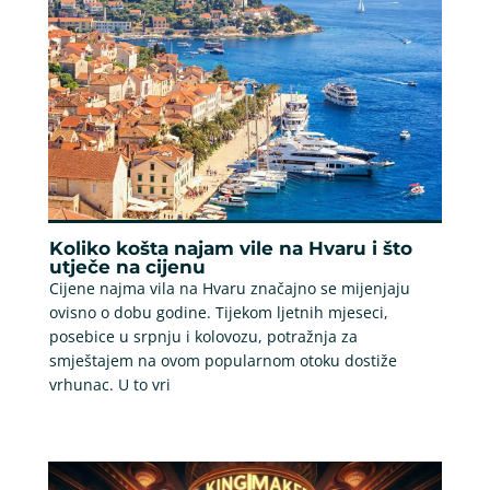
Koliko košta najam vile na Hvaru i što
utječe na cijenu
Cijene najma vila na Hvaru značajno se mijenjaju
ovisno o dobu godine. Tijekom ljetnih mjeseci,
posebice u srpnju i kolovozu, potražnja za
smještajem na ovom popularnom otoku dostiže
vrhunac. U to vri