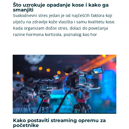
Što uzrokuje opadanje kose i kako ga
smanjiti
Svakodnevni stres jedan je od najčešćih faktora koji
utječu na zdravlje kože vlasišta i samu kvalitetu kose.
Kada organizam doživi stres, dolazi do povećanja
razine hormona kortizola, poznatog kao hor
Kako postaviti streaming opremu za
početnike