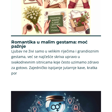
Romantika u malim gestama: moć
pažnje
Ljubav ne živi samo u velikim riječima i grandioznim
gestama, već se najčešće skriva upravo u
svakodnevnim sitnicama koje često uzimamo zdravo
za gotovo. Zajedničko ispijanje jutarnje kave, kratka
por