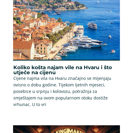
Koliko košta najam vile na Hvaru i što
utječe na cijenu
Cijene najma vila na Hvaru značajno se mijenjaju
ovisno o dobu godine. Tijekom ljetnih mjeseci,
posebice u srpnju i kolovozu, potražnja za
smještajem na ovom popularnom otoku dostiže
vrhunac. U to vri