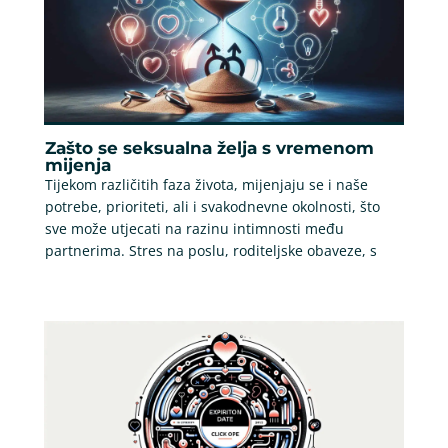
Zašto se seksualna želja s vremenom
mijenja
Tijekom različitih faza života, mijenjaju se i naše
potrebe, prioriteti, ali i svakodnevne okolnosti, što
sve može utjecati na razinu intimnosti među
partnerima. Stres na poslu, roditeljske obaveze, s