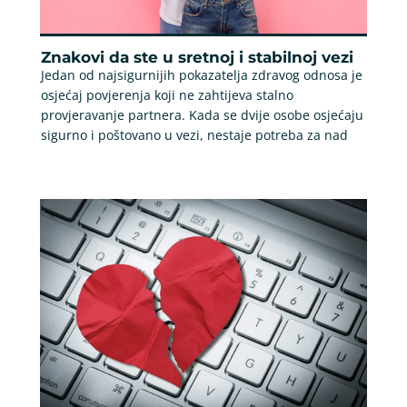
Znakovi da ste u sretnoj i stabilnoj vezi
Jedan od najsigurnijih pokazatelja zdravog odnosa je
osjećaj povjerenja koji ne zahtijeva stalno
provjeravanje partnera. Kada se dvije osobe osjećaju
sigurno i poštovano u vezi, nestaje potreba za nad