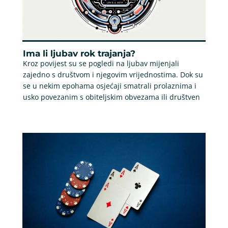
Ima li ljubav rok trajanja?
Kroz povijest su se pogledi na ljubav mijenjali
zajedno s društvom i njegovim vrijednostima. Dok su
se u nekim epohama osjećaji smatrali prolaznima i
usko povezanim s obiteljskim obvezama ili društven