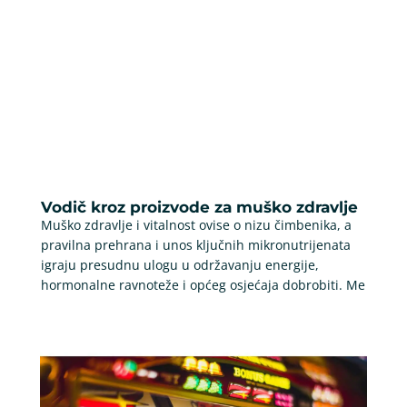
Vodič kroz proizvode za muško zdravlje
Muško zdravlje i vitalnost ovise o nizu čimbenika, a
pravilna prehrana i unos ključnih mikronutrijenata
igraju presudnu ulogu u održavanju energije,
hormonalne ravnoteže i općeg osjećaja dobrobiti. Me