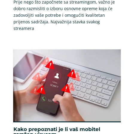
Prije nego što započnete sa streamingom, važno je
dobro razmisliti o izboru osnovne opreme koja će
zadovoljiti vaše potrebe i omogućiti kvalitetan
prijenos sadržaja. Najvažnija stavka svakog
streamera
Kako prepoznati je li vaš mobitel