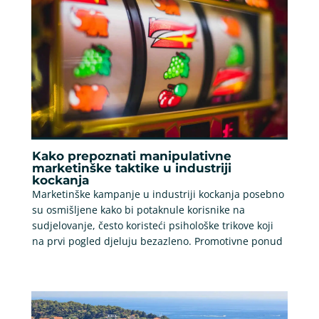
Kako prepoznati manipulativne
marketinške taktike u industriji
kockanja
Marketinške kampanje u industriji kockanja posebno
su osmišljene kako bi potaknule korisnike na
sudjelovanje, često koristeći psihološke trikove koji
na prvi pogled djeluju bezazleno. Promotivne ponud