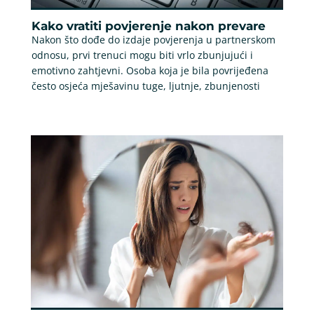
Kako vratiti povjerenje nakon prevare
Nakon što dođe do izdaje povjerenja u partnerskom
odnosu, prvi trenuci mogu biti vrlo zbunjujući i
emotivno zahtjevni. Osoba koja je bila povrijeđena
često osjeća mješavinu tuge, ljutnje, zbunjenosti