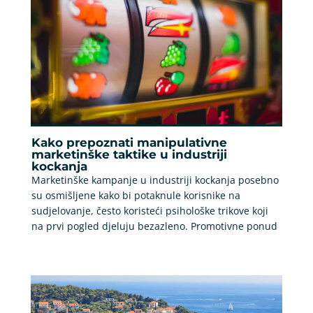
Kako prepoznati manipulativne
marketinške taktike u industriji
kockanja
Marketinške kampanje u industriji kockanja posebno
su osmišljene kako bi potaknule korisnike na
sudjelovanje, često koristeći psihološke trikove koji
na prvi pogled djeluju bezazleno. Promotivne ponud