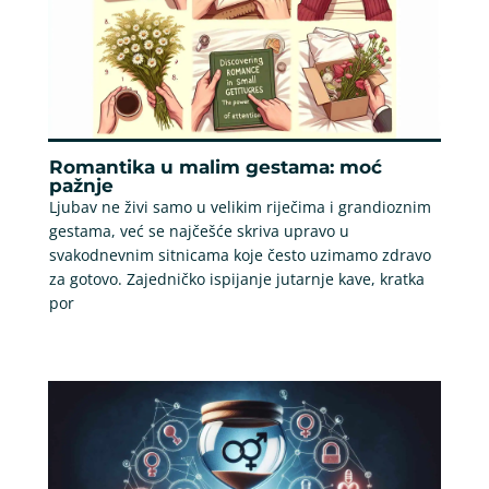
Romantika u malim gestama: moć
pažnje
Ljubav ne živi samo u velikim riječima i grandioznim
gestama, već se najčešće skriva upravo u
svakodnevnim sitnicama koje često uzimamo zdravo
za gotovo. Zajedničko ispijanje jutarnje kave, kratka
por