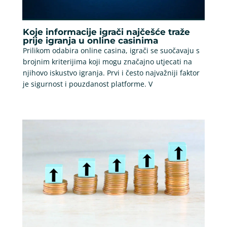
Koje informacije igrači najčešće traže
prije igranja u online casinima
Prilikom odabira online casina, igrači se suočavaju s
brojnim kriterijima koji mogu značajno utjecati na
njihovo iskustvo igranja. Prvi i često najvažniji faktor
je sigurnost i pouzdanost platforme. V