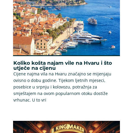
Koliko košta najam vile na Hvaru i što
utječe na cijenu
Cijene najma vila na Hvaru značajno se mijenjaju
ovisno o dobu godine. Tijekom ljetnih mjeseci,
posebice u srpnju i kolovozu, potražnja za
smještajem na ovom popularnom otoku dostiže
vrhunac. U to vri