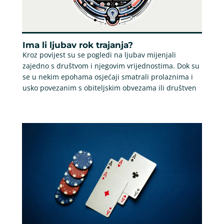
Ima li ljubav rok trajanja?
Kroz povijest su se pogledi na ljubav mijenjali
zajedno s društvom i njegovim vrijednostima. Dok su
se u nekim epohama osjećaji smatrali prolaznima i
usko povezanim s obiteljskim obvezama ili društven