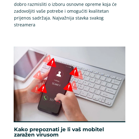
dobro razmisliti o izboru osnovne opreme koja će
zadovoljiti vaše potrebe i omogućiti kvalitetan
prijenos sadržaja. Najvažnija stavka svakog
streamera
Kako prepoznati je li vaš mobitel
zaražen virusom