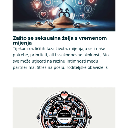
Zašto se seksualna želja s vremenom
mijenja
Tijekom različitih faza života, mijenjaju se i naše
potrebe, prioriteti, ali i svakodnevne okolnosti, što
sve može utjecati na razinu intimnosti među
partnerima. Stres na poslu, roditeljske obaveze, s