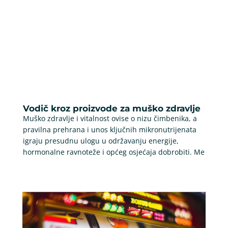
Vodič kroz proizvode za muško zdravlje
Muško zdravlje i vitalnost ovise o nizu čimbenika, a
pravilna prehrana i unos ključnih mikronutrijenata
igraju presudnu ulogu u održavanju energije,
hormonalne ravnoteže i općeg osjećaja dobrobiti. Me