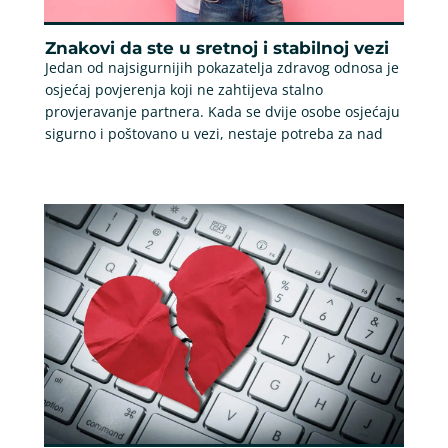
Znakovi da ste u sretnoj i stabilnoj vezi
Jedan od najsigurnijih pokazatelja zdravog odnosa je
osjećaj povjerenja koji ne zahtijeva stalno
provjeravanje partnera. Kada se dvije osobe osjećaju
sigurno i poštovano u vezi, nestaje potreba za nad