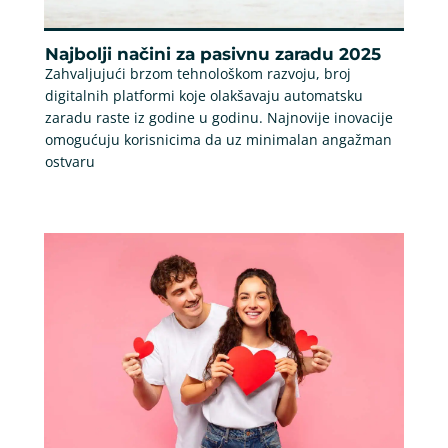
Najbolji načini za pasivnu zaradu 2025
Zahvaljujući brzom tehnološkom razvoju, broj
digitalnih platformi koje olakšavaju automatsku
zaradu raste iz godine u godinu. Najnovije inovacije
omogućuju korisnicima da uz minimalan angažman
ostvaru