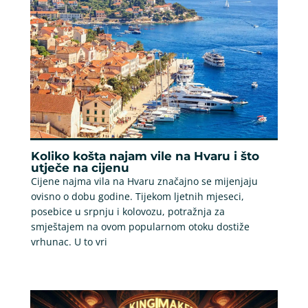
Koliko košta najam vile na Hvaru i što
utječe na cijenu
Cijene najma vila na Hvaru značajno se mijenjaju
ovisno o dobu godine. Tijekom ljetnih mjeseci,
posebice u srpnju i kolovozu, potražnja za
smještajem na ovom popularnom otoku dostiže
vrhunac. U to vri