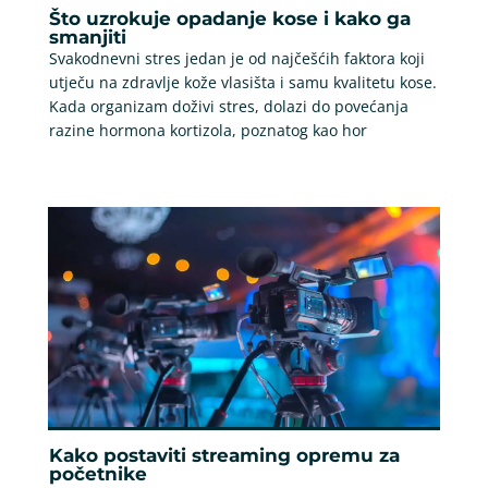
Što uzrokuje opadanje kose i kako ga
smanjiti
Svakodnevni stres jedan je od najčešćih faktora koji
utječu na zdravlje kože vlasišta i samu kvalitetu kose.
Kada organizam doživi stres, dolazi do povećanja
razine hormona kortizola, poznatog kao hor
Kako postaviti streaming opremu za
početnike