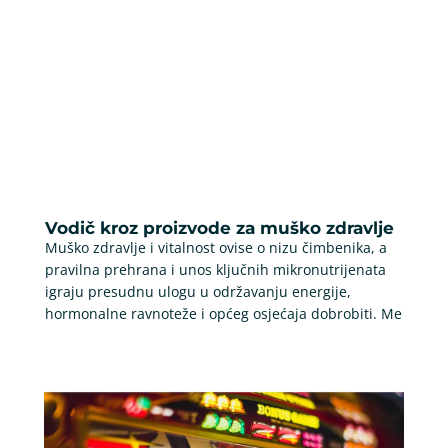
Vodič kroz proizvode za muško zdravlje
Muško zdravlje i vitalnost ovise o nizu čimbenika, a
pravilna prehrana i unos ključnih mikronutrijenata
igraju presudnu ulogu u održavanju energije,
hormonalne ravnoteže i općeg osjećaja dobrobiti. Me