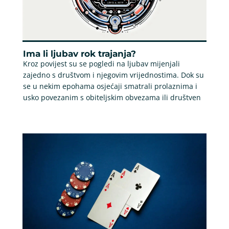
Ima li ljubav rok trajanja?
Kroz povijest su se pogledi na ljubav mijenjali
zajedno s društvom i njegovim vrijednostima. Dok su
se u nekim epohama osjećaji smatrali prolaznima i
usko povezanim s obiteljskim obvezama ili društven