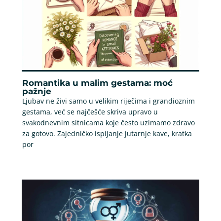
Romantika u malim gestama: moć
pažnje
Ljubav ne živi samo u velikim riječima i grandioznim
gestama, već se najčešće skriva upravo u
svakodnevnim sitnicama koje često uzimamo zdravo
za gotovo. Zajedničko ispijanje jutarnje kave, kratka
por