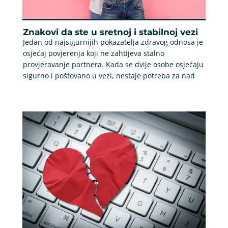
Znakovi da ste u sretnoj i stabilnoj vezi
Jedan od najsigurnijih pokazatelja zdravog odnosa je
osjećaj povjerenja koji ne zahtijeva stalno
provjeravanje partnera. Kada se dvije osobe osjećaju
sigurno i poštovano u vezi, nestaje potreba za nad