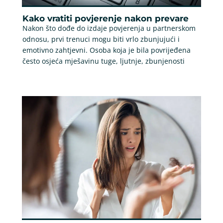
Kako vratiti povjerenje nakon prevare
Nakon što dođe do izdaje povjerenja u partnerskom
odnosu, prvi trenuci mogu biti vrlo zbunjujući i
emotivno zahtjevni. Osoba koja je bila povrijeđena
često osjeća mješavinu tuge, ljutnje, zbunjenosti