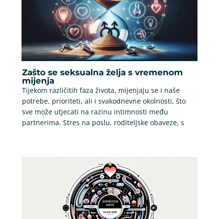
Zašto se seksualna želja s vremenom
mijenja
Tijekom različitih faza života, mijenjaju se i naše
potrebe, prioriteti, ali i svakodnevne okolnosti, što
sve može utjecati na razinu intimnosti među
partnerima. Stres na poslu, roditeljske obaveze, s