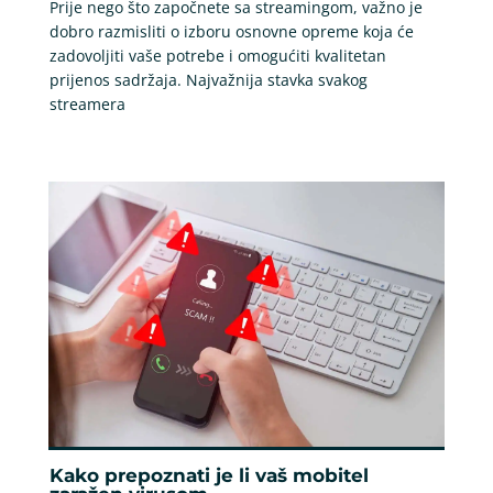
Prije nego što započnete sa streamingom, važno je
dobro razmisliti o izboru osnovne opreme koja će
zadovoljiti vaše potrebe i omogućiti kvalitetan
prijenos sadržaja. Najvažnija stavka svakog
streamera
Kako prepoznati je li vaš mobitel