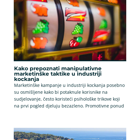
Kako prepoznati manipulativne
marketinške taktike u industriji
kockanja
Marketinške kampanje u industriji kockanja posebno
su osmišljene kako bi potaknule korisnike na
sudjelovanje, često koristeći psihološke trikove koji
na prvi pogled djeluju bezazleno. Promotivne ponud