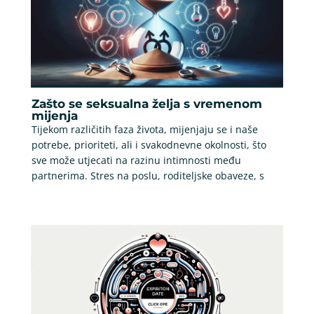
Zašto se seksualna želja s vremenom
mijenja
Tijekom različitih faza života, mijenjaju se i naše
potrebe, prioriteti, ali i svakodnevne okolnosti, što
sve može utjecati na razinu intimnosti među
partnerima. Stres na poslu, roditeljske obaveze, s