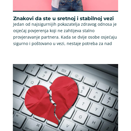
Znakovi da ste u sretnoj i stabilnoj vezi
Jedan od najsigurnijih pokazatelja zdravog odnosa je
osjećaj povjerenja koji ne zahtijeva stalno
provjeravanje partnera. Kada se dvije osobe osjećaju
sigurno i poštovano u vezi, nestaje potreba za nad