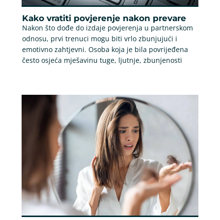
Kako vratiti povjerenje nakon prevare
Nakon što dođe do izdaje povjerenja u partnerskom
odnosu, prvi trenuci mogu biti vrlo zbunjujući i
emotivno zahtjevni. Osoba koja je bila povrijeđena
često osjeća mješavinu tuge, ljutnje, zbunjenosti