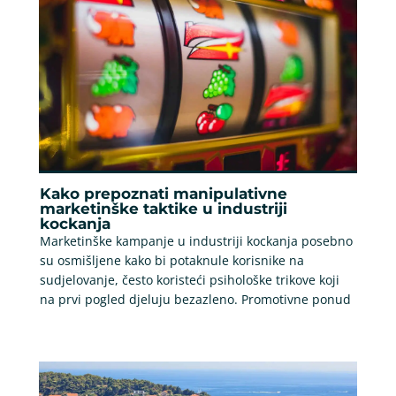
Kako prepoznati manipulativne
marketinške taktike u industriji
kockanja
Marketinške kampanje u industriji kockanja posebno
su osmišljene kako bi potaknule korisnike na
sudjelovanje, često koristeći psihološke trikove koji
na prvi pogled djeluju bezazleno. Promotivne ponud