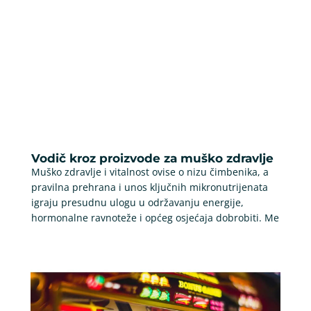
Vodič kroz proizvode za muško zdravlje
Muško zdravlje i vitalnost ovise o nizu čimbenika, a
pravilna prehrana i unos ključnih mikronutrijenata
igraju presudnu ulogu u održavanju energije,
hormonalne ravnoteže i općeg osjećaja dobrobiti. Me