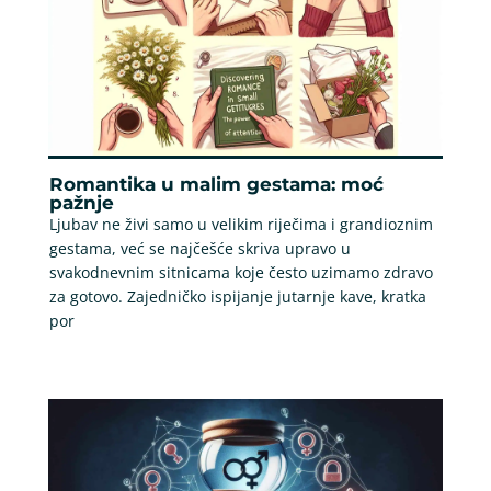
Romantika u malim gestama: moć
pažnje
Ljubav ne živi samo u velikim riječima i grandioznim
gestama, već se najčešće skriva upravo u
svakodnevnim sitnicama koje često uzimamo zdravo
za gotovo. Zajedničko ispijanje jutarnje kave, kratka
por