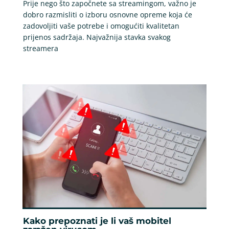
Prije nego što započnete sa streamingom, važno je
dobro razmisliti o izboru osnovne opreme koja će
zadovoljiti vaše potrebe i omogućiti kvalitetan
prijenos sadržaja. Najvažnija stavka svakog
streamera
Kako prepoznati je li vaš mobitel