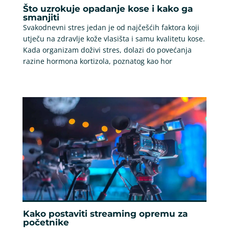
Što uzrokuje opadanje kose i kako ga
smanjiti
Svakodnevni stres jedan je od najčešćih faktora koji
utječu na zdravlje kože vlasišta i samu kvalitetu kose.
Kada organizam doživi stres, dolazi do povećanja
razine hormona kortizola, poznatog kao hor
Kako postaviti streaming opremu za
početnike