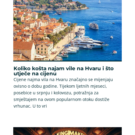
Koliko košta najam vile na Hvaru i što
utječe na cijenu
Cijene najma vila na Hvaru značajno se mijenjaju
ovisno o dobu godine. Tijekom ljetnih mjeseci,
posebice u srpnju i kolovozu, potražnja za
smještajem na ovom popularnom otoku dostiže
vrhunac. U to vri