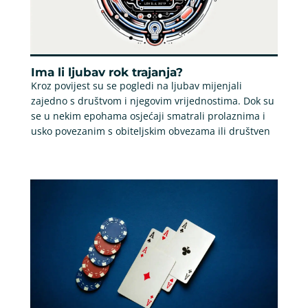
Ima li ljubav rok trajanja?
Kroz povijest su se pogledi na ljubav mijenjali
zajedno s društvom i njegovim vrijednostima. Dok su
se u nekim epohama osjećaji smatrali prolaznima i
usko povezanim s obiteljskim obvezama ili društven