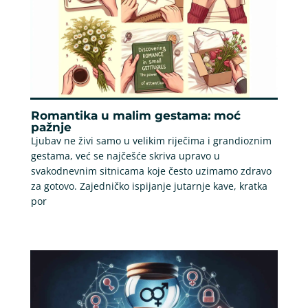
Romantika u malim gestama: moć
pažnje
Ljubav ne živi samo u velikim riječima i grandioznim
gestama, već se najčešće skriva upravo u
svakodnevnim sitnicama koje često uzimamo zdravo
za gotovo. Zajedničko ispijanje jutarnje kave, kratka
por