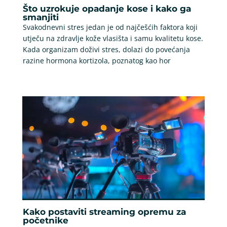
Što uzrokuje opadanje kose i kako ga
smanjiti
Svakodnevni stres jedan je od najčešćih faktora koji
utječu na zdravlje kože vlasišta i samu kvalitetu kose.
Kada organizam doživi stres, dolazi do povećanja
razine hormona kortizola, poznatog kao hor
Kako postaviti streaming opremu za
početnike