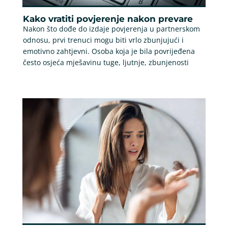
Kako vratiti povjerenje nakon prevare
Nakon što dođe do izdaje povjerenja u partnerskom
odnosu, prvi trenuci mogu biti vrlo zbunjujući i
emotivno zahtjevni. Osoba koja je bila povrijeđena
često osjeća mješavinu tuge, ljutnje, zbunjenosti