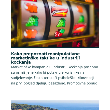
Kako prepoznati manipulativne
marketinške taktike u industriji
kockanja
Marketinške kampanje u industriji kockanja posebno
su osmišljene kako bi potaknule korisnike na
sudjelovanje, često koristeći psihološke trikove koji
na prvi pogled djeluju bezazleno. Promotivne ponud