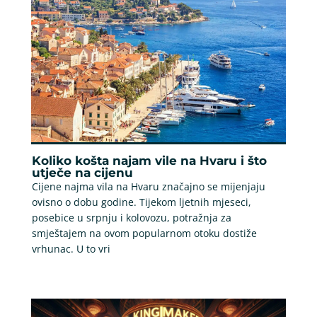
Koliko košta najam vile na Hvaru i što
utječe na cijenu
Cijene najma vila na Hvaru značajno se mijenjaju
ovisno o dobu godine. Tijekom ljetnih mjeseci,
posebice u srpnju i kolovozu, potražnja za
smještajem na ovom popularnom otoku dostiže
vrhunac. U to vri