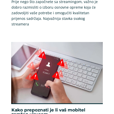
Prije nego što započnete sa streamingom, važno je
dobro razmisliti o izboru osnovne opreme koja će
zadovoljiti vaše potrebe i omogućiti kvalitetan
prijenos sadržaja. Najvažnija stavka svakog
streamera
Kako prepoznati je li vaš mobitel