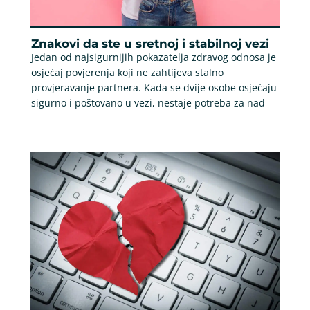
Znakovi da ste u sretnoj i stabilnoj vezi
Jedan od najsigurnijih pokazatelja zdravog odnosa je
osjećaj povjerenja koji ne zahtijeva stalno
provjeravanje partnera. Kada se dvije osobe osjećaju
sigurno i poštovano u vezi, nestaje potreba za nad