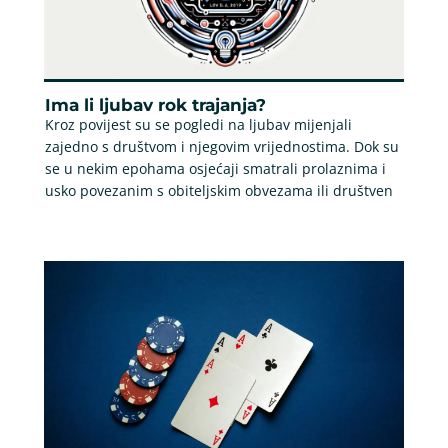
Ima li ljubav rok trajanja?
Kroz povijest su se pogledi na ljubav mijenjali
zajedno s društvom i njegovim vrijednostima. Dok su
se u nekim epohama osjećaji smatrali prolaznima i
usko povezanim s obiteljskim obvezama ili društven