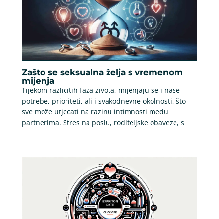
Zašto se seksualna želja s vremenom
mijenja
Tijekom različitih faza života, mijenjaju se i naše
potrebe, prioriteti, ali i svakodnevne okolnosti, što
sve može utjecati na razinu intimnosti među
partnerima. Stres na poslu, roditeljske obaveze, s