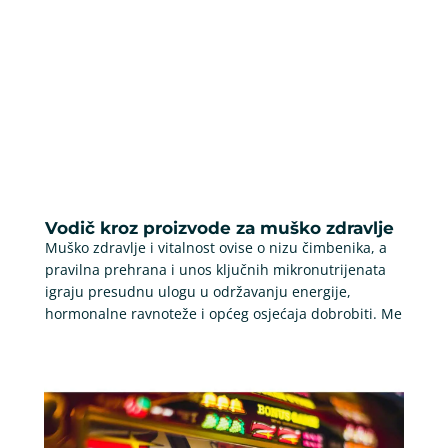
Vodič kroz proizvode za muško zdravlje
Muško zdravlje i vitalnost ovise o nizu čimbenika, a
pravilna prehrana i unos ključnih mikronutrijenata
igraju presudnu ulogu u održavanju energije,
hormonalne ravnoteže i općeg osjećaja dobrobiti. Me