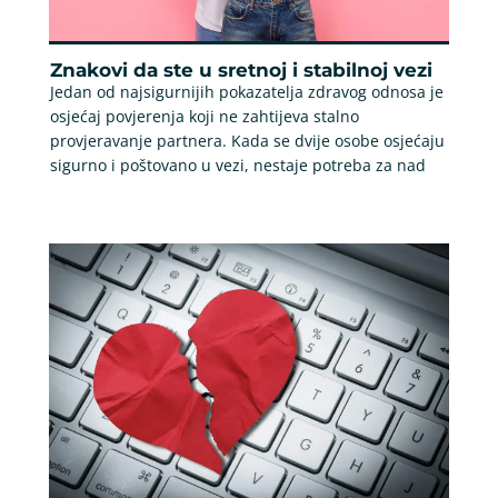
Znakovi da ste u sretnoj i stabilnoj vezi
Jedan od najsigurnijih pokazatelja zdravog odnosa je
osjećaj povjerenja koji ne zahtijeva stalno
provjeravanje partnera. Kada se dvije osobe osjećaju
sigurno i poštovano u vezi, nestaje potreba za nad