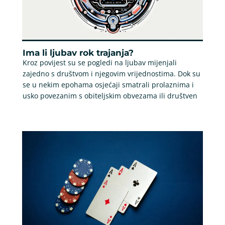
Ima li ljubav rok trajanja?
Kroz povijest su se pogledi na ljubav mijenjali
zajedno s društvom i njegovim vrijednostima. Dok su
se u nekim epohama osjećaji smatrali prolaznima i
usko povezanim s obiteljskim obvezama ili društven