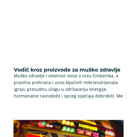
Vodič kroz proizvode za muško zdravlje
Muško zdravlje i vitalnost ovise o nizu čimbenika, a
pravilna prehrana i unos ključnih mikronutrijenata
igraju presudnu ulogu u održavanju energije,
hormonalne ravnoteže i općeg osjećaja dobrobiti. Me