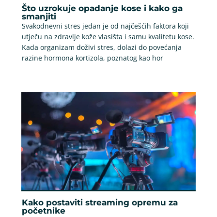
Što uzrokuje opadanje kose i kako ga
smanjiti
Svakodnevni stres jedan je od najčešćih faktora koji
utječu na zdravlje kože vlasišta i samu kvalitetu kose.
Kada organizam doživi stres, dolazi do povećanja
razine hormona kortizola, poznatog kao hor
Kako postaviti streaming opremu za
početnike