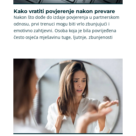
Kako vratiti povjerenje nakon prevare
Nakon što dođe do izdaje povjerenja u partnerskom
odnosu, prvi trenuci mogu biti vrlo zbunjujući i
emotivno zahtjevni. Osoba koja je bila povrijeđena
često osjeća mješavinu tuge, ljutnje, zbunjenosti