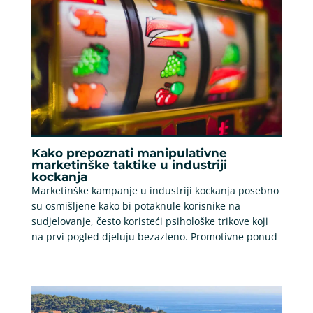
Kako prepoznati manipulativne
marketinške taktike u industriji
kockanja
Marketinške kampanje u industriji kockanja posebno
su osmišljene kako bi potaknule korisnike na
sudjelovanje, često koristeći psihološke trikove koji
na prvi pogled djeluju bezazleno. Promotivne ponud