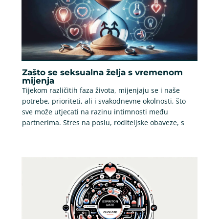
Zašto se seksualna želja s vremenom
mijenja
Tijekom različitih faza života, mijenjaju se i naše
potrebe, prioriteti, ali i svakodnevne okolnosti, što
sve može utjecati na razinu intimnosti među
partnerima. Stres na poslu, roditeljske obaveze, s