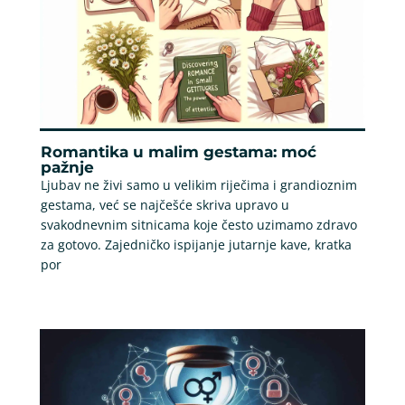
Romantika u malim gestama: moć
pažnje
Ljubav ne živi samo u velikim riječima i grandioznim
gestama, već se najčešće skriva upravo u
svakodnevnim sitnicama koje često uzimamo zdravo
za gotovo. Zajedničko ispijanje jutarnje kave, kratka
por