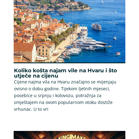
Koliko košta najam vile na Hvaru i što
utječe na cijenu
Cijene najma vila na Hvaru značajno se mijenjaju
ovisno o dobu godine. Tijekom ljetnih mjeseci,
posebice u srpnju i kolovozu, potražnja za
smještajem na ovom popularnom otoku dostiže
vrhunac. U to vri