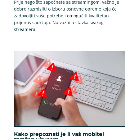
Prije nego što započnete sa streamingom, važno je
dobro razmisliti o izboru osnovne opreme koja će
zadovoljiti vaše potrebe i omogućiti kvalitetan
prijenos sadržaja. Najvažnija stavka svakog
streamera
Kako prepoznati je li vaš mobitel